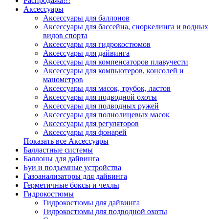
Распродажа!!!
Аксессуары
Аксессуары для баллонов
Аксессуары для бассейна, сноркелинга и водных
видов спорта
Аксессуары для гидрокостюмов
Аксессуары для дайвинга
Аксессуары для компенсаторов плавучести
Аксессуары для компьютеров, консолей и
манометров
Аксессуары для масок, трубок, ластов
Аксессуары для подводной охоты
Аксессуары для подводных ружей
Аксессуары для полнолицевых масок
Аксессуары для регуляторов
Аксессуары для фонарей
Показать все Аксессуары
Балластные системы
Баллоны для дайвинга
Буи и подъемные устройства
Газоанализаторы для дайвинга
Герметичные боксы и чехлы
Гидрокостюмы
Гидрокостюмы для дайвинга
Гидрокостюмы для подводной охоты