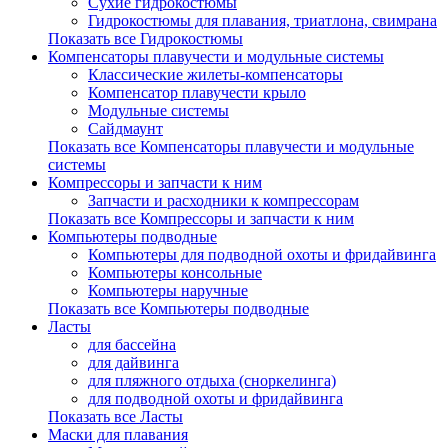
Сухие гидрокостюмы
Гидрокостюмы для плавания, триатлона, свимрана
Показать все Гидрокостюмы
Компенсаторы плавучести и модульные системы
Классические жилеты-компенсаторы
Компенсатор плавучести крыло
Модульные системы
Сайдмаунт
Показать все Компенсаторы плавучести и модульные
системы
Компрессоры и запчасти к ним
Запчасти и расходники к компрессорам
Показать все Компрессоры и запчасти к ним
Компьютеры подводные
Компьютеры для подводной охоты и фридайвинга
Компьютеры консольные
Компьютеры наручные
Показать все Компьютеры подводные
Ласты
для бассейна
для дайвинга
для пляжного отдыха (сноркелинга)
для подводной охоты и фридайвинга
Показать все Ласты
Маски для плавания