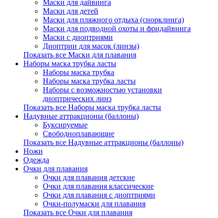
Маски для дайвинга
Маски для детей
Маски для пляжного отдыха (снорклинга)
Маски для подводной охоты и фридайвинга
Маски с диоптриями
Диоптрии для масок (линзы)
Показать все Маски для плавания
Наборы маска трубка ласты
Наборы маска трубка
Наборы маска трубка ласты
Наборы с возможностью установки
диоптрических линз
Показать все Наборы маска трубка ласты
Надувные аттракционы (баллоны)
Буксируемые
Свободноплавающие
Показать все Надувные аттракционы (баллоны)
Ножи
Одежда
Очки для плавания
Очки для плавания детские
Очки для плавания классические
Очки для плавания с диоптриями
Очки-полумаски для плавания
Показать все Очки для плавания