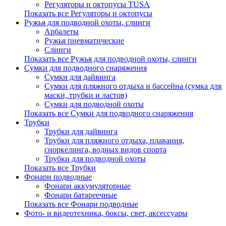
Регуляторы и октопусы TUSA
Показать все Регуляторы и октопусы
Ружья для подводной охоты, слинги
Арбалеты
Ружья пневматические
Слинги
Показать все Ружья для подводной охоты, слинги
Сумки для подводного снаряжения
Сумки для дайвинга
Сумки для пляжного отдыха и бассейна (сумка для
маски, трубки и ластов)
Сумки для подводной охоты
Показать все Сумки для подводного снаряжения
Трубки
Трубки для дайвинга
Трубки для пляжного отдыха, плавания,
сноркелинга, водных видов спорта
Трубки для подводной охоты
Показать все Трубки
Фонари подводные
Фонари аккумуляторные
Фонари батареечные
Показать все Фонари подводные
Фото- и видеотехника, боксы, свет, аксессуары