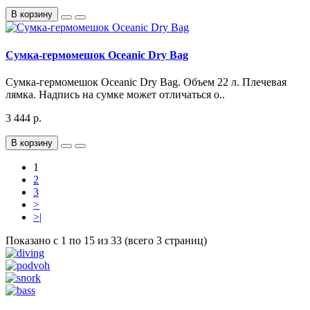
В корзину
Сумка-гермомешок Oceanic Dry Bag
Сумка-гермомешок Oceanic Dry Bag. Объем 22 л. Плечевая
лямка. Надпись на сумке может отличаться о..
3 444 р.
В корзину
1
2
3
>
>|
Показано с 1 по 15 из 33 (всего 3 страниц)