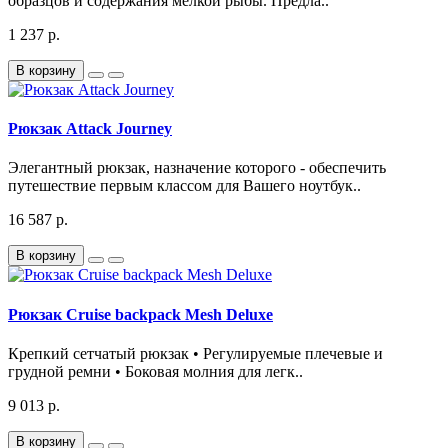
образцов и содержания мелкой рыбы. Предла..
1 237 р.
В корзину
Рюкзак Attack Journey
Элегантный рюкзак, назначение которого - обеспечить
путешествие первым классом для Вашего ноутбук..
16 587 р.
В корзину
Рюкзак Cruise backpack Mesh Deluxe
Крепкий сетчатый рюкзак • Регулируемые плечевые и
грудной ремни • Боковая молния для легк..
9 013 р.
В корзину