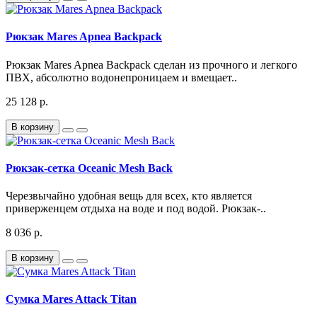
Рюкзак Mares Apnea Backpack
Рюкзак Mares Apnea Backpack сделан из прочного и легкого
ПВХ, абсолютно водонепроницаем и вмещает..
25 128 р.
В корзину
Рюкзак-сетка Oceanic Mesh Back
Черезвычайно удобная вещь для всех, кто является
приверженцем отдыха на воде и под водой. Рюкзак-..
8 036 р.
В корзину
Сумка Mares Attack Titan