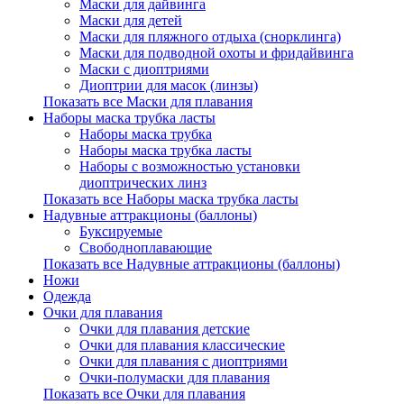
Маски для дайвинга
Маски для детей
Маски для пляжного отдыха (снорклинга)
Маски для подводной охоты и фридайвинга
Маски с диоптриями
Диоптрии для масок (линзы)
Показать все Маски для плавания
Наборы маска трубка ласты
Наборы маска трубка
Наборы маска трубка ласты
Наборы с возможностью установки
диоптрических линз
Показать все Наборы маска трубка ласты
Надувные аттракционы (баллоны)
Буксируемые
Свободноплавающие
Показать все Надувные аттракционы (баллоны)
Ножи
Одежда
Очки для плавания
Очки для плавания детские
Очки для плавания классические
Очки для плавания с диоптриями
Очки-полумаски для плавания
Показать все Очки для плавания