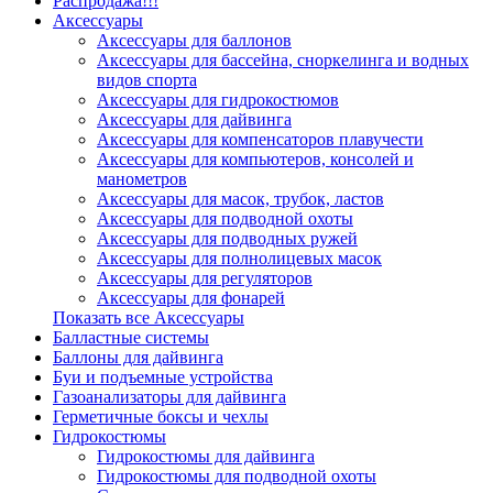
Распродажа!!!
Аксессуары
Аксессуары для баллонов
Аксессуары для бассейна, сноркелинга и водных
видов спорта
Аксессуары для гидрокостюмов
Аксессуары для дайвинга
Аксессуары для компенсаторов плавучести
Аксессуары для компьютеров, консолей и
манометров
Аксессуары для масок, трубок, ластов
Аксессуары для подводной охоты
Аксессуары для подводных ружей
Аксессуары для полнолицевых масок
Аксессуары для регуляторов
Аксессуары для фонарей
Показать все Аксессуары
Балластные системы
Баллоны для дайвинга
Буи и подъемные устройства
Газоанализаторы для дайвинга
Герметичные боксы и чехлы
Гидрокостюмы
Гидрокостюмы для дайвинга
Гидрокостюмы для подводной охоты