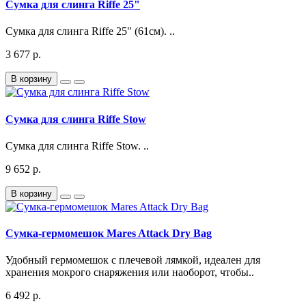
Сумка для слинга Riffe 25"
Сумка для слинга Riffe 25" (61см). ..
3 677 р.
В корзину
Сумка для слинга Riffe Stow
Сумка для слинга Riffe Stow. ..
9 652 р.
В корзину
Сумка-гермомешок Mares Attack Dry Bag
Удобный гермомешок с плечевой лямкой, идеален для
хранения мокрого снаряжения или наоборот, чтобы..
6 492 р.