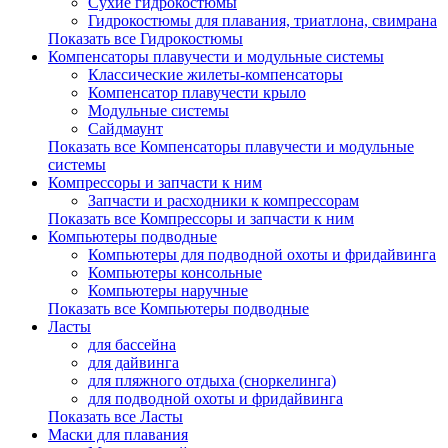
Сухие гидрокостюмы
Гидрокостюмы для плавания, триатлона, свимрана
Показать все Гидрокостюмы
Компенсаторы плавучести и модульные системы
Классические жилеты-компенсаторы
Компенсатор плавучести крыло
Модульные системы
Сайдмаунт
Показать все Компенсаторы плавучести и модульные
системы
Компрессоры и запчасти к ним
Запчасти и расходники к компрессорам
Показать все Компрессоры и запчасти к ним
Компьютеры подводные
Компьютеры для подводной охоты и фридайвинга
Компьютеры консольные
Компьютеры наручные
Показать все Компьютеры подводные
Ласты
для бассейна
для дайвинга
для пляжного отдыха (сноркелинга)
для подводной охоты и фридайвинга
Показать все Ласты
Маски для плавания