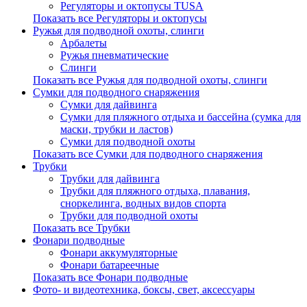
Регуляторы и октопусы TUSA
Показать все Регуляторы и октопусы
Ружья для подводной охоты, слинги
Арбалеты
Ружья пневматические
Слинги
Показать все Ружья для подводной охоты, слинги
Сумки для подводного снаряжения
Сумки для дайвинга
Сумки для пляжного отдыха и бассейна (сумка для
маски, трубки и ластов)
Сумки для подводной охоты
Показать все Сумки для подводного снаряжения
Трубки
Трубки для дайвинга
Трубки для пляжного отдыха, плавания,
сноркелинга, водных видов спорта
Трубки для подводной охоты
Показать все Трубки
Фонари подводные
Фонари аккумуляторные
Фонари батареечные
Показать все Фонари подводные
Фото- и видеотехника, боксы, свет, аксессуары