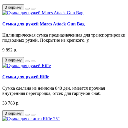
В корзину
Сумка для ружей Mares Attack Gun Bag
Цилиндрическая сумка предназначенная для транспортировки
подводных ружей. Покрытие из крепкого, у..
9 892 р.
В корзину
Сумка для ружей Riffe
Сумка сделана из нейлона 840 ден, имеется прочная
внутренняя перегородка, отсек для гарпунов снаб..
33 783 р.
В корзину