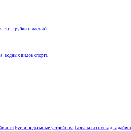
аски, трубки и ластов)
а, водных видов спорта
айвинга
Буи и подъемные устройства
Газоанализаторы для дайви