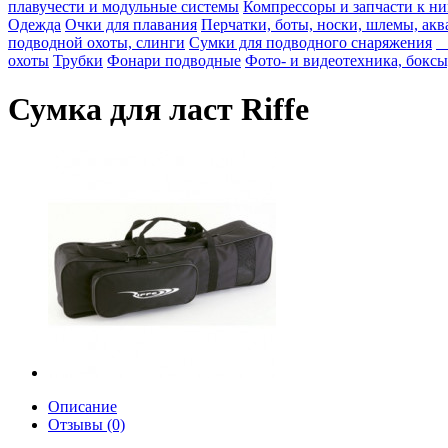
плавучести и модульные системы
Компрессоры и запчасти к н
Одежда
Очки для плавания
Перчатки, боты, носки, шлемы, ак
подводной охоты, слинги
Сумки для подводного снаряжения
-
охоты
Трубки
Фонари подводные
Фото- и видеотехника, боксы,
Сумка для ласт Riffe
Описание
Отзывы (0)