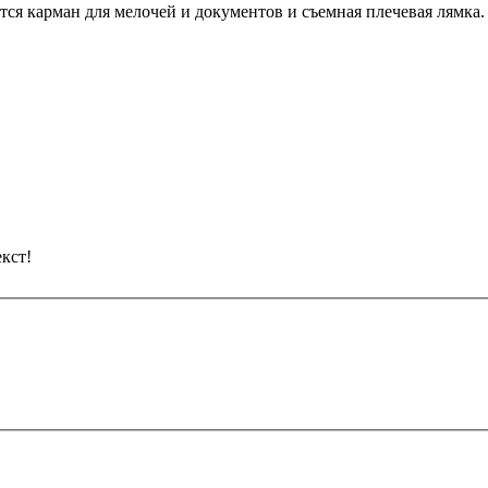
ся карман для мелочей и документов и съемная плечевая лямка
кст!