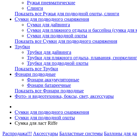
Ружья пневматические
Слинги
Показать все Ружья для подводной охоты, слинги
Сумки для подводного снаряжения
Сумки для дайвинга
Сумки для пляжного отдыха и бассейна (сумка для м
Сумки для подводной охоты
Показать все Сумки для подводного снаряжения
Трубки
Трубки для дайвинга
Трубки для пляжного отдыха, плавания, сноркелинг
Трубки для подводной охоты
Показать все Трубки
Фонари подводные
Фонари аккумуляторные
Фонари батареечные
Показать все Фонари подводные
Фото- и видеотехника, боксы, свет, аксессуары
Сумки для подводного снаряжения
Сумки для подводной охоты
Сумка для ласт Riffe
Распродажа!!!
Аксессуары
Балластные системы
Баллоны для д