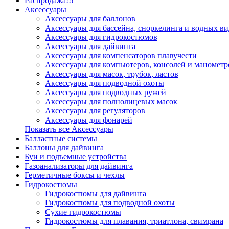
Распродажа!!!
Аксессуары
Аксессуары для баллонов
Аксессуары для бассейна, сноркелинга и водных ви
Аксессуары для гидрокостюмов
Аксессуары для дайвинга
Аксессуары для компенсаторов плавучести
Аксессуары для компьютеров, консолей и манометр
Аксессуары для масок, трубок, ластов
Аксессуары для подводной охоты
Аксессуары для подводных ружей
Аксессуары для полнолицевых масок
Аксессуары для регуляторов
Аксессуары для фонарей
Показать все Аксессуары
Балластные системы
Баллоны для дайвинга
Буи и подъемные устройства
Газоанализаторы для дайвинга
Герметичные боксы и чехлы
Гидрокостюмы
Гидрокостюмы для дайвинга
Гидрокостюмы для подводной охоты
Сухие гидрокостюмы
Гидрокостюмы для плавания, триатлона, свимрана