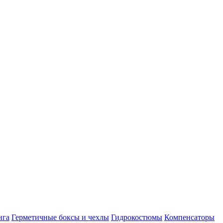
нга
Герметичные боксы и чехлы
Гидрокостюмы
Компенсаторы