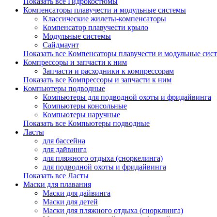
Показать все Гидрокостюмы
Компенсаторы плавучести и модульные системы
Классические жилеты-компенсаторы
Компенсатор плавучести крыло
Модульные системы
Сайдмаунт
Показать все Компенсаторы плавучести и модульные сис
Компрессоры и запчасти к ним
Запчасти и расходники к компрессорам
Показать все Компрессоры и запчасти к ним
Компьютеры подводные
Компьютеры для подводной охоты и фридайвинга
Компьютеры консольные
Компьютеры наручные
Показать все Компьютеры подводные
Ласты
для бассейна
для дайвинга
для пляжного отдыха (сноркелинга)
для подводной охоты и фридайвинга
Показать все Ласты
Маски для плавания
Маски для дайвинга
Маски для детей
Маски для пляжного отдыха (снорклинга)