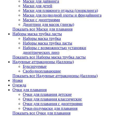
Маски для дайвинга
Маски для детей
Маски для пляжного отдыха (снорклинга)
Маски для подводной охоты и фридайвинга
Маски с диоптриями
Диоптрии для масок (линзы)
Показать все Маски для плавания
Наборы маска трубка ласты
Наборы маска трубка
Наборы маска трубка ласты
Наборы с возможностью установки
диоптрических линз
Показать все Наборы маска трубка ласты
Надувные аттракционы (баллоны)
Буксируемые
Свободноплавающие
Показать все Надувные аттракционы (баллоны)
Ножи
Одежда
Очки для плавания
Очки для плавания детские
Очки для плавания классические
Очки для плавания с диоптриями
Очки-полумаски для плавания
Показать все Очки для плавания