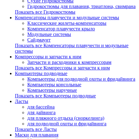
Сухие гидрокостюмы
Гидрокостюмы для плавания, триатлона, свимрана
Показать все Гидрокостюмы
Компенсаторы плавучести и модульные системы
Классические жилеты-компенсаторы
Компенсатор плавучести крыло
Модульные системы
Сайдмаунт
Показать все Компенсаторы плавучести и модульные
системы
Компрессоры и запчасти к ним
Запчасти и расходники к компрессорам
Показать все Компрессоры и запчасти к ним
Компьютеры подводные
Компьютеры для подводной охоты и фридайвинга
Компьютеры консольные
Компьютеры наручные
Показать все Компьютеры подводные
Ласты
для бассейна
для дайвинга
для пляжного отдыха (сноркелинга)
для подводной охоты и фридайвинга
Показать все Ласты
Маски для плавания