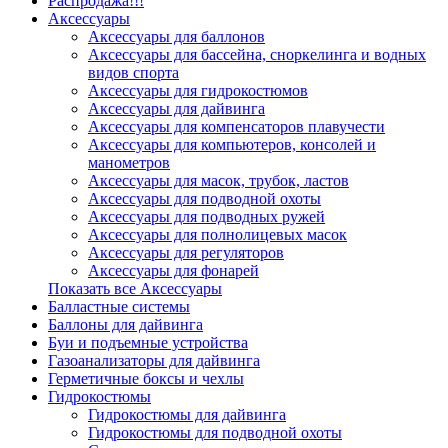
Распродажа!!!
Аксессуары
Аксессуары для баллонов
Аксессуары для бассейна, сноркелинга и водных
видов спорта
Аксессуары для гидрокостюмов
Аксессуары для дайвинга
Аксессуары для компенсаторов плавучести
Аксессуары для компьютеров, консолей и
манометров
Аксессуары для масок, трубок, ластов
Аксессуары для подводной охоты
Аксессуары для подводных ружей
Аксессуары для полнолицевых масок
Аксессуары для регуляторов
Аксессуары для фонарей
Показать все Аксессуары
Балластные системы
Баллоны для дайвинга
Буи и подъемные устройства
Газоанализаторы для дайвинга
Герметичные боксы и чехлы
Гидрокостюмы
Гидрокостюмы для дайвинга
Гидрокостюмы для подводной охоты