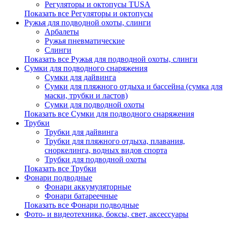
Регуляторы и октопусы TUSA
Показать все Регуляторы и октопусы
Ружья для подводной охоты, слинги
Арбалеты
Ружья пневматические
Слинги
Показать все Ружья для подводной охоты, слинги
Сумки для подводного снаряжения
Сумки для дайвинга
Сумки для пляжного отдыха и бассейна (сумка для
маски, трубки и ластов)
Сумки для подводной охоты
Показать все Сумки для подводного снаряжения
Трубки
Трубки для дайвинга
Трубки для пляжного отдыха, плавания,
сноркелинга, водных видов спорта
Трубки для подводной охоты
Показать все Трубки
Фонари подводные
Фонари аккумуляторные
Фонари батареечные
Показать все Фонари подводные
Фото- и видеотехника, боксы, свет, аксессуары