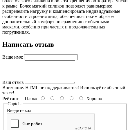
более мягкого силикона в облати крепления обтюратора маски
к рамке. Более мягкий силикон позволяет равномернее
распределить нагрузку и компенсировать индивидуальные
особенности строения лица, обеспечивая таким образом
дополнительный комфорт по сравнению с обычными
масками, особенно при частых и продолжительных
погружениях.
Написать отзыв
Ваше имя:
Ваш отзыв
Внимание:
HTML не поддерживается! Используйте обычный
текст!
Рейтинг
Плохо
Хорошо
Captcha
Введите код