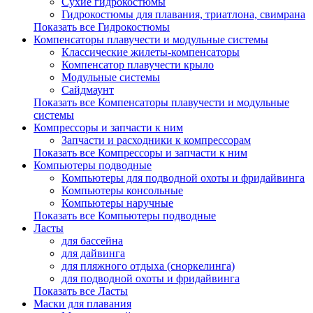
Сухие гидрокостюмы
Гидрокостюмы для плавания, триатлона, свимрана
Показать все Гидрокостюмы
Компенсаторы плавучести и модульные системы
Классические жилеты-компенсаторы
Компенсатор плавучести крыло
Модульные системы
Сайдмаунт
Показать все Компенсаторы плавучести и модульные
системы
Компрессоры и запчасти к ним
Запчасти и расходники к компрессорам
Показать все Компрессоры и запчасти к ним
Компьютеры подводные
Компьютеры для подводной охоты и фридайвинга
Компьютеры консольные
Компьютеры наручные
Показать все Компьютеры подводные
Ласты
для бассейна
для дайвинга
для пляжного отдыха (сноркелинга)
для подводной охоты и фридайвинга
Показать все Ласты
Маски для плавания