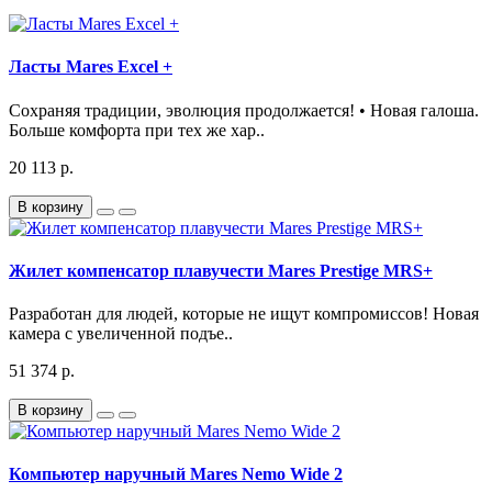
Ласты Mares Excel +
Сохраняя традиции, эволюция продолжается! • Новая галоша.
Больше комфорта при тех же хар..
20 113 р.
В корзину
Жилет компенсатор плавучести Mares Prestige MRS+
Разработан для людей, которые не ищут компромиссов! Новая
камера с увеличенной подъе..
51 374 р.
В корзину
Компьютер наручный Mares Nemo Wide 2