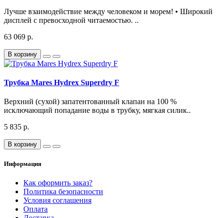
Лучше взаимодействие между человеком и морем! • Широкий
дисплей с превосходной читаемостью. ..
63 069 р.
В корзину
Трубка Mares Hydrex Superdry F
Верхний (сухой) запатентованный клапан на 100 %
исключающий попадание воды в трубку, мягкая силик..
5 835 р.
В корзину
Информация
Как оформить заказ?
Политика безопасности
Условия соглашения
Оплата
Доставка