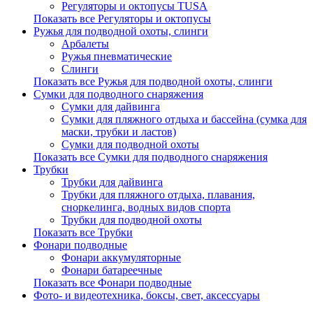
Регуляторы и октопусы TUSA
Показать все Регуляторы и октопусы
Ружья для подводной охоты, слинги
Арбалеты
Ружья пневматические
Слинги
Показать все Ружья для подводной охоты, слинги
Сумки для подводного снаряжения
Сумки для дайвинга
Сумки для пляжного отдыха и бассейна (сумка для
маски, трубки и ластов)
Сумки для подводной охоты
Показать все Сумки для подводного снаряжения
Трубки
Трубки для дайвинга
Трубки для пляжного отдыха, плавания,
сноркелинга, водных видов спорта
Трубки для подводной охоты
Показать все Трубки
Фонари подводные
Фонари аккумуляторные
Фонари батареечные
Показать все Фонари подводные
Фото- и видеотехника, боксы, свет, аксессуары