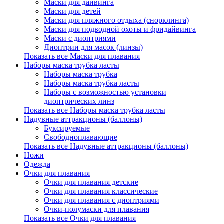
Маски для дайвинга
Маски для детей
Маски для пляжного отдыха (снорклинга)
Маски для подводной охоты и фридайвинга
Маски с диоптриями
Диоптрии для масок (линзы)
Показать все Маски для плавания
Наборы маска трубка ласты
Наборы маска трубка
Наборы маска трубка ласты
Наборы с возможностью установки
диоптрических линз
Показать все Наборы маска трубка ласты
Надувные аттракционы (баллоны)
Буксируемые
Свободноплавающие
Показать все Надувные аттракционы (баллоны)
Ножи
Одежда
Очки для плавания
Очки для плавания детские
Очки для плавания классические
Очки для плавания с диоптриями
Очки-полумаски для плавания
Показать все Очки для плавания