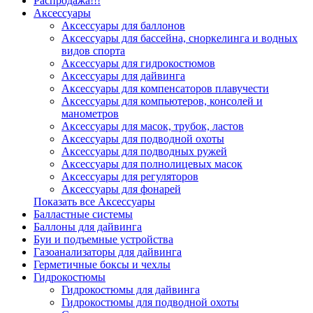
Распродажа!!!
Аксессуары
Аксессуары для баллонов
Аксессуары для бассейна, сноркелинга и водных
видов спорта
Аксессуары для гидрокостюмов
Аксессуары для дайвинга
Аксессуары для компенсаторов плавучести
Аксессуары для компьютеров, консолей и
манометров
Аксессуары для масок, трубок, ластов
Аксессуары для подводной охоты
Аксессуары для подводных ружей
Аксессуары для полнолицевых масок
Аксессуары для регуляторов
Аксессуары для фонарей
Показать все Аксессуары
Балластные системы
Баллоны для дайвинга
Буи и подъемные устройства
Газоанализаторы для дайвинга
Герметичные боксы и чехлы
Гидрокостюмы
Гидрокостюмы для дайвинга
Гидрокостюмы для подводной охоты