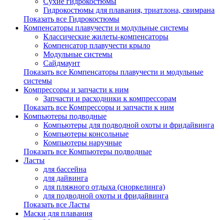
Сухие гидрокостюмы
Гидрокостюмы для плавания, триатлона, свимрана
Показать все Гидрокостюмы
Компенсаторы плавучести и модульные системы
Классические жилеты-компенсаторы
Компенсатор плавучести крыло
Модульные системы
Сайдмаунт
Показать все Компенсаторы плавучести и модульные
системы
Компрессоры и запчасти к ним
Запчасти и расходники к компрессорам
Показать все Компрессоры и запчасти к ним
Компьютеры подводные
Компьютеры для подводной охоты и фридайвинга
Компьютеры консольные
Компьютеры наручные
Показать все Компьютеры подводные
Ласты
для бассейна
для дайвинга
для пляжного отдыха (сноркелинга)
для подводной охоты и фридайвинга
Показать все Ласты
Маски для плавания