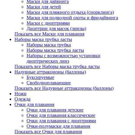
Маски для дайвинга
Маски для детей
Маски для пляжного отдыха (снорклинга)
Маски для подводной охоты и фридайвинга
Маски с диоптриями
Диоптрии для масок (линзы)
Показать все Маски для плавания
Наборы маска трубка ласты
Наборы маска трубка
Наборы маска трубка ласты
Наборы с возможностью установки
диоптрических линз
Показать все Наборы маска трубка ласты
Надувные аттракционы (баллоны)
Буксируемые
Свободноплавающие
Показать все Надувные аттракционы (баллоны)
Ножи
Одежда
Очки для плавания
Очки для плавания детские
Очки для плавания классические
Очки для плавания с диоптриями
Очки-полумаски для плавания
Показать все Очки для плавания