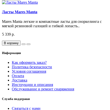
Ласты Mares Manta
Mares Manta легкие и компактные ласты для сноркелинга с
мягкой резиновой галошей и гибкой лопасть..
5 339 р.
В корзину
Информация
Как оформить заказ?
Политика безопасности
Условия соглашения
Оплата
Доставка
Инструкции и описания
Обслуживание и ремонт снаряжения
Служба поддержки
Связаться с нами