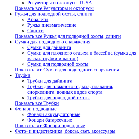
Регуляторы и октопусы TUSA
Показать все Регуляторы и октопусы
Ружья для подводной охоты, слинги
Арбалеты
Ружья пневматические
Слинги
Показать все Ружья для подводной охоты, слинги
Сумки для подводного снаряжения
Сумки для дайвинга
Сумки для пляжного отдыха и бассейна (сумка для
маски, трубки и ластов)
Сумки для подводной охоты
Показать все Сумки для подводного снаряжения
Трубки
Трубки для дайвинга
Трубки для пляжного отдыха, плавания,
сноркелинга, водных видов спорта
Трубки для подводной охоты
Показать все Трубки
Фонари подводные
Фонари аккумуляторные
Фонари батареечные
Показать все Фонари подводные
Фото- и видеотехника, боксы, свет, аксессуары