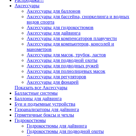
Распродажа!!!
Аксессуары
Аксессуары для баллонов
Аксессуары для бассейна, сноркелинга и водных
видов спорта
Аксессуары для гидрокостюмов
Аксессуары для дайвинга
Аксессуары для компенсаторов плавучести
Аксессуары для компьютеров, консолей и
манометров
Аксессуары для масок, трубок, ластов
Аксессуары для подводной охоты
Аксессуары для подводных ружей
Аксессуары для полнолицевых масок
Аксессуары для регуляторов
Аксессуары для фонарей
Показать все Аксессуары
Балластные системы
Баллоны для дайвинга
Буи и подъемные устройства
Газоанализаторы для дайвинга
Герметичные боксы и чехлы
Гидрокостюмы
Гидрокостюмы для дайвинга
Гидрокостюмы для подводной охоты