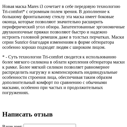
Новая маска Mares i3 сочетает в себе передовую технологию
Tri-comfort* с огромным полем зрения. В дополнение к
большому фронтальному стеклу эта маска имеет боковые
оконца, которые позволяют значительно расширить
периферический угол обзора.
Запатентованные эргономичные
двухкнопочные пряжки позволяют быстро и надежно
нстроить головной ремешок даже в толстых перчатках. Маски
серии Sunrice благодаря изменениям в форме обтюратора
особенно хорошо подходят людям с широким лицом.
* - Суть технологии Tri-comfort сводится к использованию
более мягкого силикона в облати крепления обтюратора маски
к рамке. Более мягкий силикон позволяет равномернее
распределить нагрузку и компенсировать индивидуальные
особенности строения лица, обеспечивая таким образом
дополнительный комфорт по сравнению с обычными
масками, особенно при частых и продолжительных
погружениях.
Написать отзыв
Ваше имя: