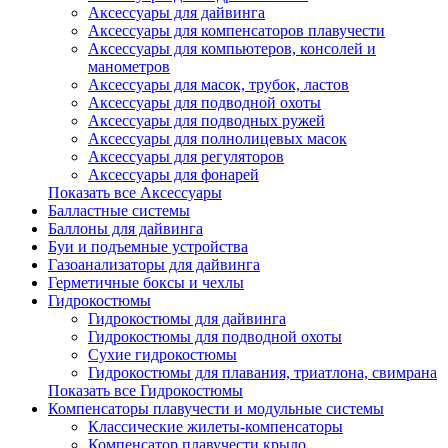
Аксессуары для дайвинга
Аксессуары для компенсаторов плавучести
Аксессуары для компьютеров, консолей и
манометров
Аксессуары для масок, трубок, ластов
Аксессуары для подводной охоты
Аксессуары для подводных ружей
Аксессуары для полнолицевых масок
Аксессуары для регуляторов
Аксессуары для фонарей
Показать все Аксессуары
Балластные системы
Баллоны для дайвинга
Буи и подъемные устройства
Газоанализаторы для дайвинга
Герметичные боксы и чехлы
Гидрокостюмы
Гидрокостюмы для дайвинга
Гидрокостюмы для подводной охоты
Сухие гидрокостюмы
Гидрокостюмы для плавания, триатлона, свимрана
Показать все Гидрокостюмы
Компенсаторы плавучести и модульные системы
Классические жилеты-компенсаторы
Компенсатор плавучести крыло