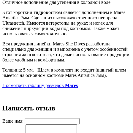
Отличное дополнение для утепения в холодной воде.
Этот короткий
гидрокостюм
является дополнением к Mares
Antartica 7мм. Сделан из высококачественного неопрена
Ultrastretch. Имеются ватерстопы на руках и ногах для
снижения циркуляции воды под костюмом. Также может
использоваться самостоятельно.
Вся продукция линейки Mares She Dives разработана
специально для женщин и выполнена с учетом особенностей
строения женского тела, что делает использование продукции
более удобным и комфортным.
Толщина: 5 мм. Шлем в комплект не входит (вшитый шлем
имеется на основном костюме Mares Antartica 7мм).
Посмотреть таблицу размеров
Mares
Написать отзыв
Ваше имя: