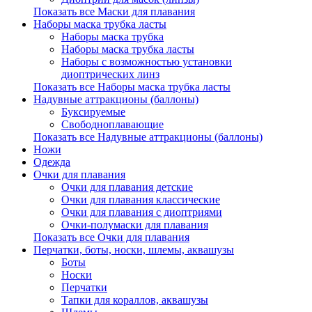
Показать все Маски для плавания
Наборы маска трубка ласты
Наборы маска трубка
Наборы маска трубка ласты
Наборы с возможностью установки
диоптрических линз
Показать все Наборы маска трубка ласты
Надувные аттракционы (баллоны)
Буксируемые
Свободноплавающие
Показать все Надувные аттракционы (баллоны)
Ножи
Одежда
Очки для плавания
Очки для плавания детские
Очки для плавания классические
Очки для плавания с диоптриями
Очки-полумаски для плавания
Показать все Очки для плавания
Перчатки, боты, носки, шлемы, аквашузы
Боты
Носки
Перчатки
Тапки для кораллов, аквашузы