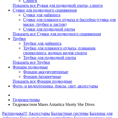
Слинги
Показать все Ружья для подводной охоты, слинги
Сумки для подводного снаряжения
Сумки для дайвинга
Сумки для пляжного отдыха и бассейна (сумка для
маски, трубки и ластов)
Сумки для подводной охоты
Показать все Сумки для подводного снаряжения
Трубки
Трубки для дайвинга
Трубки для пляжного отдыха, плавания,
сноркелинга, водных видов спорта
Трубки для подводной охоты
Показать все Трубки
Фонари подводные
Фонари аккумуляторные
Фонари батареечные
Показать все Фонари подводные
Фото- и видеотехника, боксы, свет, аксессуары
Гидрокостюмы
Гидрокостюм Mares Antartica Shorty She Dives
Распродажа!!!
Аксессуары
Балластные системы
Баллоны для