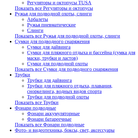
Регуляторы и октопусы TUSA
Показать все Регуляторы и октопусы
Ружья для подводной охоты, слинги
Арбалеты
Ружья пневматические
Слинги
Показать все Ружья для подводной охоты, слинги
Сумки для подводного снаряжения
Сумки для дайвинга
Сумки для пляжного отдыха и бассейна (сумка для
маски, трубки и ластов)
Сумки для подводной охоты
Показать все Сумки для подводного снаряжения
Трубки
Трубки для дайвинга
Трубки для пляжного отдыха, плавания,
сноркелинга, водных видов спорта
Трубки для подводной охоты
Показать все Трубки
Фонари подводные
Фонари аккумуляторные
Фонари батареечные
Показать все Фонари подводные
Фото- и видеотехника, боксы, свет, аксессуары