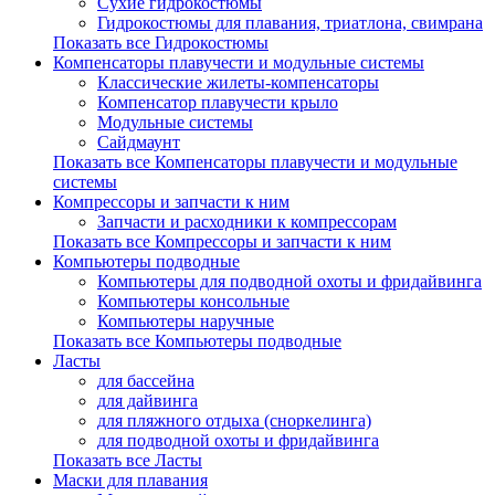
Сухие гидрокостюмы
Гидрокостюмы для плавания, триатлона, свимрана
Показать все Гидрокостюмы
Компенсаторы плавучести и модульные системы
Классические жилеты-компенсаторы
Компенсатор плавучести крыло
Модульные системы
Сайдмаунт
Показать все Компенсаторы плавучести и модульные
системы
Компрессоры и запчасти к ним
Запчасти и расходники к компрессорам
Показать все Компрессоры и запчасти к ним
Компьютеры подводные
Компьютеры для подводной охоты и фридайвинга
Компьютеры консольные
Компьютеры наручные
Показать все Компьютеры подводные
Ласты
для бассейна
для дайвинга
для пляжного отдыха (сноркелинга)
для подводной охоты и фридайвинга
Показать все Ласты
Маски для плавания