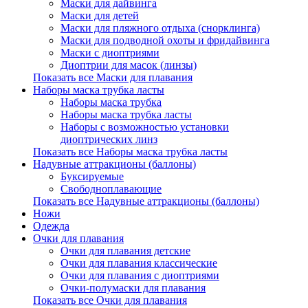
Маски для дайвинга
Маски для детей
Маски для пляжного отдыха (снорклинга)
Маски для подводной охоты и фридайвинга
Маски с диоптриями
Диоптрии для масок (линзы)
Показать все Маски для плавания
Наборы маска трубка ласты
Наборы маска трубка
Наборы маска трубка ласты
Наборы с возможностью установки
диоптрических линз
Показать все Наборы маска трубка ласты
Надувные аттракционы (баллоны)
Буксируемые
Свободноплавающие
Показать все Надувные аттракционы (баллоны)
Ножи
Одежда
Очки для плавания
Очки для плавания детские
Очки для плавания классические
Очки для плавания с диоптриями
Очки-полумаски для плавания
Показать все Очки для плавания