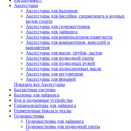
Распродажа!!!
Аксессуары
Аксессуары для баллонов
Аксессуары для бассейна, сноркелинга и водных
видов спорта
Аксессуары для гидрокостюмов
Аксессуары для дайвинга
Аксессуары для компенсаторов плавучести
Аксессуары для компьютеров, консолей и
манометров
Аксессуары для масок, трубок, ластов
Аксессуары для подводной охоты
Аксессуары для подводных ружей
Аксессуары для полнолицевых масок
Аксессуары для регуляторов
Аксессуары для фонарей
Показать все Аксессуары
Балластные системы
Баллоны для дайвинга
Буи и подъемные устройства
Газоанализаторы для дайвинга
Герметичные боксы и чехлы
Гидрокостюмы
Гидрокостюмы для дайвинга
Гидрокостюмы для подводной охоты