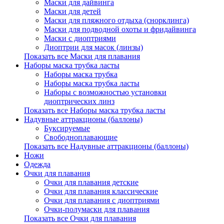
Маски для дайвинга
Маски для детей
Маски для пляжного отдыха (снорклинга)
Маски для подводной охоты и фридайвинга
Маски с диоптриями
Диоптрии для масок (линзы)
Показать все Маски для плавания
Наборы маска трубка ласты
Наборы маска трубка
Наборы маска трубка ласты
Наборы с возможностью установки
диоптрических линз
Показать все Наборы маска трубка ласты
Надувные аттракционы (баллоны)
Буксируемые
Свободноплавающие
Показать все Надувные аттракционы (баллоны)
Ножи
Одежда
Очки для плавания
Очки для плавания детские
Очки для плавания классические
Очки для плавания с диоптриями
Очки-полумаски для плавания
Показать все Очки для плавания