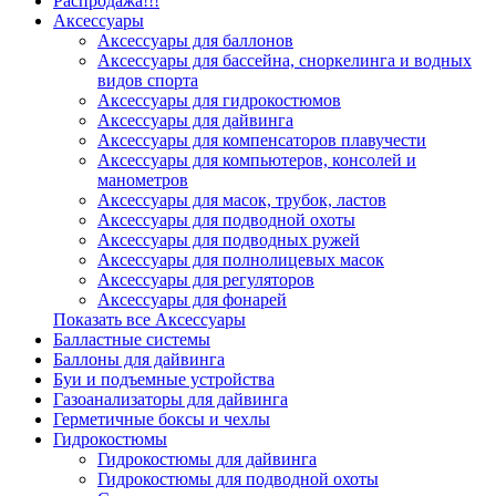
Распродажа!!!
Аксессуары
Аксессуары для баллонов
Аксессуары для бассейна, сноркелинга и водных
видов спорта
Аксессуары для гидрокостюмов
Аксессуары для дайвинга
Аксессуары для компенсаторов плавучести
Аксессуары для компьютеров, консолей и
манометров
Аксессуары для масок, трубок, ластов
Аксессуары для подводной охоты
Аксессуары для подводных ружей
Аксессуары для полнолицевых масок
Аксессуары для регуляторов
Аксессуары для фонарей
Показать все Аксессуары
Балластные системы
Баллоны для дайвинга
Буи и подъемные устройства
Газоанализаторы для дайвинга
Герметичные боксы и чехлы
Гидрокостюмы
Гидрокостюмы для дайвинга
Гидрокостюмы для подводной охоты