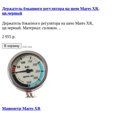
Держатель бэкапного регулятора на шею Mares XR,
цв.черный
Держатель бэкапного регулятора на шею Mares XR,
цв.черный. Материал: силикон. ..
2 955 р.
В корзину
Манометр Mares XR