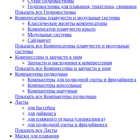
Сухие гидрокостюмы
Гидрокостюмы для плавания, триатлона, свимрана
Показать все Гидрокостюмы
Компенсаторы плавучести и модульные системы
Классические жилеты-компенсаторы
Компенсатор плавучести крыло
Модульные системы
Сайдмаунт
Показать все Компенсаторы плавучести и модульные
системы
Компрессоры и запчасти к ним
Запчасти и расходники к компрессорам
Показать все Компрессоры и запчасти к ним
Компьютеры подводные
Компьютеры для подводной охоты и фридайвинга
Компьютеры консольные
Компьютеры наручные
Показать все Компьютеры подводные
Ласты
для бассейна
для дайвинга
для пляжного отдыха (сноркелинга)
для подводной охоты и фридайвинга
Показать все Ласты
Маски для плавания