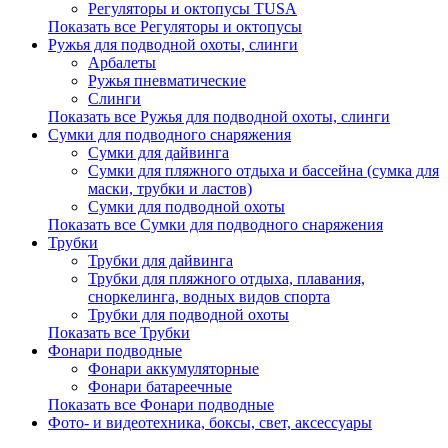
Регуляторы и октопусы TUSA
Показать все Регуляторы и октопусы
Ружья для подводной охоты, слинги
Арбалеты
Ружья пневматические
Слинги
Показать все Ружья для подводной охоты, слинги
Сумки для подводного снаряжения
Сумки для дайвинга
Сумки для пляжного отдыха и бассейна (сумка для
маски, трубки и ластов)
Сумки для подводной охоты
Показать все Сумки для подводного снаряжения
Трубки
Трубки для дайвинга
Трубки для пляжного отдыха, плавания,
сноркелинга, водных видов спорта
Трубки для подводной охоты
Показать все Трубки
Фонари подводные
Фонари аккумуляторные
Фонари батареечные
Показать все Фонари подводные
Фото- и видеотехника, боксы, свет, аксессуары