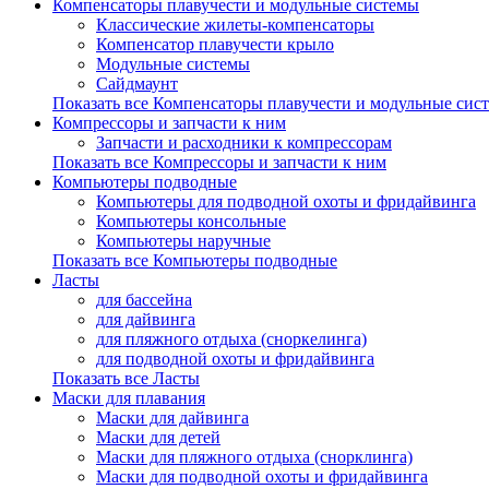
Компенсаторы плавучести и модульные системы
Классические жилеты-компенсаторы
Компенсатор плавучести крыло
Модульные системы
Сайдмаунт
Показать все Компенсаторы плавучести и модульные сис
Компрессоры и запчасти к ним
Запчасти и расходники к компрессорам
Показать все Компрессоры и запчасти к ним
Компьютеры подводные
Компьютеры для подводной охоты и фридайвинга
Компьютеры консольные
Компьютеры наручные
Показать все Компьютеры подводные
Ласты
для бассейна
для дайвинга
для пляжного отдыха (сноркелинга)
для подводной охоты и фридайвинга
Показать все Ласты
Маски для плавания
Маски для дайвинга
Маски для детей
Маски для пляжного отдыха (снорклинга)
Маски для подводной охоты и фридайвинга