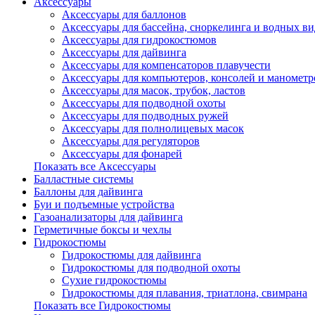
Аксессуары
Аксессуары для баллонов
Аксессуары для бассейна, сноркелинга и водных ви
Аксессуары для гидрокостюмов
Аксессуары для дайвинга
Аксессуары для компенсаторов плавучести
Аксессуары для компьютеров, консолей и манометр
Аксессуары для масок, трубок, ластов
Аксессуары для подводной охоты
Аксессуары для подводных ружей
Аксессуары для полнолицевых масок
Аксессуары для регуляторов
Аксессуары для фонарей
Показать все Аксессуары
Балластные системы
Баллоны для дайвинга
Буи и подъемные устройства
Газоанализаторы для дайвинга
Герметичные боксы и чехлы
Гидрокостюмы
Гидрокостюмы для дайвинга
Гидрокостюмы для подводной охоты
Сухие гидрокостюмы
Гидрокостюмы для плавания, триатлона, свимрана
Показать все Гидрокостюмы