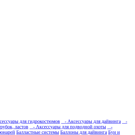
ессуары для гидрокостюмов
- Аксессуары для дайвинга
-
рубок, ластов
- Аксессуары для подводной охоты
-
фонарей
Балластные системы
Баллоны для дайвинга
Буи и