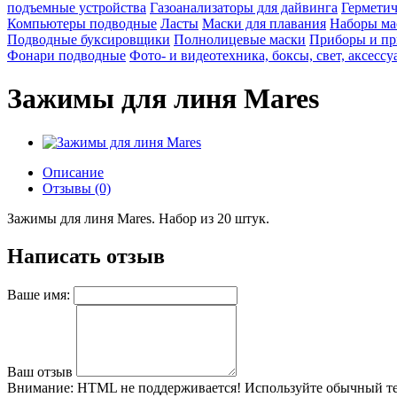
подъемные устройства
Газоанализаторы для дайвинга
Герметич
Компьютеры подводные
Ласты
Маски для плавания
Наборы ма
Подводные буксировщики
Полнолицевые маски
Приборы и пр
Фонари подводные
Фото- и видеотехника, боксы, свет, аксесс
Зажимы для линя Mares
Описание
Отзывы (0)
Зажимы для линя Mares. Набор из 20 штук.
Написать отзыв
Ваше имя:
Ваш отзыв
Внимание:
HTML не поддерживается! Используйте обычный те