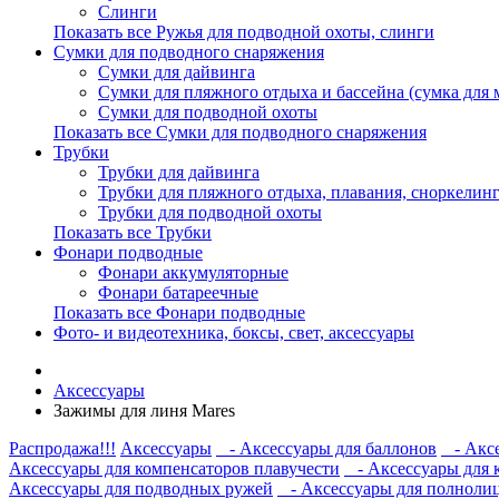
Слинги
Показать все Ружья для подводной охоты, слинги
Сумки для подводного снаряжения
Сумки для дайвинга
Сумки для пляжного отдыха и бассейна (сумка для м
Сумки для подводной охоты
Показать все Сумки для подводного снаряжения
Трубки
Трубки для дайвинга
Трубки для пляжного отдыха, плавания, сноркелинг
Трубки для подводной охоты
Показать все Трубки
Фонари подводные
Фонари аккумуляторные
Фонари батареечные
Показать все Фонари подводные
Фото- и видеотехника, боксы, свет, аксессуары
Аксессуары
Зажимы для линя Mares
Распродажа!!!
Аксессуары
- Аксессуары для баллонов
- Аксе
Аксессуары для компенсаторов плавучести
- Аксессуары для 
Аксессуары для подводных ружей
- Аксессуары для полноли