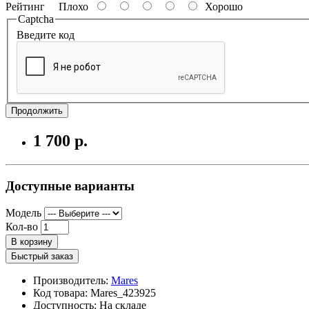
Рейтинг
Плохо
Хорошо
Captcha
Введите код
Продолжить
1 700 р.
Доступные варианты
Модель
Кол-во
В корзину
Быстрый заказ
Производитель:
Mares
Код товара: Mares_423925
Доступность:
На складе