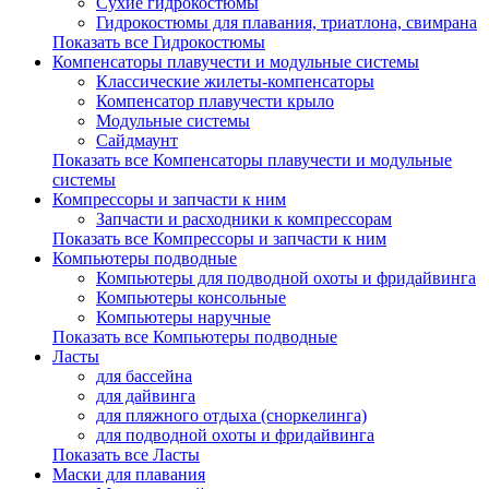
Сухие гидрокостюмы
Гидрокостюмы для плавания, триатлона, свимрана
Показать все Гидрокостюмы
Компенсаторы плавучести и модульные системы
Классические жилеты-компенсаторы
Компенсатор плавучести крыло
Модульные системы
Сайдмаунт
Показать все Компенсаторы плавучести и модульные
системы
Компрессоры и запчасти к ним
Запчасти и расходники к компрессорам
Показать все Компрессоры и запчасти к ним
Компьютеры подводные
Компьютеры для подводной охоты и фридайвинга
Компьютеры консольные
Компьютеры наручные
Показать все Компьютеры подводные
Ласты
для бассейна
для дайвинга
для пляжного отдыха (сноркелинга)
для подводной охоты и фридайвинга
Показать все Ласты
Маски для плавания