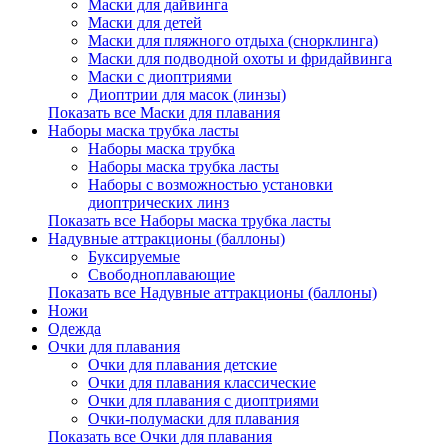
Маски для дайвинга
Маски для детей
Маски для пляжного отдыха (снорклинга)
Маски для подводной охоты и фридайвинга
Маски с диоптриями
Диоптрии для масок (линзы)
Показать все Маски для плавания
Наборы маска трубка ласты
Наборы маска трубка
Наборы маска трубка ласты
Наборы с возможностью установки
диоптрических линз
Показать все Наборы маска трубка ласты
Надувные аттракционы (баллоны)
Буксируемые
Свободноплавающие
Показать все Надувные аттракционы (баллоны)
Ножи
Одежда
Очки для плавания
Очки для плавания детские
Очки для плавания классические
Очки для плавания с диоптриями
Очки-полумаски для плавания
Показать все Очки для плавания