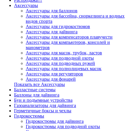
Распродажа!!!
Аксессуары
Аксессуары для баллонов
Аксессуары для бассейна, сноркелинга и водных
видов спорта
Аксессуары для гидрокостюмов
Аксессуары для дайвинга
Аксессуары для компенсаторов плавучести
Аксессуары для компьютеров, консолей и
манометров
Аксессуары для масок, трубок, ластов
Аксессуары для подводной охоты
Аксессуары для подводных ружей
Аксессуары для полнолицевых масок
Аксессуары для регуляторов
Аксессуары для фонарей
Показать все Аксессуары
Балластные системы
Баллоны для дайвинга
Буи и подъемные устройства
Газоанализаторы для дайвинга
Герметичные боксы и чехлы
Гидрокостюмы
Гидрокостюмы для дайвинга
Гидрокостюмы для подводной охоты