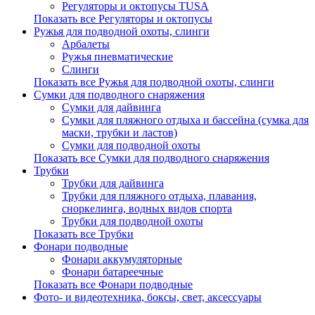
Регуляторы и октопусы TUSA
Показать все Регуляторы и октопусы
Ружья для подводной охоты, слинги
Арбалеты
Ружья пневматические
Слинги
Показать все Ружья для подводной охоты, слинги
Сумки для подводного снаряжения
Сумки для дайвинга
Сумки для пляжного отдыха и бассейна (сумка для
маски, трубки и ластов)
Сумки для подводной охоты
Показать все Сумки для подводного снаряжения
Трубки
Трубки для дайвинга
Трубки для пляжного отдыха, плавания,
сноркелинга, водных видов спорта
Трубки для подводной охоты
Показать все Трубки
Фонари подводные
Фонари аккумуляторные
Фонари батареечные
Показать все Фонари подводные
Фото- и видеотехника, боксы, свет, аксессуары