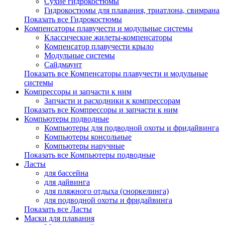
Сухие гидрокостюмы
Гидрокостюмы для плавания, триатлона, свимрана
Показать все Гидрокостюмы
Компенсаторы плавучести и модульные системы
Классические жилеты-компенсаторы
Компенсатор плавучести крыло
Модульные системы
Сайдмаунт
Показать все Компенсаторы плавучести и модульные
системы
Компрессоры и запчасти к ним
Запчасти и расходники к компрессорам
Показать все Компрессоры и запчасти к ним
Компьютеры подводные
Компьютеры для подводной охоты и фридайвинга
Компьютеры консольные
Компьютеры наручные
Показать все Компьютеры подводные
Ласты
для бассейна
для дайвинга
для пляжного отдыха (сноркелинга)
для подводной охоты и фридайвинга
Показать все Ласты
Маски для плавания