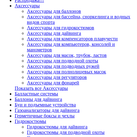
Распродажа!!!
Аксессуары
Аксессуары для баллонов
Аксессуары для бассейна, сноркелинга и водных
видов спорта
Аксессуары для гидрокостюмов
Аксессуары для дайвинга
Аксессуары для компенсаторов плавучести
Аксессуары для компьютеров, консолей и
манометров
Аксессуары для масок, трубок, ластов
Аксессуары для подводной охоты
Аксессуары для подводных ружей
Аксессуары для полнолицевых масок
Аксессуары для регуляторов
Аксессуары для фонарей
Показать все Аксессуары
Балластные системы
Баллоны для дайвинга
Буи и подъемные устройства
Газоанализаторы для дайвинга
Герметичные боксы и чехлы
Гидрокостюмы
Гидрокостюмы для дайвинга
Гидрокостюмы для подводной охоты