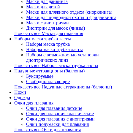
Маски для дайвинга
Маски для детей
Маски для пляжного отдыха (снорклинга)
Маски для подводной охоты и фридайвинга
Маски с диоптриями
Диоптрии для масок (линзы)
Показать все Маски для плавания
Наборы маска трубка ласты
Наборы маска трубка
Наборы маска трубка ласты
Наборы с возможностью установки
диоптрических линз
Показать все Наборы маска трубка ласты
Надувные аттракционы (баллоны)
Буксируемые
Свободноплавающие
Показать все Надувные аттракционы (баллоны)
Ножи
Одежда
Очки для плавания
Очки для плавания детские
Очки для плавания классические
Очки для плавания с диоптриями
Очки-полумаски для плавания
Показать все Очки для плавания