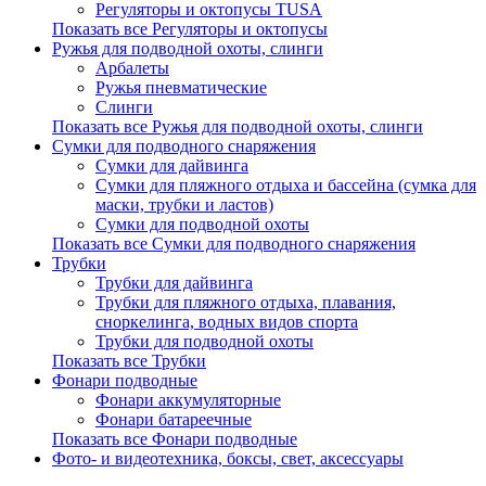
Регуляторы и октопусы TUSA
Показать все Регуляторы и октопусы
Ружья для подводной охоты, слинги
Арбалеты
Ружья пневматические
Слинги
Показать все Ружья для подводной охоты, слинги
Сумки для подводного снаряжения
Сумки для дайвинга
Сумки для пляжного отдыха и бассейна (сумка для
маски, трубки и ластов)
Сумки для подводной охоты
Показать все Сумки для подводного снаряжения
Трубки
Трубки для дайвинга
Трубки для пляжного отдыха, плавания,
сноркелинга, водных видов спорта
Трубки для подводной охоты
Показать все Трубки
Фонари подводные
Фонари аккумуляторные
Фонари батареечные
Показать все Фонари подводные
Фото- и видеотехника, боксы, свет, аксессуары