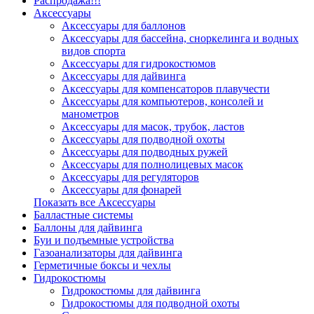
Распродажа!!!
Аксессуары
Аксессуары для баллонов
Аксессуары для бассейна, сноркелинга и водных
видов спорта
Аксессуары для гидрокостюмов
Аксессуары для дайвинга
Аксессуары для компенсаторов плавучести
Аксессуары для компьютеров, консолей и
манометров
Аксессуары для масок, трубок, ластов
Аксессуары для подводной охоты
Аксессуары для подводных ружей
Аксессуары для полнолицевых масок
Аксессуары для регуляторов
Аксессуары для фонарей
Показать все Аксессуары
Балластные системы
Баллоны для дайвинга
Буи и подъемные устройства
Газоанализаторы для дайвинга
Герметичные боксы и чехлы
Гидрокостюмы
Гидрокостюмы для дайвинга
Гидрокостюмы для подводной охоты