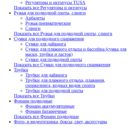
Регуляторы и октопусы TUSA
Показать все Регуляторы и октопусы
Ружья для подводной охоты, слинги
Арбалеты
Ружья пневматические
Слинги
Показать все Ружья для подводной охоты, слинги
Сумки для подводного снаряжения
Сумки для дайвинга
Сумки для пляжного отдыха и бассейна (сумка для
маски, трубки и ластов)
Сумки для подводной охоты
Показать все Сумки для подводного снаряжения
Трубки
Трубки для дайвинга
Трубки для пляжного отдыха, плавания,
сноркелинга, водных видов спорта
Трубки для подводной охоты
Показать все Трубки
Фонари подводные
Фонари аккумуляторные
Фонари батареечные
Показать все Фонари подводные
Фото- и видеотехника, боксы, свет, аксессуары