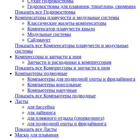
Сухие гидрокостюмы
Гидрокостюмы для плавания, триатлона, свимрана
Показать все Гидрокостюмы
Компенсаторы плавучести и модульные системы
Классические жилеты-компенсаторы
Компенсатор плавучести крыло
Модульные системы
Сайдмаунт
Показать все Компенсаторы плавучести и модульные
системы
Компрессоры и запчасти к ним
Запчасти и расходники к компрессорам
Показать все Компрессоры и запчасти к ним
Компьютеры подводные
Компьютеры для подводной охоты и фридайвинга
Компьютеры консольные
Компьютеры наручные
Показать все Компьютеры подводные
Ласты
для бассейна
для дайвинга
для пляжного отдыха (сноркелинга)
для подводной охоты и фридайвинга
Показать все Ласты
Маски для плавания