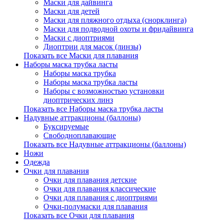
Маски для дайвинга
Маски для детей
Маски для пляжного отдыха (снорклинга)
Маски для подводной охоты и фридайвинга
Маски с диоптриями
Диоптрии для масок (линзы)
Показать все Маски для плавания
Наборы маска трубка ласты
Наборы маска трубка
Наборы маска трубка ласты
Наборы с возможностью установки
диоптрических линз
Показать все Наборы маска трубка ласты
Надувные аттракционы (баллоны)
Буксируемые
Свободноплавающие
Показать все Надувные аттракционы (баллоны)
Ножи
Одежда
Очки для плавания
Очки для плавания детские
Очки для плавания классические
Очки для плавания с диоптриями
Очки-полумаски для плавания
Показать все Очки для плавания