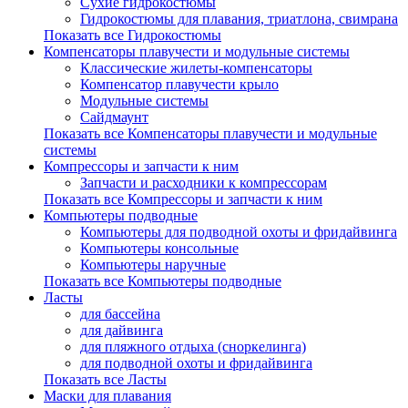
Сухие гидрокостюмы
Гидрокостюмы для плавания, триатлона, свимрана
Показать все Гидрокостюмы
Компенсаторы плавучести и модульные системы
Классические жилеты-компенсаторы
Компенсатор плавучести крыло
Модульные системы
Сайдмаунт
Показать все Компенсаторы плавучести и модульные
системы
Компрессоры и запчасти к ним
Запчасти и расходники к компрессорам
Показать все Компрессоры и запчасти к ним
Компьютеры подводные
Компьютеры для подводной охоты и фридайвинга
Компьютеры консольные
Компьютеры наручные
Показать все Компьютеры подводные
Ласты
для бассейна
для дайвинга
для пляжного отдыха (сноркелинга)
для подводной охоты и фридайвинга
Показать все Ласты
Маски для плавания