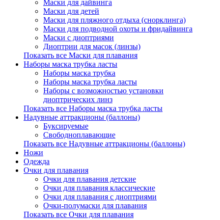
Маски для дайвинга
Маски для детей
Маски для пляжного отдыха (снорклинга)
Маски для подводной охоты и фридайвинга
Маски с диоптриями
Диоптрии для масок (линзы)
Показать все Маски для плавания
Наборы маска трубка ласты
Наборы маска трубка
Наборы маска трубка ласты
Наборы с возможностью установки
диоптрических линз
Показать все Наборы маска трубка ласты
Надувные аттракционы (баллоны)
Буксируемые
Свободноплавающие
Показать все Надувные аттракционы (баллоны)
Ножи
Одежда
Очки для плавания
Очки для плавания детские
Очки для плавания классические
Очки для плавания с диоптриями
Очки-полумаски для плавания
Показать все Очки для плавания