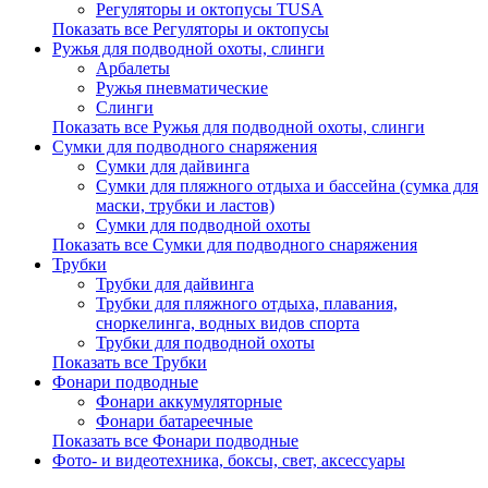
Регуляторы и октопусы TUSA
Показать все Регуляторы и октопусы
Ружья для подводной охоты, слинги
Арбалеты
Ружья пневматические
Слинги
Показать все Ружья для подводной охоты, слинги
Сумки для подводного снаряжения
Сумки для дайвинга
Сумки для пляжного отдыха и бассейна (сумка для
маски, трубки и ластов)
Сумки для подводной охоты
Показать все Сумки для подводного снаряжения
Трубки
Трубки для дайвинга
Трубки для пляжного отдыха, плавания,
сноркелинга, водных видов спорта
Трубки для подводной охоты
Показать все Трубки
Фонари подводные
Фонари аккумуляторные
Фонари батареечные
Показать все Фонари подводные
Фото- и видеотехника, боксы, свет, аксессуары