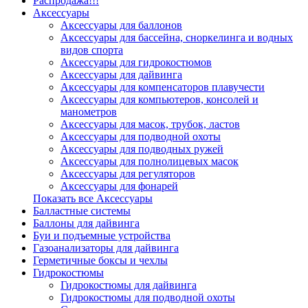
Распродажа!!!
Аксессуары
Аксессуары для баллонов
Аксессуары для бассейна, сноркелинга и водных
видов спорта
Аксессуары для гидрокостюмов
Аксессуары для дайвинга
Аксессуары для компенсаторов плавучести
Аксессуары для компьютеров, консолей и
манометров
Аксессуары для масок, трубок, ластов
Аксессуары для подводной охоты
Аксессуары для подводных ружей
Аксессуары для полнолицевых масок
Аксессуары для регуляторов
Аксессуары для фонарей
Показать все Аксессуары
Балластные системы
Баллоны для дайвинга
Буи и подъемные устройства
Газоанализаторы для дайвинга
Герметичные боксы и чехлы
Гидрокостюмы
Гидрокостюмы для дайвинга
Гидрокостюмы для подводной охоты