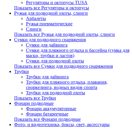
Регуляторы и октопусы TUSA
Показать все Регуляторы и октопусы
Ружья для подводной охоты, слинги
Арбалеты
Ружья пневматические
Слинги
Показать все Ружья для подводной охоты, слинги
Сумки для подводного снаряжения
Сумки для дайвинга
Сумки для пляжного отдыха и бассейна (сумка для
маски, трубки и ластов)
Сумки для подводной охоты
Показать все Сумки для подводного снаряжения
Трубки
Трубки для дайвинга
Трубки для пляжного отдыха, плавания,
сноркелинга, водных видов спорта
Трубки для подводной охоты
Показать все Трубки
Фонари подводные
Фонари аккумуляторные
Фонари батареечные
Показать все Фонари подводные
Фото- и видеотехника, боксы, свет, аксессуары