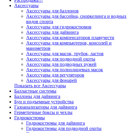
Распродажа!!!
Аксессуары
Аксессуары для баллонов
Аксессуары для бассейна, сноркелинга и водных
видов спорта
Аксессуары для гидрокостюмов
Аксессуары для дайвинга
Аксессуары для компенсаторов плавучести
Аксессуары для компьютеров, консолей и
манометров
Аксессуары для масок, трубок, ластов
Аксессуары для подводной охоты
Аксессуары для подводных ружей
Аксессуары для полнолицевых масок
Аксессуары для регуляторов
Аксессуары для фонарей
Показать все Аксессуары
Балластные системы
Баллоны для дайвинга
Буи и подъемные устройства
Газоанализаторы для дайвинга
Герметичные боксы и чехлы
Гидрокостюмы
Гидрокостюмы для дайвинга
Гидрокостюмы для подводной охоты