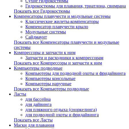
Сухие гидрокостюмы
Гидрокостюмы для плавания, триатлона, свимрана
Показать все Гидрокостюмы
Компенсаторы плавучести и модульные системы
Классические жилеты-компенсаторы
Компенсатор плавучести крыло
Модульные системы
Сайдмаунт
Показать все Компенсаторы плавучести и модульные
системы
Компрессоры и запчасти к ним
Запчасти и расходники к компрессорам
Показать все Компрессоры и запчасти к ним
Компьютеры подводные
Компьютеры для подводной охоты и фридайвинга
Компьютеры консольные
Компьютеры наручные
Показать все Компьютеры подводные
Ласты
для бассейна
для дайвинга
для пляжного отдыха (сноркелинга)
для подводной охоты и фридайвинга
Показать все Ласты
Маски для плавания