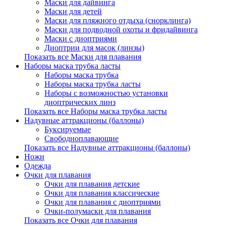
Маски для дайвинга
Маски для детей
Маски для пляжного отдыха (снорклинга)
Маски для подводной охоты и фридайвинга
Маски с диоптриями
Диоптрии для масок (линзы)
Показать все Маски для плавания
Наборы маска трубка ласты
Наборы маска трубка
Наборы маска трубка ласты
Наборы с возможностью установки
диоптрических линз
Показать все Наборы маска трубка ласты
Надувные аттракционы (баллоны)
Буксируемые
Свободноплавающие
Показать все Надувные аттракционы (баллоны)
Ножи
Одежда
Очки для плавания
Очки для плавания детские
Очки для плавания классические
Очки для плавания с диоптриями
Очки-полумаски для плавания
Показать все Очки для плавания