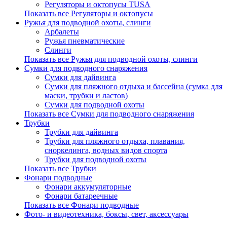
Регуляторы и октопусы TUSA
Показать все Регуляторы и октопусы
Ружья для подводной охоты, слинги
Арбалеты
Ружья пневматические
Слинги
Показать все Ружья для подводной охоты, слинги
Сумки для подводного снаряжения
Сумки для дайвинга
Сумки для пляжного отдыха и бассейна (сумка для
маски, трубки и ластов)
Сумки для подводной охоты
Показать все Сумки для подводного снаряжения
Трубки
Трубки для дайвинга
Трубки для пляжного отдыха, плавания,
сноркелинга, водных видов спорта
Трубки для подводной охоты
Показать все Трубки
Фонари подводные
Фонари аккумуляторные
Фонари батареечные
Показать все Фонари подводные
Фото- и видеотехника, боксы, свет, аксессуары