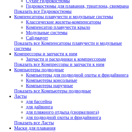
Сухие гидрокостюмы
Гидрокостюмы для плавания, триатлона, свимрана
Показать все Гидрокостюмы
Компенсаторы плавучести и модульные системы
Классические жилеты-компенсаторы
Компенсатор плавучести крыло
Модульные системы
Сайдмаунт
Показать все Компенсаторы плавучести и модульные
системы
Компрессоры и запчасти к ним
Запчасти и расходники к компрессорам
Показать все Компрессоры и запчасти к ним
Компьютеры подводные
Компьютеры для подводной охоты и фридайвинга
Компьютеры консольные
Компьютеры наручные
Показать все Компьютеры подводные
Ласты
для бассейна
для дайвинга
для пляжного отдыха (сноркелинга)
для подводной охоты и фридайвинга
Показать все Ласты
Маски для плавания