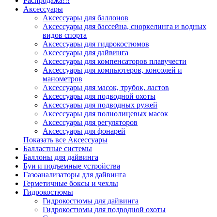
Распродажа!!!
Аксессуары
Аксессуары для баллонов
Аксессуары для бассейна, сноркелинга и водных
видов спорта
Аксессуары для гидрокостюмов
Аксессуары для дайвинга
Аксессуары для компенсаторов плавучести
Аксессуары для компьютеров, консолей и
манометров
Аксессуары для масок, трубок, ластов
Аксессуары для подводной охоты
Аксессуары для подводных ружей
Аксессуары для полнолицевых масок
Аксессуары для регуляторов
Аксессуары для фонарей
Показать все Аксессуары
Балластные системы
Баллоны для дайвинга
Буи и подъемные устройства
Газоанализаторы для дайвинга
Герметичные боксы и чехлы
Гидрокостюмы
Гидрокостюмы для дайвинга
Гидрокостюмы для подводной охоты