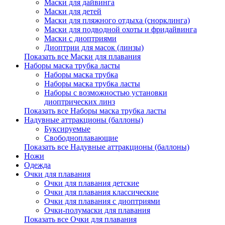
Маски для дайвинга
Маски для детей
Маски для пляжного отдыха (снорклинга)
Маски для подводной охоты и фридайвинга
Маски с диоптриями
Диоптрии для масок (линзы)
Показать все Маски для плавания
Наборы маска трубка ласты
Наборы маска трубка
Наборы маска трубка ласты
Наборы с возможностью установки
диоптрических линз
Показать все Наборы маска трубка ласты
Надувные аттракционы (баллоны)
Буксируемые
Свободноплавающие
Показать все Надувные аттракционы (баллоны)
Ножи
Одежда
Очки для плавания
Очки для плавания детские
Очки для плавания классические
Очки для плавания с диоптриями
Очки-полумаски для плавания
Показать все Очки для плавания