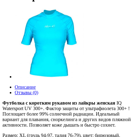
Описание
Отзывы (0)
Футболка с коротким рукавом из лайкры женская
IQ
Watersport UV 300+.
Фактор защиты от ультрафиолета 300+ !
Поглощает более 99% солнечной радиации. Идеальный
вариант для плавания, сноркелинга и других видов пляжной
активности. Позволяет коже дышать и быстро сохнет.
Размер: XL (грудь 94-97, талия 76-79), цвет: бирюзовый.