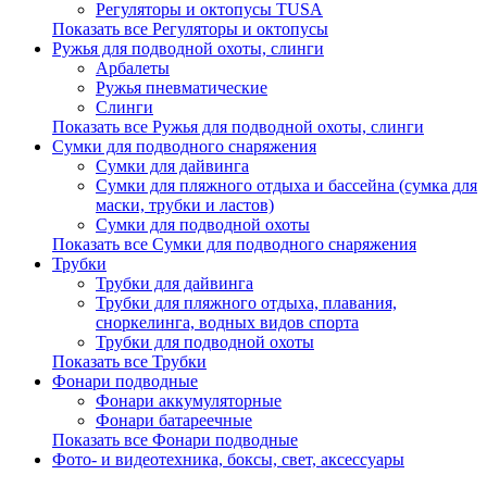
Регуляторы и октопусы TUSA
Показать все Регуляторы и октопусы
Ружья для подводной охоты, слинги
Арбалеты
Ружья пневматические
Слинги
Показать все Ружья для подводной охоты, слинги
Сумки для подводного снаряжения
Сумки для дайвинга
Сумки для пляжного отдыха и бассейна (сумка для
маски, трубки и ластов)
Сумки для подводной охоты
Показать все Сумки для подводного снаряжения
Трубки
Трубки для дайвинга
Трубки для пляжного отдыха, плавания,
сноркелинга, водных видов спорта
Трубки для подводной охоты
Показать все Трубки
Фонари подводные
Фонари аккумуляторные
Фонари батареечные
Показать все Фонари подводные
Фото- и видеотехника, боксы, свет, аксессуары