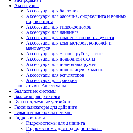
Распродажа!!!
Аксессуары
Аксессуары для баллонов
Аксессуары для бассейна, сноркелинга и водных
видов спорта
Аксессуары для гидрокостюмов
Аксессуары для дайвинга
Аксессуары для компенсаторов плавучести
Аксессуары для компьютеров, консолей и
манометров
Аксессуары для масок, трубок, ластов
Аксессуары для подводной охоты
Аксессуары для подводных ружей
Аксессуары для полнолицевых масок
Аксессуары для регуляторов
Аксессуары для фонарей
Показать все Аксессуары
Балластные системы
Баллоны для дайвинга
Буи и подъемные устройства
Газоанализаторы для дайвинга
Герметичные боксы и чехлы
Гидрокостюмы
Гидрокостюмы для дайвинга
Гидрокостюмы для подводной охоты