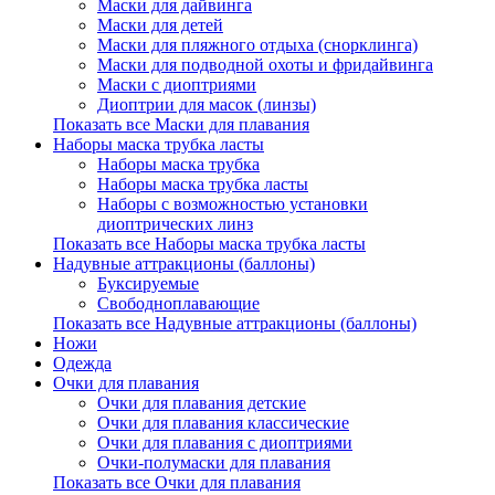
Маски для дайвинга
Маски для детей
Маски для пляжного отдыха (снорклинга)
Маски для подводной охоты и фридайвинга
Маски с диоптриями
Диоптрии для масок (линзы)
Показать все Маски для плавания
Наборы маска трубка ласты
Наборы маска трубка
Наборы маска трубка ласты
Наборы с возможностью установки
диоптрических линз
Показать все Наборы маска трубка ласты
Надувные аттракционы (баллоны)
Буксируемые
Свободноплавающие
Показать все Надувные аттракционы (баллоны)
Ножи
Одежда
Очки для плавания
Очки для плавания детские
Очки для плавания классические
Очки для плавания с диоптриями
Очки-полумаски для плавания
Показать все Очки для плавания