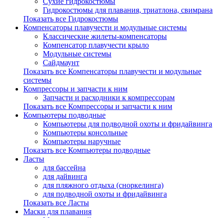
Сухие гидрокостюмы
Гидрокостюмы для плавания, триатлона, свимрана
Показать все Гидрокостюмы
Компенсаторы плавучести и модульные системы
Классические жилеты-компенсаторы
Компенсатор плавучести крыло
Модульные системы
Сайдмаунт
Показать все Компенсаторы плавучести и модульные
системы
Компрессоры и запчасти к ним
Запчасти и расходники к компрессорам
Показать все Компрессоры и запчасти к ним
Компьютеры подводные
Компьютеры для подводной охоты и фридайвинга
Компьютеры консольные
Компьютеры наручные
Показать все Компьютеры подводные
Ласты
для бассейна
для дайвинга
для пляжного отдыха (сноркелинга)
для подводной охоты и фридайвинга
Показать все Ласты
Маски для плавания