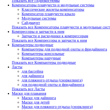
Показать все Гидрокостюмы
Компенсаторы плавучести и модульные системы
Классические жилеты-компенсаторы
Компенсатор плавучести крыло
Модульные системы
Сайдмаунт
Показать все Компенсаторы плавучести и модульные сис
Компрессоры и запчасти к ним
Запчасти и расходники к компрессорам
Показать все Компрессоры и запчасти к ним
Компьютеры подводные
Компьютеры для подводной охоты и фридайвинга
Компьютеры консольные
Компьютеры наручные
Показать все Компьютеры подводные
Ласты
для бассейна
для дайвинга
для пляжного отдыха (сноркелинга)
для подводной охоты и фридайвинга
Показать все Ласты
Маски для плавания
Маски для дайвинга
Маски для детей
Маски для пляжного отдыха (снорклинга)