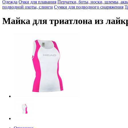
Одежда
Очки для плавания
Перчатки, боты, носки, шлемы, ак
подводной охоты, слинги
Сумки для подводного снаряжения
Т
Майка для триатлона из лайк