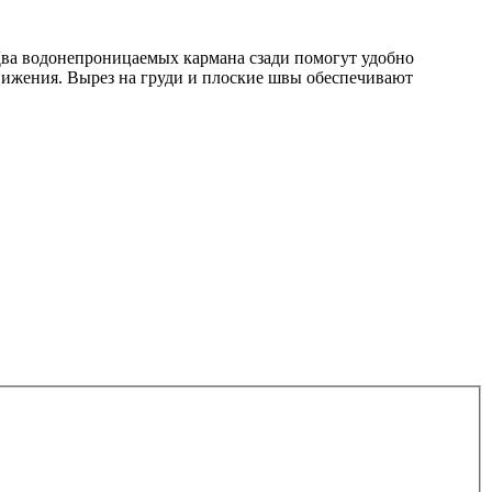
 Два водонепроницаемых кармана сзади помогут удобно
вижения. Вырез на груди и плоские швы обеспечивают