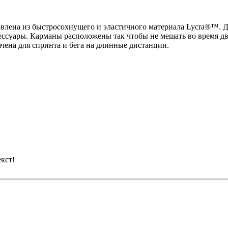
товлена из быстросохнущего и эластичного материала Lycra®™.
сессуары. Карманы расположены так чтобы не мешать во время д
ена для спринта и бега на длинные дистанции.
кст!