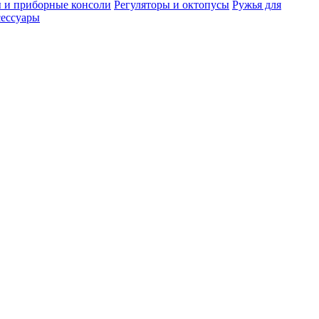
 и приборные консоли
Регуляторы и октопусы
Ружья для
сессуары