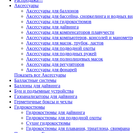
Распродажа!!!
Аксессуары
Аксессуары для баллонов
Аксессуары для бассейна, сноркелинга и водных ви
Аксессуары для гидрокостюмов
Аксессуары для дайвинга
Аксессуары для компенсаторов плавучести
Аксессуары для компьютеров, консолей и манометр
Аксессуары для масок, трубок, ластов
Аксессуары для подводной охоты
Аксессуары для подводных ружей
Аксессуары для полнолицевых масок
Аксессуары для регуляторов
Аксессуары для фонарей
Показать все Аксессуары
Балластные системы
Баллоны для дайвинга
Буи и подъемные устройства
Газоанализаторы для дайвинга
Герметичные боксы и чехлы
Гидрокостюмы
Гидрокостюмы для дайвинга
Гидрокостюмы для подводной охоты
Сухие гидрокостюмы
Гидрокостюмы для плавания, триатлона, свимрана