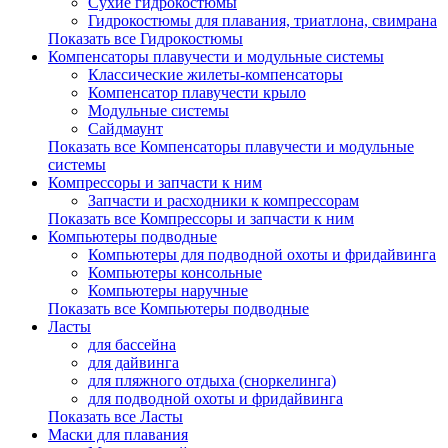
Сухие гидрокостюмы
Гидрокостюмы для плавания, триатлона, свимрана
Показать все Гидрокостюмы
Компенсаторы плавучести и модульные системы
Классические жилеты-компенсаторы
Компенсатор плавучести крыло
Модульные системы
Сайдмаунт
Показать все Компенсаторы плавучести и модульные
системы
Компрессоры и запчасти к ним
Запчасти и расходники к компрессорам
Показать все Компрессоры и запчасти к ним
Компьютеры подводные
Компьютеры для подводной охоты и фридайвинга
Компьютеры консольные
Компьютеры наручные
Показать все Компьютеры подводные
Ласты
для бассейна
для дайвинга
для пляжного отдыха (сноркелинга)
для подводной охоты и фридайвинга
Показать все Ласты
Маски для плавания