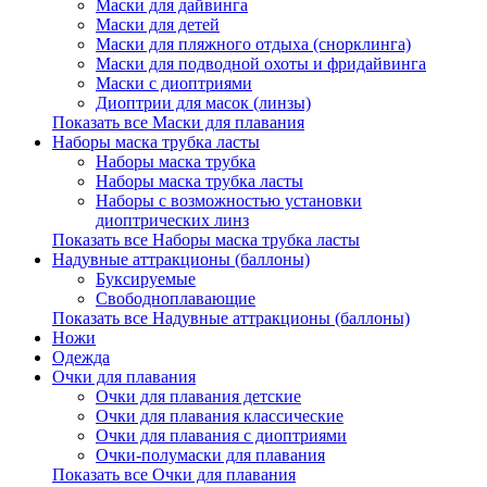
Маски для дайвинга
Маски для детей
Маски для пляжного отдыха (снорклинга)
Маски для подводной охоты и фридайвинга
Маски с диоптриями
Диоптрии для масок (линзы)
Показать все Маски для плавания
Наборы маска трубка ласты
Наборы маска трубка
Наборы маска трубка ласты
Наборы с возможностью установки
диоптрических линз
Показать все Наборы маска трубка ласты
Надувные аттракционы (баллоны)
Буксируемые
Свободноплавающие
Показать все Надувные аттракционы (баллоны)
Ножи
Одежда
Очки для плавания
Очки для плавания детские
Очки для плавания классические
Очки для плавания с диоптриями
Очки-полумаски для плавания
Показать все Очки для плавания