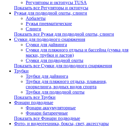
Регуляторы и октопусы TUSA
Показать все Регуляторы и октопусы
Ружья для подводной охоты, слинги
Арбалеты
Ружья пневматические
Слинги
Показать все Ружья для подводной охоты, слинги
Сумки для подводного снаряжения
Сумки для дайвинга
Сумки для пляжного отдыха и бассейна (сумка для
маски, трубки и ластов)
Сумки для подводной охоты
Показать все Сумки для подводного снаряжения
Трубки
Трубки для дайвинга
Трубки для пляжного отдыха, плавания,
сноркелинга, водных видов спорта
Трубки для подводной охоты
Показать все Трубки
Фонари подводные
Фонари аккумуляторные
Фонари батареечные
Показать все Фонари подводные
Фото- и видеотехника, боксы, свет, аксессуары