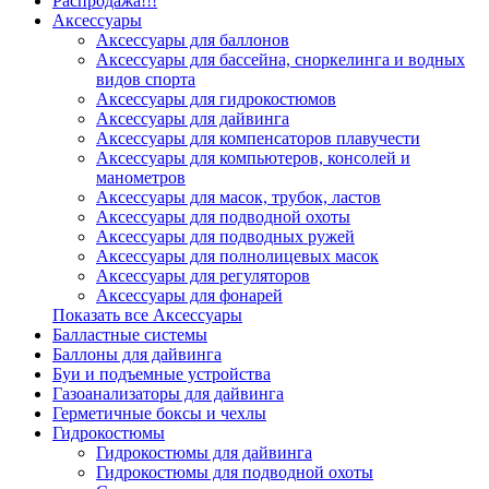
Распродажа!!!
Аксессуары
Аксессуары для баллонов
Аксессуары для бассейна, сноркелинга и водных
видов спорта
Аксессуары для гидрокостюмов
Аксессуары для дайвинга
Аксессуары для компенсаторов плавучести
Аксессуары для компьютеров, консолей и
манометров
Аксессуары для масок, трубок, ластов
Аксессуары для подводной охоты
Аксессуары для подводных ружей
Аксессуары для полнолицевых масок
Аксессуары для регуляторов
Аксессуары для фонарей
Показать все Аксессуары
Балластные системы
Баллоны для дайвинга
Буи и подъемные устройства
Газоанализаторы для дайвинга
Герметичные боксы и чехлы
Гидрокостюмы
Гидрокостюмы для дайвинга
Гидрокостюмы для подводной охоты