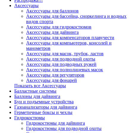
Распродажа!!!
Аксессуары
Аксессуары для баллонов
Аксессуары для бассейна, сноркелинга и водных
видов спорта
Аксессуары для гидрокостюмов
Аксессуары для дайвинга
Аксессуары для компенсаторов плавучести
Аксессуары для компьютеров, консолей и
манометров
Аксессуары для масок, трубок, ластов
Аксессуары для подводной охоты
Аксессуары для подводных ружей
Аксессуары для полнолицевых масок
Аксессуары для регуляторов
Аксессуары для фонарей
Показать все Аксессуары
Балластные системы
Баллоны для дайвинга
Буи и подъемные устройства
Газоанализаторы для дайвинга
Герметичные боксы и чехлы
Гидрокостюмы
Гидрокостюмы для дайвинга
Гидрокостюмы для подводной охоты