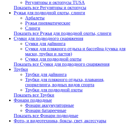
Регуляторы и октопусы TUSA
Показать все Регуляторы и октопусы
Ружья для подводной охоты, слинги
Арбалеты
Ружья пневматические
Слинги
Показать все Ружья для подводной охоты, слинги
Сумки для подводного снаряжения
Сумки для дайвинга
Сумки для пляжного отдыха и бассейна (сумка для
маски, трубки и ластов)
Сумки для подводной охоты
Показать все Сумки для подводного снаряжения
Трубки
Трубки для дайвинга
Трубки для пляжного отдыха, плавания,
сноркелинга, водных видов спорта
Трубки для подводной охоты
Показать все Трубки
Фонари подводные
Фонари аккумуляторные
Фонари батареечные
Показать все Фонари подводные
Фото- и видеотехника, боксы, свет, аксессуары