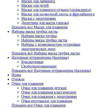
Маски для дайвинга
Маски для детей
Маски для пляжного отдыха (снорклинга)
Маски для подводной охоты и фридайвинга
Маски с диоптриями
Диоптрии для масок (линзы)
Показать все Маски для плавания
Наборы маска трубка ласты
Наборы маска трубка
Наборы маска трубка ласты
Наборы с возможностью установки
диоптрических линз
Показать все Наборы маска трубка ласты
Надувные аттракционы (баллоны)
Буксируемые
Свободноплавающие
Показать все Надувные аттракционы (баллоны)
Ножи
Одежда
Очки для плавания
Очки для плавания детские
Очки для плавания классические
Очки для плавания с диоптриями
Очки-полумаски для плавания
Показать все Очки для плавания