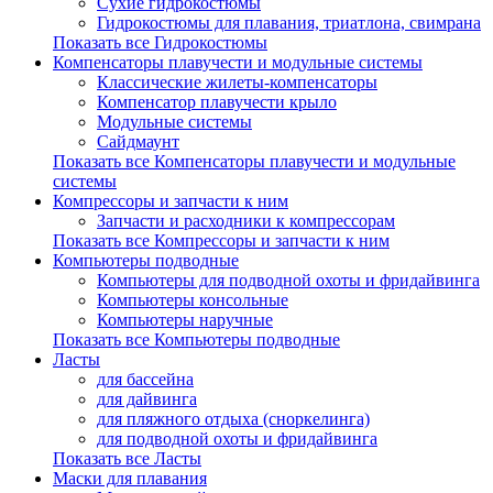
Сухие гидрокостюмы
Гидрокостюмы для плавания, триатлона, свимрана
Показать все Гидрокостюмы
Компенсаторы плавучести и модульные системы
Классические жилеты-компенсаторы
Компенсатор плавучести крыло
Модульные системы
Сайдмаунт
Показать все Компенсаторы плавучести и модульные
системы
Компрессоры и запчасти к ним
Запчасти и расходники к компрессорам
Показать все Компрессоры и запчасти к ним
Компьютеры подводные
Компьютеры для подводной охоты и фридайвинга
Компьютеры консольные
Компьютеры наручные
Показать все Компьютеры подводные
Ласты
для бассейна
для дайвинга
для пляжного отдыха (сноркелинга)
для подводной охоты и фридайвинга
Показать все Ласты
Маски для плавания