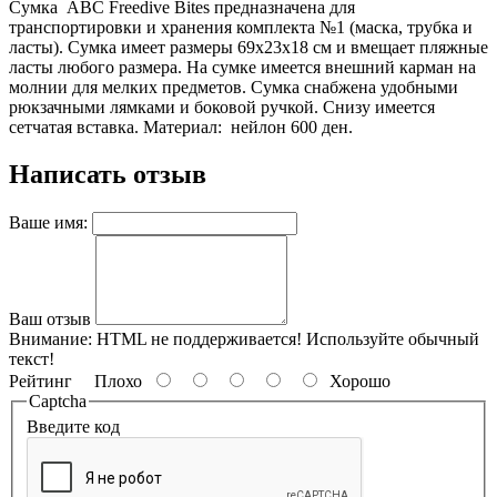
Сумка ABC Freedive Bites предназначена для
транспортировки и хранения комплекта №1 (маска, трубка и
ласты). Сумка имеет размеры 69х23х18 см и вмещает пляжные
ласты любого размера. На сумке имеется внешний карман на
молнии для мелких предметов. Сумка снабжена удобными
рюкзачными лямками и боковой ручкой. Снизу имеется
сетчатая вставка. Материал: нейлон 600 ден.
Написать отзыв
Ваше имя:
Ваш отзыв
Внимание:
HTML не поддерживается! Используйте обычный
текст!
Рейтинг
Плохо
Хорошо
Captcha
Введите код