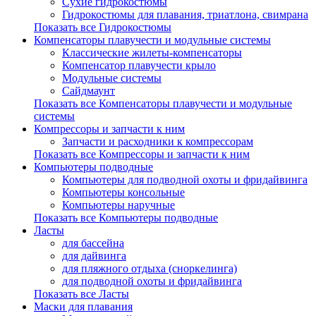
Сухие гидрокостюмы
Гидрокостюмы для плавания, триатлона, свимрана
Показать все Гидрокостюмы
Компенсаторы плавучести и модульные системы
Классические жилеты-компенсаторы
Компенсатор плавучести крыло
Модульные системы
Сайдмаунт
Показать все Компенсаторы плавучести и модульные
системы
Компрессоры и запчасти к ним
Запчасти и расходники к компрессорам
Показать все Компрессоры и запчасти к ним
Компьютеры подводные
Компьютеры для подводной охоты и фридайвинга
Компьютеры консольные
Компьютеры наручные
Показать все Компьютеры подводные
Ласты
для бассейна
для дайвинга
для пляжного отдыха (сноркелинга)
для подводной охоты и фридайвинга
Показать все Ласты
Маски для плавания