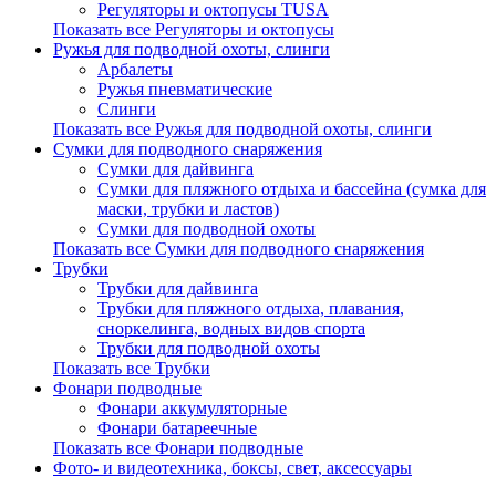
Регуляторы и октопусы TUSA
Показать все Регуляторы и октопусы
Ружья для подводной охоты, слинги
Арбалеты
Ружья пневматические
Слинги
Показать все Ружья для подводной охоты, слинги
Сумки для подводного снаряжения
Сумки для дайвинга
Сумки для пляжного отдыха и бассейна (сумка для
маски, трубки и ластов)
Сумки для подводной охоты
Показать все Сумки для подводного снаряжения
Трубки
Трубки для дайвинга
Трубки для пляжного отдыха, плавания,
сноркелинга, водных видов спорта
Трубки для подводной охоты
Показать все Трубки
Фонари подводные
Фонари аккумуляторные
Фонари батареечные
Показать все Фонари подводные
Фото- и видеотехника, боксы, свет, аксессуары