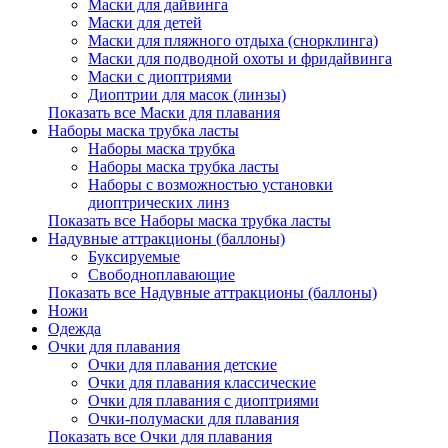
Маски для дайвинга
Маски для детей
Маски для пляжного отдыха (снорклинга)
Маски для подводной охоты и фридайвинга
Маски с диоптриями
Диоптрии для масок (линзы)
Показать все Маски для плавания
Наборы маска трубка ласты
Наборы маска трубка
Наборы маска трубка ласты
Наборы с возможностью установки
диоптрических линз
Показать все Наборы маска трубка ласты
Надувные аттракционы (баллоны)
Буксируемые
Свободноплавающие
Показать все Надувные аттракционы (баллоны)
Ножи
Одежда
Очки для плавания
Очки для плавания детские
Очки для плавания классические
Очки для плавания с диоптриями
Очки-полумаски для плавания
Показать все Очки для плавания