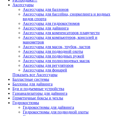
Распродажа!!!
Аксессуары
Аксессуары для баллонов
Аксессуары для бассейна, сноркелинга и водных
видов спорта
Аксессуары для гидрокостюмов
Аксессуары для дайвинга
Аксессуары для компенсаторов плавучести
Аксессуары для компьютеров, консолей и
манометров
Аксессуары для масок, трубок, ластов
Аксессуары для подводной охоты
Аксессуары для подводных ружей
Аксессуары для полнолицевых масок
Аксессуары для регуляторов
Аксессуары для фонарей
Показать все Аксессуары
Балластные системы
Баллоны для дайвинга
Буи и подъемные устройства
Газоанализаторы для дайвинга
Герметичные боксы и чехлы
Гидрокостюмы
Гидрокостюмы для дайвинга
Гидрокостюмы для подводной охоты