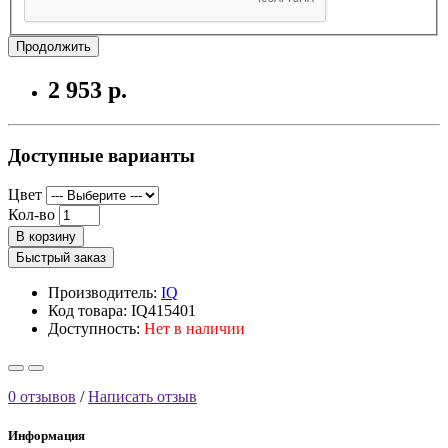
Продолжить
2 953 р.
Доступные варианты
Цвет
Кол-во
В корзину
Быстрый заказ
Производитель:
IQ
Код товара: IQ415401
Доступность:
Нет в наличии
0 отзывов
/
Написать отзыв
Информация