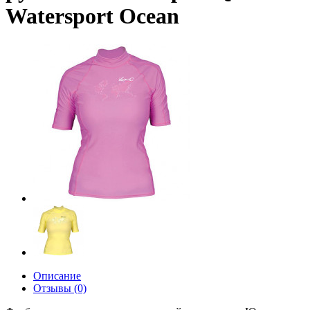
Watersport Ocean
Описание
Отзывы (0)