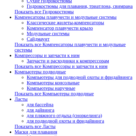
Сухие гидрокостюмы
Гидрокостюмы для плавания, триатлона, свимрана
Показать все Гидрокостюмы
Компенсаторы плавучести и модульные системы
Классические жилеты-компенсаторы
Компенсатор плавучести крыло
Модульные системы
Сайдмаунт
Показать все Компенсаторы плавучести и модульные
системы
Компрессоры и запчасти к ним
Запчасти и расходники к компрессорам
Показать все Компрессоры и запчасти к ним
Компьютеры подводные
Компьютеры для подводной охоты и фридайвинга
Компьютеры консольные
Компьютеры наручные
Показать все Компьютеры подводные
Ласты
для бассейна
для дайвинга
для пляжного отдыха (сноркелинга)
для подводной охоты и фридайвинга
Показать все Ласты
Маски для плавания