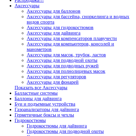
Распродажа!!!
Аксессуары
Аксессуары для баллонов
Аксессуары для бассейна, сноркелинга и водных
видов спорта
Аксессуары для гидрокостюмов
Аксессуары для дайвинга
Аксессуары для компенсаторов плавучести
Аксессуары для компьютеров, консолей и
манометров
Аксессуары для масок, трубок, ластов
Аксессуары для подводной охоты
Аксессуары для подводных ружей
Аксессуары для полнолицевых масок
Аксессуары для регуляторов
Аксессуары для фонарей
Показать все Аксессуары
Балластные системы
Баллоны для дайвинга
Буи и подъемные устройства
Газоанализаторы для дайвинга
Герметичные боксы и чехлы
Гидрокостюмы
Гидрокостюмы для дайвинга
Гидрокостюмы для подводной охоты