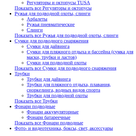
Регуляторы и октопусы TUSA
Показать все Регуляторы и октопусы
Ружья для подводной охоты, слинги
Арбалеты
Ружья пневматические
Слинги
Показать все Ружья для подводной охоты, слинги
Сумки для подводного снаряжения
Сумки для дайвинга
Сумки для пляжного отдыха и бассейна (сумка для
маски, трубки и ластов)
Сумки для подводной охоты
Показать все Сумки для подводного снаряжения
Трубки
Трубки для дайвинга
Трубки для пляжного отдыха, плавания,
сноркелинга, водных видов спорта
Трубки для подводной охоты
Показать все Трубки
Фонари подводные
Фонари аккумуляторные
Фонари батареечные
Показать все Фонари подводные
Фото- и видеотехника, боксы, свет, аксессуары