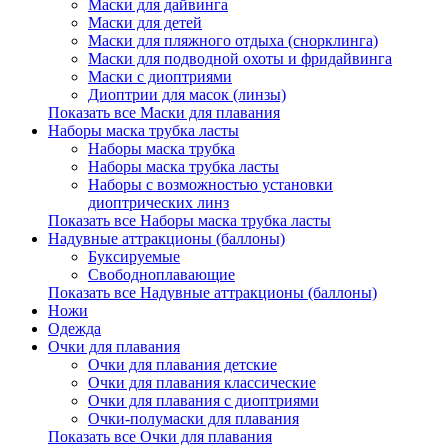
Маски для дайвинга
Маски для детей
Маски для пляжного отдыха (снорклинга)
Маски для подводной охоты и фридайвинга
Маски с диоптриями
Диоптрии для масок (линзы)
Показать все Маски для плавания
Наборы маска трубка ласты
Наборы маска трубка
Наборы маска трубка ласты
Наборы с возможностью установки
диоптрических линз
Показать все Наборы маска трубка ласты
Надувные аттракционы (баллоны)
Буксируемые
Свободноплавающие
Показать все Надувные аттракционы (баллоны)
Ножи
Одежда
Очки для плавания
Очки для плавания детские
Очки для плавания классические
Очки для плавания с диоптриями
Очки-полумаски для плавания
Показать все Очки для плавания