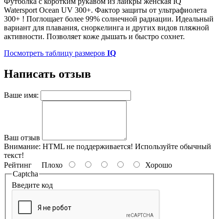
Футболка с коротким рукавом из лайкры женская IQ
Watersport Ocean UV 300+. Фактор защиты от ультрафиолета
300+ ! Поглощает более 99% солнечной радиации. Идеальный
вариант для плавания, сноркелинга и других видов пляжной
активности. Позволяет коже дышать и быстро сохнет.
Посмотреть таблицу размеров
IQ
Написать отзыв
Ваше имя:
Ваш отзыв
Внимание:
HTML не поддерживается! Используйте обычный
текст!
Рейтинг
Плохо
Хорошо
Captcha
Введите код