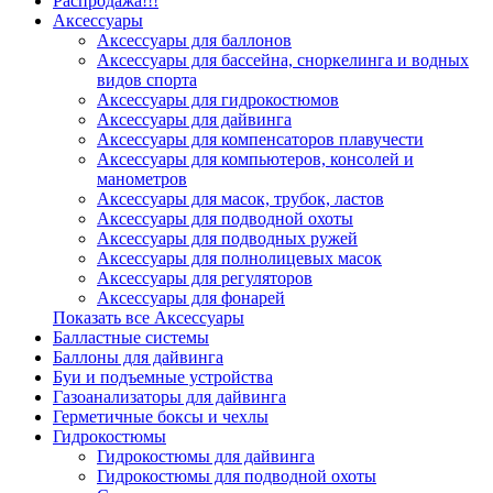
Распродажа!!!
Аксессуары
Аксессуары для баллонов
Аксессуары для бассейна, сноркелинга и водных
видов спорта
Аксессуары для гидрокостюмов
Аксессуары для дайвинга
Аксессуары для компенсаторов плавучести
Аксессуары для компьютеров, консолей и
манометров
Аксессуары для масок, трубок, ластов
Аксессуары для подводной охоты
Аксессуары для подводных ружей
Аксессуары для полнолицевых масок
Аксессуары для регуляторов
Аксессуары для фонарей
Показать все Аксессуары
Балластные системы
Баллоны для дайвинга
Буи и подъемные устройства
Газоанализаторы для дайвинга
Герметичные боксы и чехлы
Гидрокостюмы
Гидрокостюмы для дайвинга
Гидрокостюмы для подводной охоты