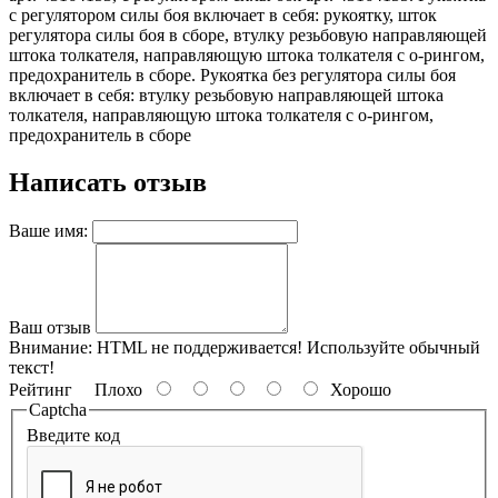
с регулятором силы боя включает в себя: рукоятку, шток
регулятора силы боя в сборе, втулку резьбовую направляющей
штока толкателя, направляющую штока толкателя с о-рингом,
предохранитель в сборе. Рукоятка без регулятора силы боя
включает в себя: втулку резьбовую направляющей штока
толкателя, направляющую штока толкателя с о-рингом,
предохранитель в сборе
Написать отзыв
Ваше имя:
Ваш отзыв
Внимание:
HTML не поддерживается! Используйте обычный
текст!
Рейтинг
Плохо
Хорошо
Captcha
Введите код