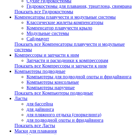
Сухие гидрокостюмы
Гидрокостюмы для плавания, триатлона, свимрана
Показать все Гидрокостюмы
Компенсаторы плавучести и модульные системы
Классические жилеты-компенсаторы
Компенсатор плавучести крыло
Модульные системы
Сайдмаунт
Показать все Компенсаторы плавучести и модульные
системы
Компрессоры и запчасти к ним
Запчасти и расходники к компрессорам
Показать все Компрессоры и запчасти к ним
Компьютеры подводные
Компьютеры для подводной охоты и фридайвинга
Компьютеры консольные
Компьютеры наручные
Показать все Компьютеры подводные
Ласты
для бассейна
для дайвинга
для пляжного отдыха (сноркелинга)
для подводной охоты и фридайвинга
Показать все Ласты
Маски для плавания