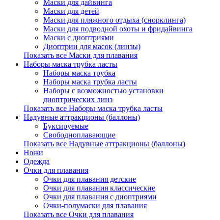
Маски для дайвинга
Маски для детей
Маски для пляжного отдыха (снорклинга)
Маски для подводной охоты и фридайвинга
Маски с диоптриями
Диоптрии для масок (линзы)
Показать все Маски для плавания
Наборы маска трубка ласты
Наборы маска трубка
Наборы маска трубка ласты
Наборы с возможностью установки
диоптрических линз
Показать все Наборы маска трубка ласты
Надувные аттракционы (баллоны)
Буксируемые
Свободноплавающие
Показать все Надувные аттракционы (баллоны)
Ножи
Одежда
Очки для плавания
Очки для плавания детские
Очки для плавания классические
Очки для плавания с диоптриями
Очки-полумаски для плавания
Показать все Очки для плавания