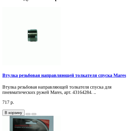
Втулка резьбовая направляющей толкателя спуска Mares
Втулка резьбовая направляющей толкателя спуска для
пневматических ружей Mares, арт. 43164284. ..
717 р.
В корзину