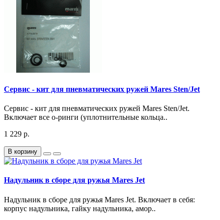
Сервис - кит для пневматических ружей Mares Sten/Jet
Сервис - кит для пневматических ружей Mares Sten/Jet.
Включает все о-ринги (уплотнительные кольца..
1 229 р.
В корзину
Надульник в сборе для ружья Mares Jet
Надульник в сборе для ружья Mares Jet. Включает в себя:
корпус надульника, гайку надульника, амор..