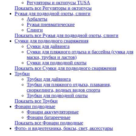
Регуляторы и октопусы TUSA
Показать все Регуляторы и октопусы
Ружья для подводной охоты, слинги
Арбалеты
Ружья пневматические
Слинги
Показать все Ружья для подводной охоты, слинги
Сумки для подводного снаряжения
Сумки для дайвинга
Сумки для пляжного отдыха и бассейна (сумка для
маски, трубки и ластов)
Сумки для подводной охоты
Показать все Сумки для подводного снаряжения
Трубки
Трубки для дайвинга
Трубки для пляжного отдыха, плавания,
сноркелинга, водных видов спорта
Трубки для подводной охоты
Показать все Трубки
Фонари подводные
Фонари аккумуляторные
Фонари батареечные
Показать все Фонари подводные
Фото- и видеотехника, боксы, свет, аксессуары