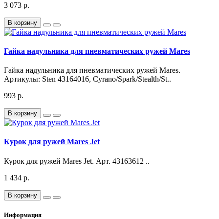
3 073 р.
В корзину
Гайка надульника для пневматических ружей Mares
Гайка надульника для пневматических ружей Mares.
Артикулы: Sten 43164016, Cyrano/Spark/Stealth/St..
993 р.
В корзину
Курок для ружей Mares Jet
Курок для ружей Mares Jet. Арт. 43163612 ..
1 434 р.
В корзину
Информация