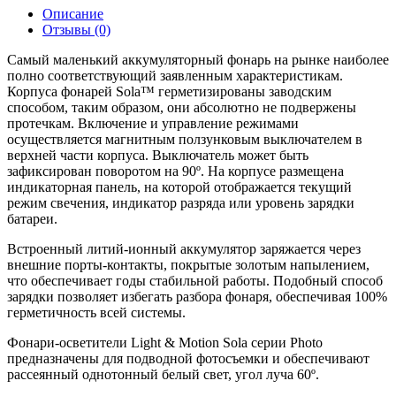
Описание
Отзывы (0)
Самый маленький аккумуляторный фонарь на рынке наиболее
полно соответствующий заявленным характеристикам.
Корпуса фонарей Sola™ герметизированы заводским
способом, таким образом, они абсолютно не подвержены
протечкам. Включение и управление режимами
осуществляется магнитным ползунковым выключателем в
верхней части корпуса. Выключатель может быть
зафиксирован поворотом на 90º. На корпусе размещена
индикаторная панель, на которой отображается текущий
режим свечения, индикатор разряда или уровень зарядки
батареи.
Встроенный литий-ионный аккумулятор заряжается через
внешние порты-контакты, покрытые золотым напылением,
что обеспечивает годы стабильной работы. Подобный способ
зарядки позволяет избегать разбора фонаря, обеспечивая 100%
герметичность всей системы.
Фонари-осветители Light & Motion Sola серии Photo
предназначены для подводной фотосъемки и обеспечивают
рассеянный однотонный белый свет, угол луча 60º.