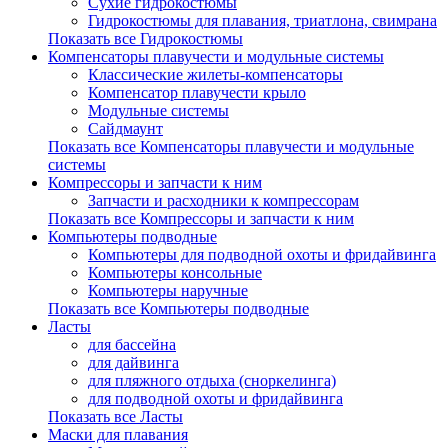
Сухие гидрокостюмы
Гидрокостюмы для плавания, триатлона, свимрана
Показать все Гидрокостюмы
Компенсаторы плавучести и модульные системы
Классические жилеты-компенсаторы
Компенсатор плавучести крыло
Модульные системы
Сайдмаунт
Показать все Компенсаторы плавучести и модульные
системы
Компрессоры и запчасти к ним
Запчасти и расходники к компрессорам
Показать все Компрессоры и запчасти к ним
Компьютеры подводные
Компьютеры для подводной охоты и фридайвинга
Компьютеры консольные
Компьютеры наручные
Показать все Компьютеры подводные
Ласты
для бассейна
для дайвинга
для пляжного отдыха (сноркелинга)
для подводной охоты и фридайвинга
Показать все Ласты
Маски для плавания