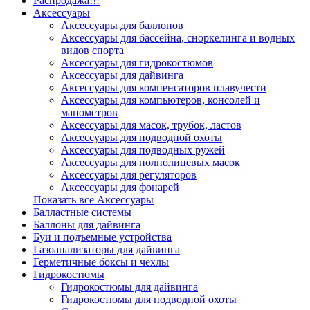
Распродажа!!!
Аксессуары
Аксессуары для баллонов
Аксессуары для бассейна, сноркелинга и водных
видов спорта
Аксессуары для гидрокостюмов
Аксессуары для дайвинга
Аксессуары для компенсаторов плавучести
Аксессуары для компьютеров, консолей и
манометров
Аксессуары для масок, трубок, ластов
Аксессуары для подводной охоты
Аксессуары для подводных ружей
Аксессуары для полнолицевых масок
Аксессуары для регуляторов
Аксессуары для фонарей
Показать все Аксессуары
Балластные системы
Баллоны для дайвинга
Буи и подъемные устройства
Газоанализаторы для дайвинга
Герметичные боксы и чехлы
Гидрокостюмы
Гидрокостюмы для дайвинга
Гидрокостюмы для подводной охоты