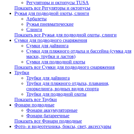
Регуляторы и октопусы TUSA
Показать все Регуляторы и октопусы
Ружья для подводной охоты, слинги
Арбалеты
Ружья пневматические
Слинги
Показать все Ружья для подводной охоты, слинги
Сумки для подводного снаряжения
Сумки для дайвинга
Сумки для пляжного отдыха и бассейна (сумка для
маски, трубки и ластов)
Сумки для подводной охоты
Показать все Сумки для подводного снаряжения
Трубки
Трубки для дайвинга
Трубки для пляжного отдыха, плавания,
сноркелинга, водных видов спорта
Трубки для подводной охоты
Показать все Трубки
Фонари подводные
Фонари аккумуляторные
Фонари батареечные
Показать все Фонари подводные
Фото- и видеотехника, боксы, свет, аксессуары