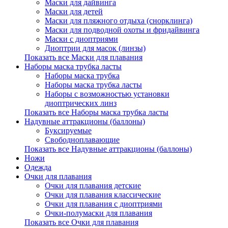
Маски для дайвинга
Маски для детей
Маски для пляжного отдыха (снорклинга)
Маски для подводной охоты и фридайвинга
Маски с диоптриями
Диоптрии для масок (линзы)
Показать все Маски для плавания
Наборы маска трубка ласты
Наборы маска трубка
Наборы маска трубка ласты
Наборы с возможностью установки
диоптрических линз
Показать все Наборы маска трубка ласты
Надувные аттракционы (баллоны)
Буксируемые
Свободноплавающие
Показать все Надувные аттракционы (баллоны)
Ножи
Одежда
Очки для плавания
Очки для плавания детские
Очки для плавания классические
Очки для плавания с диоптриями
Очки-полумаски для плавания
Показать все Очки для плавания