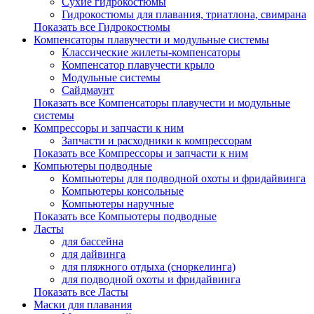
Сухие гидрокостюмы
Гидрокостюмы для плавания, триатлона, свимрана
Показать все Гидрокостюмы
Компенсаторы плавучести и модульные системы
Классические жилеты-компенсаторы
Компенсатор плавучести крыло
Модульные системы
Сайдмаунт
Показать все Компенсаторы плавучести и модульные
системы
Компрессоры и запчасти к ним
Запчасти и расходники к компрессорам
Показать все Компрессоры и запчасти к ним
Компьютеры подводные
Компьютеры для подводной охоты и фридайвинга
Компьютеры консольные
Компьютеры наручные
Показать все Компьютеры подводные
Ласты
для бассейна
для дайвинга
для пляжного отдыха (сноркелинга)
для подводной охоты и фридайвинга
Показать все Ласты
Маски для плавания