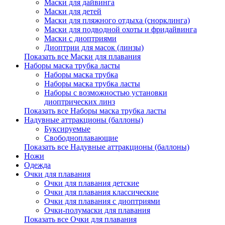
Маски для дайвинга
Маски для детей
Маски для пляжного отдыха (снорклинга)
Маски для подводной охоты и фридайвинга
Маски с диоптриями
Диоптрии для масок (линзы)
Показать все Маски для плавания
Наборы маска трубка ласты
Наборы маска трубка
Наборы маска трубка ласты
Наборы с возможностью установки
диоптрических линз
Показать все Наборы маска трубка ласты
Надувные аттракционы (баллоны)
Буксируемые
Свободноплавающие
Показать все Надувные аттракционы (баллоны)
Ножи
Одежда
Очки для плавания
Очки для плавания детские
Очки для плавания классические
Очки для плавания с диоптриями
Очки-полумаски для плавания
Показать все Очки для плавания