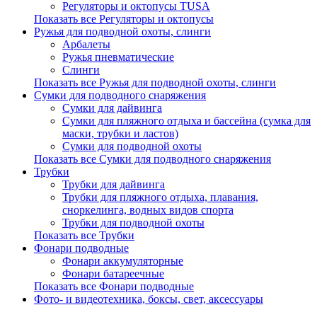
Регуляторы и октопусы TUSA
Показать все Регуляторы и октопусы
Ружья для подводной охоты, слинги
Арбалеты
Ружья пневматические
Слинги
Показать все Ружья для подводной охоты, слинги
Сумки для подводного снаряжения
Сумки для дайвинга
Сумки для пляжного отдыха и бассейна (сумка для
маски, трубки и ластов)
Сумки для подводной охоты
Показать все Сумки для подводного снаряжения
Трубки
Трубки для дайвинга
Трубки для пляжного отдыха, плавания,
сноркелинга, водных видов спорта
Трубки для подводной охоты
Показать все Трубки
Фонари подводные
Фонари аккумуляторные
Фонари батареечные
Показать все Фонари подводные
Фото- и видеотехника, боксы, свет, аксессуары