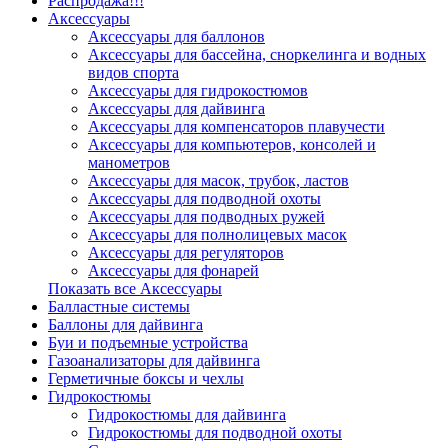
Распродажа!!!
Аксессуары
Аксессуары для баллонов
Аксессуары для бассейна, сноркелинга и водных
видов спорта
Аксессуары для гидрокостюмов
Аксессуары для дайвинга
Аксессуары для компенсаторов плавучести
Аксессуары для компьютеров, консолей и
манометров
Аксессуары для масок, трубок, ластов
Аксессуары для подводной охоты
Аксессуары для подводных ружей
Аксессуары для полнолицевых масок
Аксессуары для регуляторов
Аксессуары для фонарей
Показать все Аксессуары
Балластные системы
Баллоны для дайвинга
Буи и подъемные устройства
Газоанализаторы для дайвинга
Герметичные боксы и чехлы
Гидрокостюмы
Гидрокостюмы для дайвинга
Гидрокостюмы для подводной охоты