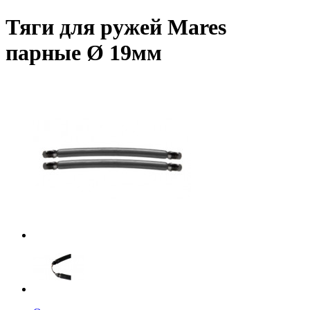
Тяги для ружей Mares
парные Ø 19мм