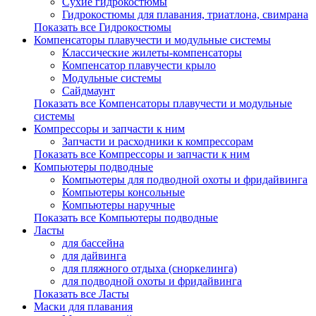
Сухие гидрокостюмы
Гидрокостюмы для плавания, триатлона, свимрана
Показать все Гидрокостюмы
Компенсаторы плавучести и модульные системы
Классические жилеты-компенсаторы
Компенсатор плавучести крыло
Модульные системы
Сайдмаунт
Показать все Компенсаторы плавучести и модульные
системы
Компрессоры и запчасти к ним
Запчасти и расходники к компрессорам
Показать все Компрессоры и запчасти к ним
Компьютеры подводные
Компьютеры для подводной охоты и фридайвинга
Компьютеры консольные
Компьютеры наручные
Показать все Компьютеры подводные
Ласты
для бассейна
для дайвинга
для пляжного отдыха (сноркелинга)
для подводной охоты и фридайвинга
Показать все Ласты
Маски для плавания