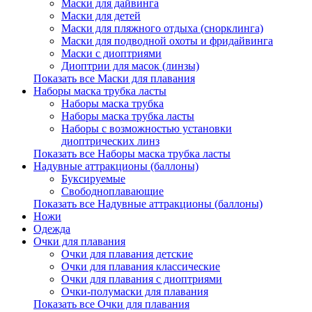
Маски для дайвинга
Маски для детей
Маски для пляжного отдыха (снорклинга)
Маски для подводной охоты и фридайвинга
Маски с диоптриями
Диоптрии для масок (линзы)
Показать все Маски для плавания
Наборы маска трубка ласты
Наборы маска трубка
Наборы маска трубка ласты
Наборы с возможностью установки
диоптрических линз
Показать все Наборы маска трубка ласты
Надувные аттракционы (баллоны)
Буксируемые
Свободноплавающие
Показать все Надувные аттракционы (баллоны)
Ножи
Одежда
Очки для плавания
Очки для плавания детские
Очки для плавания классические
Очки для плавания с диоптриями
Очки-полумаски для плавания
Показать все Очки для плавания