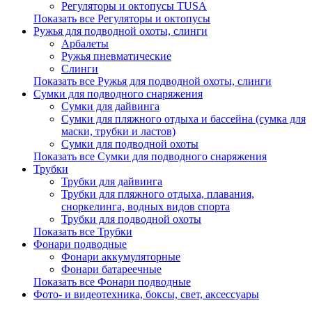
Регуляторы и октопусы TUSA
Показать все Регуляторы и октопусы
Ружья для подводной охоты, слинги
Арбалеты
Ружья пневматические
Слинги
Показать все Ружья для подводной охоты, слинги
Сумки для подводного снаряжения
Сумки для дайвинга
Сумки для пляжного отдыха и бассейна (сумка для
маски, трубки и ластов)
Сумки для подводной охоты
Показать все Сумки для подводного снаряжения
Трубки
Трубки для дайвинга
Трубки для пляжного отдыха, плавания,
сноркелинга, водных видов спорта
Трубки для подводной охоты
Показать все Трубки
Фонари подводные
Фонари аккумуляторные
Фонари батареечные
Показать все Фонари подводные
Фото- и видеотехника, боксы, свет, аксессуары