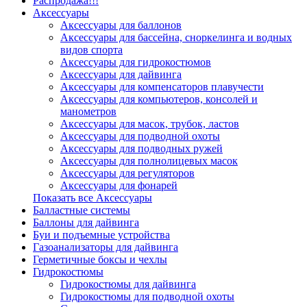
Распродажа!!!
Аксессуары
Аксессуары для баллонов
Аксессуары для бассейна, сноркелинга и водных
видов спорта
Аксессуары для гидрокостюмов
Аксессуары для дайвинга
Аксессуары для компенсаторов плавучести
Аксессуары для компьютеров, консолей и
манометров
Аксессуары для масок, трубок, ластов
Аксессуары для подводной охоты
Аксессуары для подводных ружей
Аксессуары для полнолицевых масок
Аксессуары для регуляторов
Аксессуары для фонарей
Показать все Аксессуары
Балластные системы
Баллоны для дайвинга
Буи и подъемные устройства
Газоанализаторы для дайвинга
Герметичные боксы и чехлы
Гидрокостюмы
Гидрокостюмы для дайвинга
Гидрокостюмы для подводной охоты