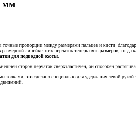
4 мм
 точные пропорции между размерами пальцев и кисти, благодаря
размерной линейке этих перчаток теперь пять размеров, тогда к
атки для подводной охоты
.
нешней сторон перчаток сверхэластичен, он способен растягива
точками, это сделано специально для удержания левой рукой за 
и движений.