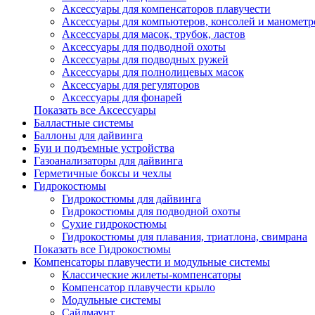
Аксессуары для компенсаторов плавучести
Аксессуары для компьютеров, консолей и манометр
Аксессуары для масок, трубок, ластов
Аксессуары для подводной охоты
Аксессуары для подводных ружей
Аксессуары для полнолицевых масок
Аксессуары для регуляторов
Аксессуары для фонарей
Показать все Аксессуары
Балластные системы
Баллоны для дайвинга
Буи и подъемные устройства
Газоанализаторы для дайвинга
Герметичные боксы и чехлы
Гидрокостюмы
Гидрокостюмы для дайвинга
Гидрокостюмы для подводной охоты
Сухие гидрокостюмы
Гидрокостюмы для плавания, триатлона, свимрана
Показать все Гидрокостюмы
Компенсаторы плавучести и модульные системы
Классические жилеты-компенсаторы
Компенсатор плавучести крыло
Модульные системы
Сайдмаунт