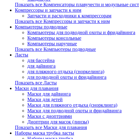
Показать все Компенсаторы плавучести и модульные сис
Компрессоры и запчасти к ним
Запчасти и расходники к компрессорам
Показать все Компрессоры и запчасти к ним
Компьютеры подводные
Компьютеры для подводной охоты и фридайвинга
Компьютеры консольные
Компьютеры наручные
Показать все Компьютеры подводные
Ласты
для бассейна
для дайвинга
для пляжного отдыха (сноркелинга)
для подводной охоты и фридайвинга
Показать все Ласты
Маски для плавания
Маски для дайвинга
Маски для детей
Маски для пляжного отдыха (снорклинга)
Маски для подводной охоты и фридайвинга
Маски с диоптриями
Диоптрии для масок (линзы)
Показать все Маски для плавания
Наборы маска трубка ласты
Наборы маска трубка