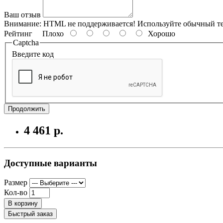
Ваш отзыв
Внимание:
HTML не поддерживается! Используйте обычный те
Рейтинг
Плохо
Хорошо
Captcha
Введите код
Продолжить
4 461 р.
Доступные варианты
Размер
Кол-во
В корзину
Быстрый заказ