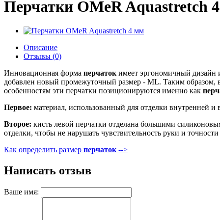
Перчатки OMeR Aquastretch 
Описание
Отзывы (0)
Инновационная форма
перчаток
имеет эргономичный дизайн и
добавлен новый промежуточный размер - ML. Таким образом, в 
особенностям эти перчатки позиционируются именно как
перч
Первое:
материал, использованный для отделки внутренней и в
Второе:
кисть левой перчатки отделана большими силиконовыми 
отделки, чтобы не нарушать чувствительность руки и точност
Как определить размер
перчаток
-->
Написать отзыв
Ваше имя: