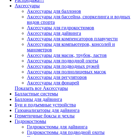
Распродажа!!!
Аксессуары
Аксессуары для баллонов
Аксессуары для бассейна, сноркелинга и водных
видов спорта
Аксессуары для гидрокостюмов
Аксессуары для дайвинга
Аксессуары для компенсаторов плавучести
Аксессуары для компьютеров, консолей и
манометров
Аксессуары для масок, трубок, ластов
Аксессуары для подводной охоты
Аксессуары для подводных ружей
Аксессуары для полнолицевых масок
Аксессуары для регуляторов
Аксессуары для фонарей
Показать все Аксессуары
Балластные системы
Баллоны для дайвинга
Буи и подъемные устройства
Газоанализаторы для дайвинга
Герметичные боксы и чехлы
Гидрокостюмы
Гидрокостюмы для дайвинга
Гидрокостюмы для подводной охоты