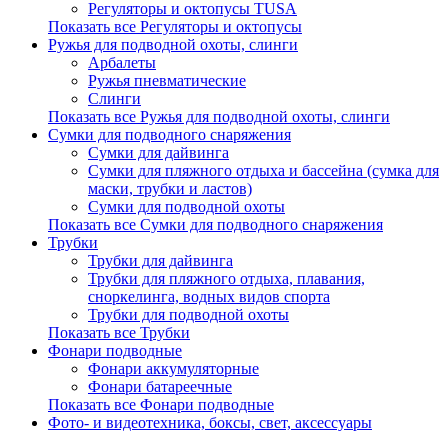
Регуляторы и октопусы TUSA
Показать все Регуляторы и октопусы
Ружья для подводной охоты, слинги
Арбалеты
Ружья пневматические
Слинги
Показать все Ружья для подводной охоты, слинги
Сумки для подводного снаряжения
Сумки для дайвинга
Сумки для пляжного отдыха и бассейна (сумка для
маски, трубки и ластов)
Сумки для подводной охоты
Показать все Сумки для подводного снаряжения
Трубки
Трубки для дайвинга
Трубки для пляжного отдыха, плавания,
сноркелинга, водных видов спорта
Трубки для подводной охоты
Показать все Трубки
Фонари подводные
Фонари аккумуляторные
Фонари батареечные
Показать все Фонари подводные
Фото- и видеотехника, боксы, свет, аксессуары