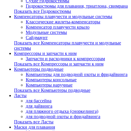
Сухие гидрокостюмы
Гидрокостюмы для плавания, триатлона, свимрана
Показать все Гидрокостюмы
Компенсаторы плавучести и модульные системы
Классические жилеты-компенсаторы
Компенсатор плавучести крыло
Модульные системы
Сайдмаунт
Показать все Компенсаторы плавучести и модульные
системы
Компрессоры и запчасти к ним
Запчасти и расходники к компрессорам
Показать все Компрессоры и запчасти к ним
Компьютеры подводные
Компьютеры для подводной охоты и фридайвинга
Компьютеры консольные
Компьютеры наручные
Показать все Компьютеры подводные
Ласты
для бассейна
для дайвинга
для пляжного отдыха (сноркелинга)
для подводной охоты и фридайвинга
Показать все Ласты
Маски для плавания