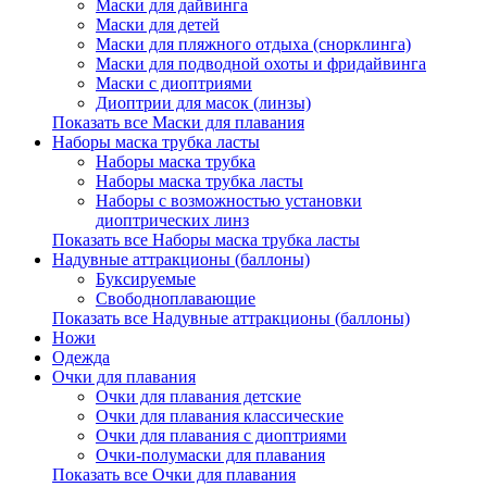
Маски для дайвинга
Маски для детей
Маски для пляжного отдыха (снорклинга)
Маски для подводной охоты и фридайвинга
Маски с диоптриями
Диоптрии для масок (линзы)
Показать все Маски для плавания
Наборы маска трубка ласты
Наборы маска трубка
Наборы маска трубка ласты
Наборы с возможностью установки
диоптрических линз
Показать все Наборы маска трубка ласты
Надувные аттракционы (баллоны)
Буксируемые
Свободноплавающие
Показать все Надувные аттракционы (баллоны)
Ножи
Одежда
Очки для плавания
Очки для плавания детские
Очки для плавания классические
Очки для плавания с диоптриями
Очки-полумаски для плавания
Показать все Очки для плавания