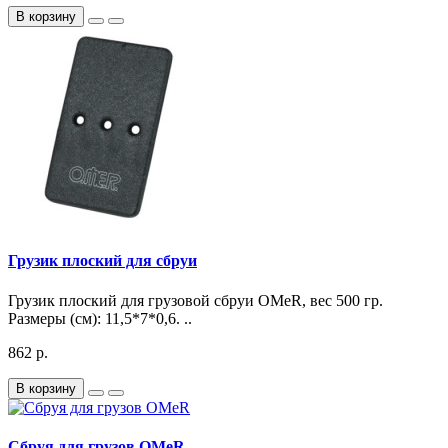
В корзину
Грузик плоский для сбруи
Грузик плоский для грузовой сбруи OMeR, вес 500 гр.
Размеры (см): 11,5*7*0,6. ..
862 р.
В корзину
Сбруя для грузов OMeR