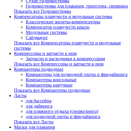
Сухие гидрокостюмы
Гидрокостюмы для плавания, триатлона, свимрана
Показать все Гидрокостюмы
Компенсаторы плавучести и модульные системы
Классические жилеты-компенсаторы
Компенсатор плавучести крыло
Модульные системы
Сайдмаунт
Показать все Компенсаторы плавучести и модульные
системы
Компрессоры и запчасти к ним
Запчасти и расходники к компрессорам
Показать все Компрессоры и запчасти к ним
Компьютеры подводные
Компьютеры для подводной охоты и фридайвинга
Компьютеры консольные
Компьютеры наручные
Показать все Компьютеры подводные
Ласты
для бассейна
для дайвинга
для пляжного отдыха (сноркелинга)
для подводной охоты и фридайвинга
Показать все Ласты
Маски для плавания