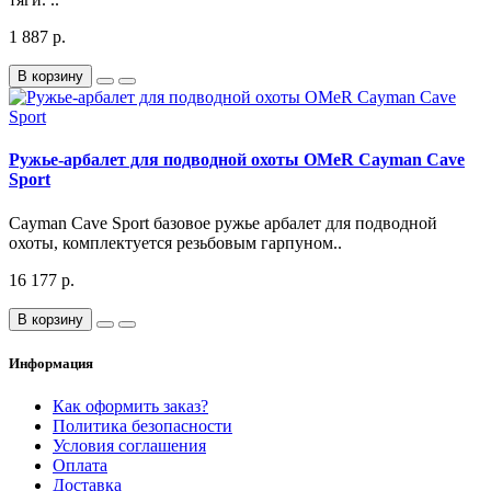
1 887 р.
В корзину
Ружье-арбалет для подводной охоты OMeR Cayman Cave
Sport
Cayman Cave Sport базовое ружье арбалет для подводной
охоты, комплектуется резьбовым гарпуном..
16 177 р.
В корзину
Информация
Как оформить заказ?
Политика безопасности
Условия соглашения
Оплата
Доставка