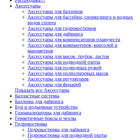
Распродажа!!!
Аксессуары
Аксессуары для баллонов
Аксессуары для бассейна, сноркелинга и водных
видов спорта
Аксессуары для гидрокостюмов
Аксессуары для дайвинга
Аксессуары для компенсаторов плавучести
Аксессуары для компьютеров, консолей и
манометров
Аксессуары для масок, трубок, ластов
Аксессуары для подводной охоты
Аксессуары для подводных ружей
Аксессуары для полнолицевых масок
Аксессуары для регуляторов
Аксессуары для фонарей
Показать все Аксессуары
Балластные системы
Баллоны для дайвинга
Буи и подъемные устройства
Газоанализаторы для дайвинга
Герметичные боксы и чехлы
Гидрокостюмы
Гидрокостюмы для дайвинга
Гидрокостюмы для подводной охоты