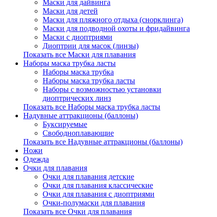
Маски для дайвинга
Маски для детей
Маски для пляжного отдыха (снорклинга)
Маски для подводной охоты и фридайвинга
Маски с диоптриями
Диоптрии для масок (линзы)
Показать все Маски для плавания
Наборы маска трубка ласты
Наборы маска трубка
Наборы маска трубка ласты
Наборы с возможностью установки
диоптрических линз
Показать все Наборы маска трубка ласты
Надувные аттракционы (баллоны)
Буксируемые
Свободноплавающие
Показать все Надувные аттракционы (баллоны)
Ножи
Одежда
Очки для плавания
Очки для плавания детские
Очки для плавания классические
Очки для плавания с диоптриями
Очки-полумаски для плавания
Показать все Очки для плавания