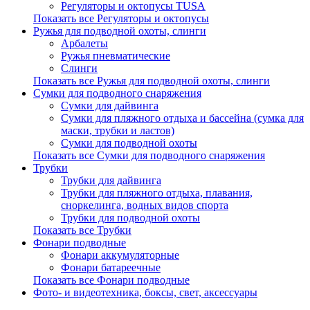
Регуляторы и октопусы TUSA
Показать все Регуляторы и октопусы
Ружья для подводной охоты, слинги
Арбалеты
Ружья пневматические
Слинги
Показать все Ружья для подводной охоты, слинги
Сумки для подводного снаряжения
Сумки для дайвинга
Сумки для пляжного отдыха и бассейна (сумка для
маски, трубки и ластов)
Сумки для подводной охоты
Показать все Сумки для подводного снаряжения
Трубки
Трубки для дайвинга
Трубки для пляжного отдыха, плавания,
сноркелинга, водных видов спорта
Трубки для подводной охоты
Показать все Трубки
Фонари подводные
Фонари аккумуляторные
Фонари батареечные
Показать все Фонари подводные
Фото- и видеотехника, боксы, свет, аксессуары