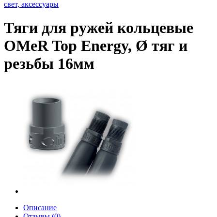
свет, аксессуары
Тяги для ружей кольцевые
OMeR Top Energy, Ø тяг и
резьбы 16мм
Описание
Отзывы (0)