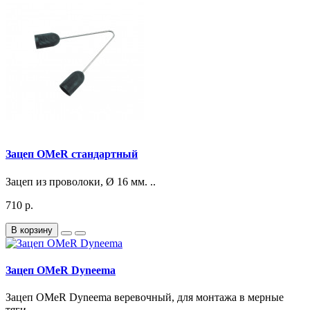
Зацеп OMeR стандартный
Зацеп из проволоки, Ø 16 мм. ..
710 р.
В корзину
Зацеп OMeR Dyneema
Зацеп OMeR Dyneema веревочный, для монтажа в мерные
тяги. ..