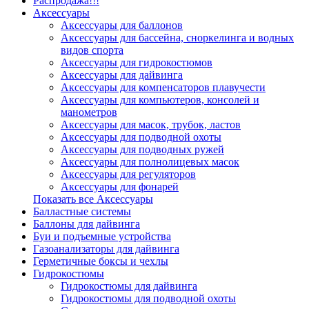
Распродажа!!!
Аксессуары
Аксессуары для баллонов
Аксессуары для бассейна, сноркелинга и водных
видов спорта
Аксессуары для гидрокостюмов
Аксессуары для дайвинга
Аксессуары для компенсаторов плавучести
Аксессуары для компьютеров, консолей и
манометров
Аксессуары для масок, трубок, ластов
Аксессуары для подводной охоты
Аксессуары для подводных ружей
Аксессуары для полнолицевых масок
Аксессуары для регуляторов
Аксессуары для фонарей
Показать все Аксессуары
Балластные системы
Баллоны для дайвинга
Буи и подъемные устройства
Газоанализаторы для дайвинга
Герметичные боксы и чехлы
Гидрокостюмы
Гидрокостюмы для дайвинга
Гидрокостюмы для подводной охоты