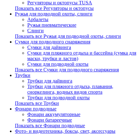
Регуляторы и октопусы TUSA
Показать все Регуляторы и октопусы
Ружья для подводной охоты, слинги
Арбалеты
Ружья пневматические
Слинги
Показать все Ружья для подводной охоты, слинги
Сумки для подводного снаряжения
Сумки для дайвинга
Сумки для пляжного отдыха и бассейна (сумка для
маски, трубки и ластов)
Сумки для подводной охоты
Показать все Сумки для подводного снаряжения
Трубки
Трубки для дайвинга
Трубки для пляжного отдыха, плавания,
сноркелинга, водных видов спорта
Трубки для подводной охоты
Показать все Трубки
Фонари подводные
Фонари аккумуляторные
Фонари батареечные
Показать все Фонари подводные
Фото- и видеотехника, боксы, свет, аксессуары