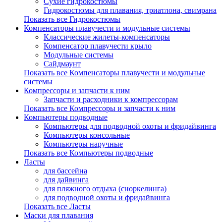
Сухие гидрокостюмы
Гидрокостюмы для плавания, триатлона, свимрана
Показать все Гидрокостюмы
Компенсаторы плавучести и модульные системы
Классические жилеты-компенсаторы
Компенсатор плавучести крыло
Модульные системы
Сайдмаунт
Показать все Компенсаторы плавучести и модульные
системы
Компрессоры и запчасти к ним
Запчасти и расходники к компрессорам
Показать все Компрессоры и запчасти к ним
Компьютеры подводные
Компьютеры для подводной охоты и фридайвинга
Компьютеры консольные
Компьютеры наручные
Показать все Компьютеры подводные
Ласты
для бассейна
для дайвинга
для пляжного отдыха (сноркелинга)
для подводной охоты и фридайвинга
Показать все Ласты
Маски для плавания