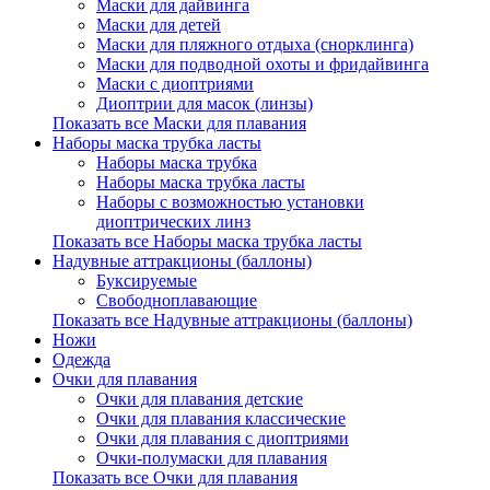
Маски для дайвинга
Маски для детей
Маски для пляжного отдыха (снорклинга)
Маски для подводной охоты и фридайвинга
Маски с диоптриями
Диоптрии для масок (линзы)
Показать все Маски для плавания
Наборы маска трубка ласты
Наборы маска трубка
Наборы маска трубка ласты
Наборы с возможностью установки
диоптрических линз
Показать все Наборы маска трубка ласты
Надувные аттракционы (баллоны)
Буксируемые
Свободноплавающие
Показать все Надувные аттракционы (баллоны)
Ножи
Одежда
Очки для плавания
Очки для плавания детские
Очки для плавания классические
Очки для плавания с диоптриями
Очки-полумаски для плавания
Показать все Очки для плавания