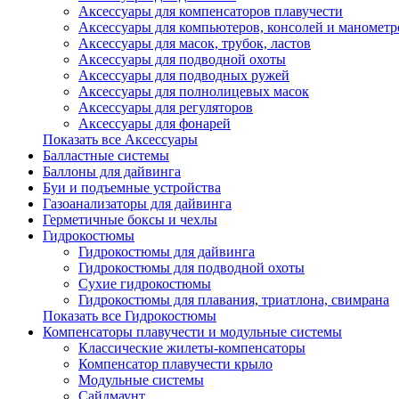
Аксессуары для компенсаторов плавучести
Аксессуары для компьютеров, консолей и манометр
Аксессуары для масок, трубок, ластов
Аксессуары для подводной охоты
Аксессуары для подводных ружей
Аксессуары для полнолицевых масок
Аксессуары для регуляторов
Аксессуары для фонарей
Показать все Аксессуары
Балластные системы
Баллоны для дайвинга
Буи и подъемные устройства
Газоанализаторы для дайвинга
Герметичные боксы и чехлы
Гидрокостюмы
Гидрокостюмы для дайвинга
Гидрокостюмы для подводной охоты
Сухие гидрокостюмы
Гидрокостюмы для плавания, триатлона, свимрана
Показать все Гидрокостюмы
Компенсаторы плавучести и модульные системы
Классические жилеты-компенсаторы
Компенсатор плавучести крыло
Модульные системы
Сайдмаунт