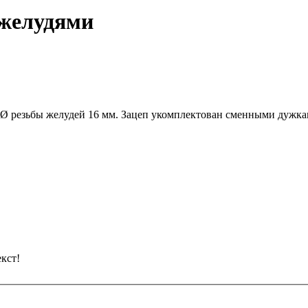
 желудями
 Ø резьбы желудей 16 мм. Зацеп укомплектован сменными дужка
кст!