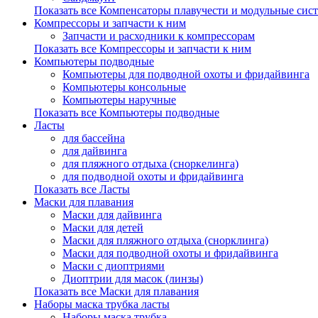
Показать все Компенсаторы плавучести и модульные сис
Компрессоры и запчасти к ним
Запчасти и расходники к компрессорам
Показать все Компрессоры и запчасти к ним
Компьютеры подводные
Компьютеры для подводной охоты и фридайвинга
Компьютеры консольные
Компьютеры наручные
Показать все Компьютеры подводные
Ласты
для бассейна
для дайвинга
для пляжного отдыха (сноркелинга)
для подводной охоты и фридайвинга
Показать все Ласты
Маски для плавания
Маски для дайвинга
Маски для детей
Маски для пляжного отдыха (снорклинга)
Маски для подводной охоты и фридайвинга
Маски с диоптриями
Диоптрии для масок (линзы)
Показать все Маски для плавания
Наборы маска трубка ласты
Наборы маска трубка