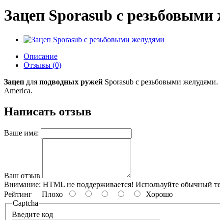
Зацеп Sporasub с резьбовыми
Описание
Отзывы (0)
Зацеп
для
подводных ружей
Sporasub с резьбовыми желудями.
America.
Написать отзыв
Ваше имя:
Ваш отзыв
Внимание:
HTML не поддерживается! Используйте обычный те
Рейтинг
Плохо
Хорошо
Captcha
Введите код