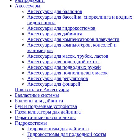
Распродажа!!!
Аксессуары
Аксессуары для баллонов
Аксессуары для бассейна, сноркелинга и водных
видов спорта
Аксессуары для гидрокостюмов
Аксессуары для дайвинга
Аксессуары для компенсаторов плавучести
Аксессуары для компьютеров, консолей и
манометров
Аксессуары для масок, трубок, ластов
Аксессуары для подводной охоты
Аксессуары для подводных ружей
Аксессуары для полнолицевых масок
Аксессуары для регуляторов
Аксессуары для фонарей
Показать все Аксессуары
Балластные системы
Баллоны для дайвинга
Буи и подъемные устройства
Газоанализаторы для дайвинга
Герметичные боксы и чехлы
Гидрокостюмы
Гидрокостюмы для дайвинга
Гидрокостюмы для подводной охоты