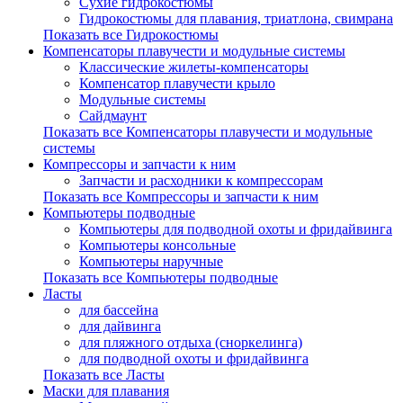
Сухие гидрокостюмы
Гидрокостюмы для плавания, триатлона, свимрана
Показать все Гидрокостюмы
Компенсаторы плавучести и модульные системы
Классические жилеты-компенсаторы
Компенсатор плавучести крыло
Модульные системы
Сайдмаунт
Показать все Компенсаторы плавучести и модульные
системы
Компрессоры и запчасти к ним
Запчасти и расходники к компрессорам
Показать все Компрессоры и запчасти к ним
Компьютеры подводные
Компьютеры для подводной охоты и фридайвинга
Компьютеры консольные
Компьютеры наручные
Показать все Компьютеры подводные
Ласты
для бассейна
для дайвинга
для пляжного отдыха (сноркелинга)
для подводной охоты и фридайвинга
Показать все Ласты
Маски для плавания