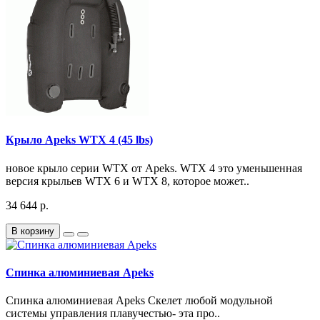
Крыло Apeks WTX 4 (45 lbs)
новое крыло серии WTX от Apeks. WTX 4 это уменьшенная
версия крыльев WTX 6 и WTX 8, которое может..
34 644 р.
В корзину
Спинка алюминиевая Apeks
Спинка алюминиевая Apeks Скелет любой модульной
системы управления плавучестью- эта про..