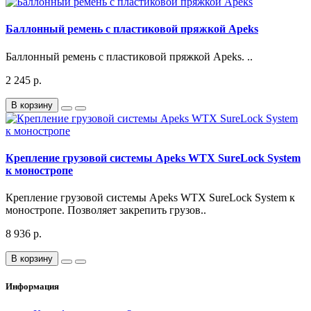
Баллонный ремень с пластиковой пряжкой Apeks
Баллонный ремень с пластиковой пряжкой Apeks. ..
2 245 р.
В корзину
Крепление грузовой системы Apeks WTX SureLock System
к моностропе
Крепление грузовой системы Apeks WTX SureLock System к
моностропе. Позволяет закрепить грузов..
8 936 р.
В корзину
Информация