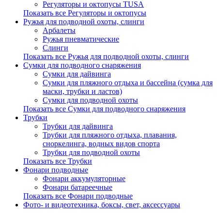
Регуляторы и октопусы TUSA
Показать все Регуляторы и октопусы
Ружья для подводной охоты, слинги
Арбалеты
Ружья пневматические
Слинги
Показать все Ружья для подводной охоты, слинги
Сумки для подводного снаряжения
Сумки для дайвинга
Сумки для пляжного отдыха и бассейна (сумка для
маски, трубки и ластов)
Сумки для подводной охоты
Показать все Сумки для подводного снаряжения
Трубки
Трубки для дайвинга
Трубки для пляжного отдыха, плавания,
сноркелинга, водных видов спорта
Трубки для подводной охоты
Показать все Трубки
Фонари подводные
Фонари аккумуляторные
Фонари батареечные
Показать все Фонари подводные
Фото- и видеотехника, боксы, свет, аксессуары