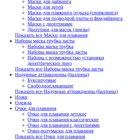
Маски для дайвинга
Маски для детей
Маски для пляжного отдыха (снорклинга)
Маски для подводной охоты и фридайвинга
Маски с диоптриями
Диоптрии для масок (линзы)
Показать все Маски для плавания
Наборы маска трубка ласты
Наборы маска трубка
Наборы маска трубка ласты
Наборы с возможностью установки
диоптрических линз
Показать все Наборы маска трубка ласты
Надувные аттракционы (баллоны)
Буксируемые
Свободноплавающие
Показать все Надувные аттракционы (баллоны)
Ножи
Одежда
Очки для плавания
Очки для плавания детские
Очки для плавания классические
Очки для плавания с диоптриями
Очки-полумаски для плавания
Показать все Очки для плавания