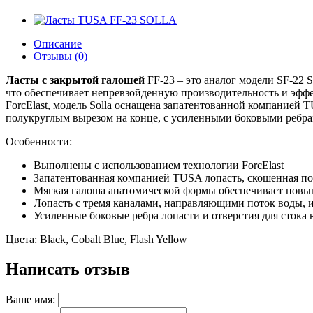
Описание
Отзывы (0)
Ласты с закрытой галошей
FF-23 – это аналог модели SF-22 
что обеспечивает непревзойденную производительность и эффе
ForcElast, модель Solla оснащена запатентованной компанией
полукруглым вырезом на конце, с усиленными боковыми ребрам
Особенности:
Выполнены с использованием технологии ForcElast
Запатентованная компанией TUSA лопасть, скошенная по
Мягкая галоша анатомической формы обеспечивает пов
Лопасть с тремя каналами, направляющими поток воды, 
Усиленные боковые ребра лопасти и отверстия для стока
Цвета: Black, Cobalt Blue, Flash Yellow
Написать отзыв
Ваше имя: