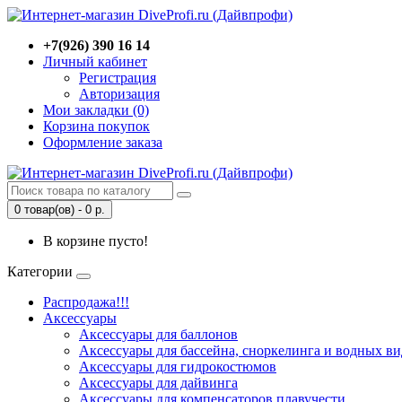
+7(926) 390 16 14
Личный кабинет
Регистрация
Авторизация
Мои закладки (0)
Корзина покупок
Оформление заказа
0 товар(ов) - 0 р.
В корзине пусто!
Категории
Распродажа!!!
Аксессуары
Аксессуары для баллонов
Аксессуары для бассейна, сноркелинга и водных ви
Аксессуары для гидрокостюмов
Аксессуары для дайвинга
Аксессуары для компенсаторов плавучести