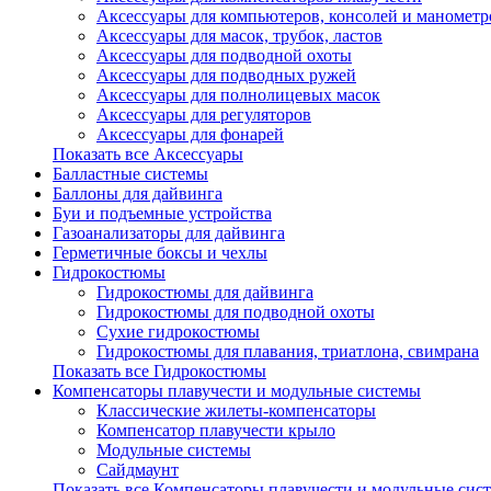
Аксессуары для компьютеров, консолей и манометр
Аксессуары для масок, трубок, ластов
Аксессуары для подводной охоты
Аксессуары для подводных ружей
Аксессуары для полнолицевых масок
Аксессуары для регуляторов
Аксессуары для фонарей
Показать все Аксессуары
Балластные системы
Баллоны для дайвинга
Буи и подъемные устройства
Газоанализаторы для дайвинга
Герметичные боксы и чехлы
Гидрокостюмы
Гидрокостюмы для дайвинга
Гидрокостюмы для подводной охоты
Сухие гидрокостюмы
Гидрокостюмы для плавания, триатлона, свимрана
Показать все Гидрокостюмы
Компенсаторы плавучести и модульные системы
Классические жилеты-компенсаторы
Компенсатор плавучести крыло
Модульные системы
Сайдмаунт
Показать все Компенсаторы плавучести и модульные сис