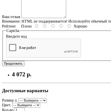
Ваш отзыв
Внимание:
HTML не поддерживается! Используйте обычный те
Рейтинг
Плохо
Хорошо
Captcha
Введите код
Продолжить
4 072 р.
Доступные варианты
Размер л.
Цвет.
Кол-во