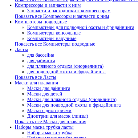
Компрессоры и запчасти к ним
Запчасти и расходники к компрессорам
Показать все Компрессоры и запчасти к ним
Компьютеры подводные
Компьютеры для подводной охоты и фридайвинга
Компьютеры консольные
Компьютеры наручные
Показать все Компьютеры подводные
Ласты
для бассейна
для дайвинга
для пляжного отдыха (сноркелинга)
для подводной охоты и фридайвинга
Показать все Ласты
Маски для плавания
Маски для дайвинга
Маски для детей
Маски для пляжного отдыха (снорклинга)
Маски для подводной охоты и фридайвинга
Маски с диоптриями
Диоптрии для масок (линзы)
Показать все Маски для плавания
Наборы маска трубка ласты
Наборы маска трубка