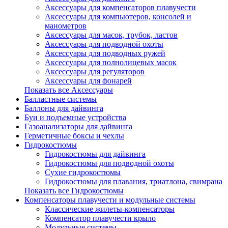
Аксессуары для компенсаторов плавучести
Аксессуары для компьютеров, консолей и
манометров
Аксессуары для масок, трубок, ластов
Аксессуары для подводной охоты
Аксессуары для подводных ружей
Аксессуары для полнолицевых масок
Аксессуары для регуляторов
Аксессуары для фонарей
Показать все Аксессуары
Балластные системы
Баллоны для дайвинга
Буи и подъемные устройства
Газоанализаторы для дайвинга
Герметичные боксы и чехлы
Гидрокостюмы
Гидрокостюмы для дайвинга
Гидрокостюмы для подводной охоты
Сухие гидрокостюмы
Гидрокостюмы для плавания, триатлона, свимрана
Показать все Гидрокостюмы
Компенсаторы плавучести и модульные системы
Классические жилеты-компенсаторы
Компенсатор плавучести крыло
Модульные системы