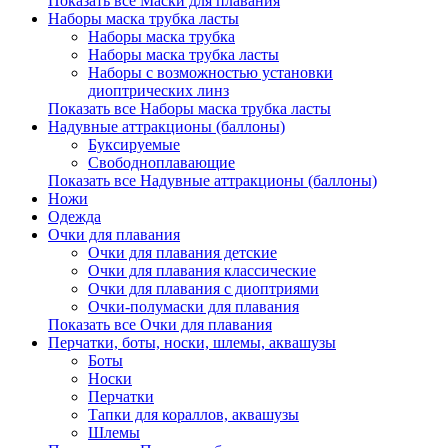
Показать все Маски для плавания
Наборы маска трубка ласты
Наборы маска трубка
Наборы маска трубка ласты
Наборы с возможностью установки
диоптрических линз
Показать все Наборы маска трубка ласты
Надувные аттракционы (баллоны)
Буксируемые
Свободноплавающие
Показать все Надувные аттракционы (баллоны)
Ножи
Одежда
Очки для плавания
Очки для плавания детские
Очки для плавания классические
Очки для плавания с диоптриями
Очки-полумаски для плавания
Показать все Очки для плавания
Перчатки, боты, носки, шлемы, аквашузы
Боты
Носки
Перчатки
Тапки для кораллов, аквашузы
Шлемы