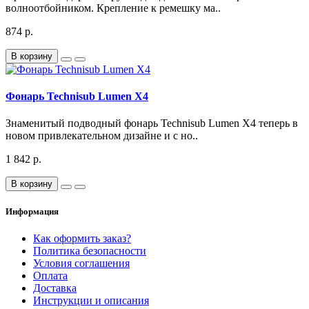
волноотбойником. Крепление к ремешку ма..
874 р.
В корзину
Фонарь Technisub Lumen X4
Знаменитый подводный фонарь Technisub Lumen X4 теперь в
новом привлекательном дизайне и с но..
1 842 р.
В корзину
Информация
Как оформить заказ?
Политика безопасности
Условия соглашения
Оплата
Доставка
Инструкции и описания