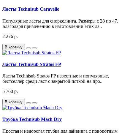
Ласты Technisub Caravelle
Популярные ласты для сноркелинга. Размеры с 28 по 47.
Благодаря применению в изготовлении этих ла..
2 276 р.
В корзину
Ласты Technisub Stratos FP
Ласты Technisub Stratos FP известные и популярные,
бестселлер среди ласт с закрытой пяткой на про..
5 760 р.
В корзину
Трубка Technisub Mach Dry
Простая и недорогая трубка для дайвинга с поворотным