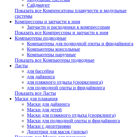
Сайдмаунт
Показать все Компенсаторы плавучести и модульные
системы
Компрессоры и запчасти к ним
Запчасти и расходники к компрессорам
Показать все Компрессоры и запчасти к ним
Компьютеры подводные
Компьютеры для подводной охоты и фридайвинга
Компьютеры консольные
Компьютеры наручные
Показать все Компьютеры подводные
Ласты
для бассейна
для дайвинга
для пляжного отдыха (сноркелинга)
для подводной охоты и фридайвинга
Показать все Ласты
Маски для плавания
Маски для дайвинга
Маски для детей
Маски для пляжного отдыха (снорклинга)
Маски для подводной охоты и фридайвинга
Маски с диоптриями
Диоптрии для масок (линзы)