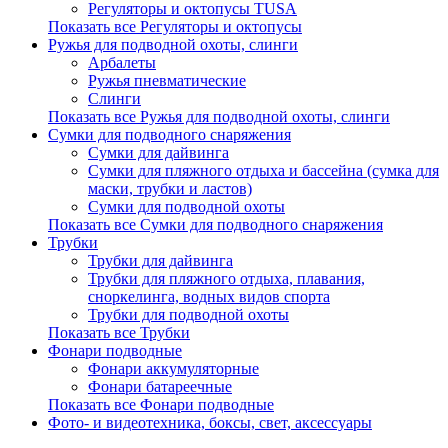
Регуляторы и октопусы TUSA
Показать все Регуляторы и октопусы
Ружья для подводной охоты, слинги
Арбалеты
Ружья пневматические
Слинги
Показать все Ружья для подводной охоты, слинги
Сумки для подводного снаряжения
Сумки для дайвинга
Сумки для пляжного отдыха и бассейна (сумка для
маски, трубки и ластов)
Сумки для подводной охоты
Показать все Сумки для подводного снаряжения
Трубки
Трубки для дайвинга
Трубки для пляжного отдыха, плавания,
сноркелинга, водных видов спорта
Трубки для подводной охоты
Показать все Трубки
Фонари подводные
Фонари аккумуляторные
Фонари батареечные
Показать все Фонари подводные
Фото- и видеотехника, боксы, свет, аксессуары