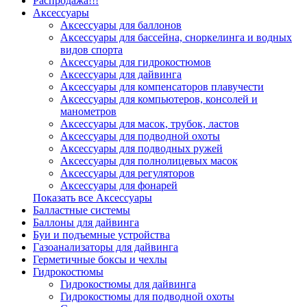
Распродажа!!!
Аксессуары
Аксессуары для баллонов
Аксессуары для бассейна, сноркелинга и водных
видов спорта
Аксессуары для гидрокостюмов
Аксессуары для дайвинга
Аксессуары для компенсаторов плавучести
Аксессуары для компьютеров, консолей и
манометров
Аксессуары для масок, трубок, ластов
Аксессуары для подводной охоты
Аксессуары для подводных ружей
Аксессуары для полнолицевых масок
Аксессуары для регуляторов
Аксессуары для фонарей
Показать все Аксессуары
Балластные системы
Баллоны для дайвинга
Буи и подъемные устройства
Газоанализаторы для дайвинга
Герметичные боксы и чехлы
Гидрокостюмы
Гидрокостюмы для дайвинга
Гидрокостюмы для подводной охоты