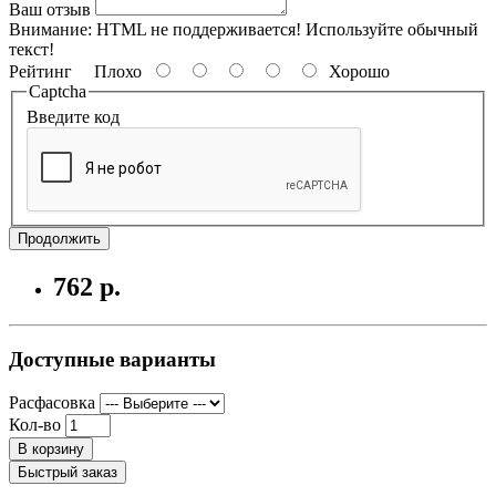
Ваш отзыв
Внимание:
HTML не поддерживается! Используйте обычный
текст!
Рейтинг
Плохо
Хорошо
Captcha
Введите код
Продолжить
762 р.
Доступные варианты
Расфасовка
Кол-во
В корзину
Быстрый заказ