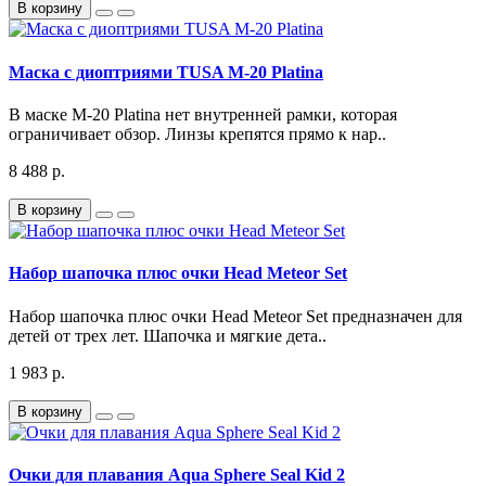
В корзину
Маска с диоптриями TUSA M-20 Platina
В маске M-20 Platina нет внутренней рамки, которая
ограничивает обзор. Линзы крепятся прямо к нар..
8 488 р.
В корзину
Набор шапочка плюс очки Head Meteor Set
Набор шапочка плюс очки Head Meteor Set предназначен для
детей от трех лет. Шапочка и мягкие дета..
1 983 р.
В корзину
Очки для плавания Aqua Sphere Seal Kid 2