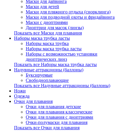
Маски для дайвинга
Маски для детей
Маски для пляжного отдыха (снорклинга)
Маски для подводной охоты и фридайвинга
Маски с диоптриями
Диоптрии для масок (линзы)
Показать все Маски для плавания
Наборы маска трубка ласты
Наборы маска трубка
Наборы маска трубка ласты
Наборы с возможностью установки
диоптрических линз
Показать все Наборы маска трубка ласты
Надувные аттракционы (баллоны)
Буксируемые
Свободноплавающие
Показать все Надувные аттракционы (баллоны)
Ножи
Одежда
Очки для плавания
Очки для плавания детские
Очки для плавания классические
Очки для плавания с диоптриями
Очки-полумаски для плавания
Показать все Очки для плавания