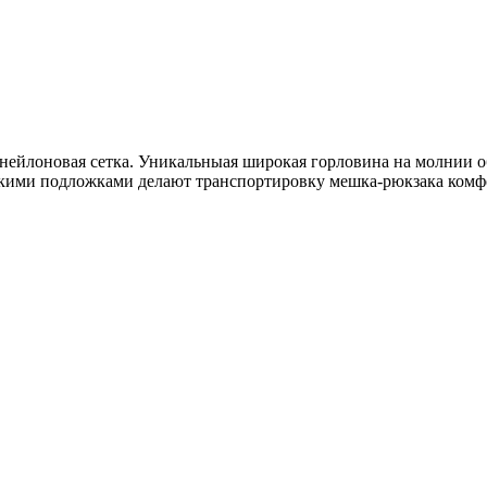
нейлоновая сетка. Уникальныая широкая горловина на молнии о
кими подложками делают транспортировку мешка-рюкзака комфо