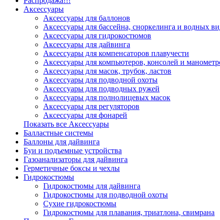
Распродажа!!!
Аксессуары
Аксессуары для баллонов
Аксессуары для бассейна, сноркелинга и водных ви
Аксессуары для гидрокостюмов
Аксессуары для дайвинга
Аксессуары для компенсаторов плавучести
Аксессуары для компьютеров, консолей и манометр
Аксессуары для масок, трубок, ластов
Аксессуары для подводной охоты
Аксессуары для подводных ружей
Аксессуары для полнолицевых масок
Аксессуары для регуляторов
Аксессуары для фонарей
Показать все Аксессуары
Балластные системы
Баллоны для дайвинга
Буи и подъемные устройства
Газоанализаторы для дайвинга
Герметичные боксы и чехлы
Гидрокостюмы
Гидрокостюмы для дайвинга
Гидрокостюмы для подводной охоты
Сухие гидрокостюмы
Гидрокостюмы для плавания, триатлона, свимрана