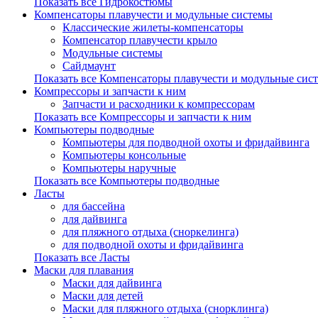
Показать все Гидрокостюмы
Компенсаторы плавучести и модульные системы
Классические жилеты-компенсаторы
Компенсатор плавучести крыло
Модульные системы
Сайдмаунт
Показать все Компенсаторы плавучести и модульные сис
Компрессоры и запчасти к ним
Запчасти и расходники к компрессорам
Показать все Компрессоры и запчасти к ним
Компьютеры подводные
Компьютеры для подводной охоты и фридайвинга
Компьютеры консольные
Компьютеры наручные
Показать все Компьютеры подводные
Ласты
для бассейна
для дайвинга
для пляжного отдыха (сноркелинга)
для подводной охоты и фридайвинга
Показать все Ласты
Маски для плавания
Маски для дайвинга
Маски для детей
Маски для пляжного отдыха (снорклинга)