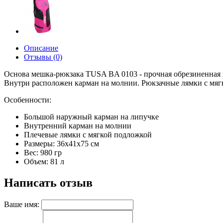
Описание
Отзывы (0)
Основа мешка-рюкзака TUSA BA 0103 - прочная обрезиненная 
Внутри расположен карман на молнии. Рюкзачные лямки с мяг
Особенности:
Большой наружный карман на липучке
Внутренний карман на молнии
Плечевые лямки с мягкой подложкой
Размеры: 36х41х75 см
Вес: 980 гр
Объем: 81 л
Написать отзыв
Ваше имя: