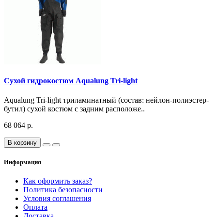
Сухой гидрокостюм Aqualung Tri-light
Aqualung Tri-light триламинатный (состав: нейлон-полиэстер-
бутил) сухой костюм с задним расположе..
68 064 р.
В корзину
Информация
Как оформить заказ?
Политика безопасности
Условия соглашения
Оплата
Доставка