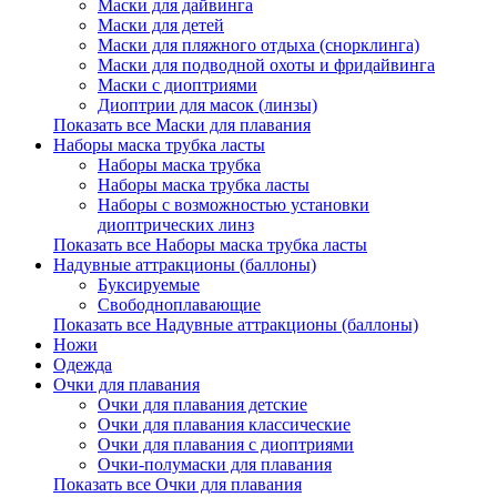
Маски для дайвинга
Маски для детей
Маски для пляжного отдыха (снорклинга)
Маски для подводной охоты и фридайвинга
Маски с диоптриями
Диоптрии для масок (линзы)
Показать все Маски для плавания
Наборы маска трубка ласты
Наборы маска трубка
Наборы маска трубка ласты
Наборы с возможностью установки
диоптрических линз
Показать все Наборы маска трубка ласты
Надувные аттракционы (баллоны)
Буксируемые
Свободноплавающие
Показать все Надувные аттракционы (баллоны)
Ножи
Одежда
Очки для плавания
Очки для плавания детские
Очки для плавания классические
Очки для плавания с диоптриями
Очки-полумаски для плавания
Показать все Очки для плавания