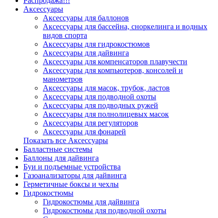
Распродажа!!!
Аксессуары
Аксессуары для баллонов
Аксессуары для бассейна, сноркелинга и водных
видов спорта
Аксессуары для гидрокостюмов
Аксессуары для дайвинга
Аксессуары для компенсаторов плавучести
Аксессуары для компьютеров, консолей и
манометров
Аксессуары для масок, трубок, ластов
Аксессуары для подводной охоты
Аксессуары для подводных ружей
Аксессуары для полнолицевых масок
Аксессуары для регуляторов
Аксессуары для фонарей
Показать все Аксессуары
Балластные системы
Баллоны для дайвинга
Буи и подъемные устройства
Газоанализаторы для дайвинга
Герметичные боксы и чехлы
Гидрокостюмы
Гидрокостюмы для дайвинга
Гидрокостюмы для подводной охоты