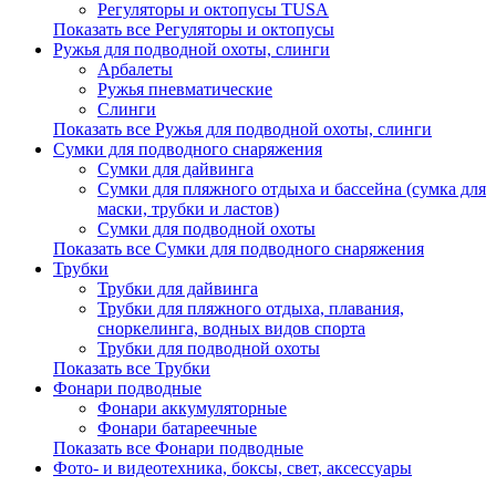
Регуляторы и октопусы TUSA
Показать все Регуляторы и октопусы
Ружья для подводной охоты, слинги
Арбалеты
Ружья пневматические
Слинги
Показать все Ружья для подводной охоты, слинги
Сумки для подводного снаряжения
Сумки для дайвинга
Сумки для пляжного отдыха и бассейна (сумка для
маски, трубки и ластов)
Сумки для подводной охоты
Показать все Сумки для подводного снаряжения
Трубки
Трубки для дайвинга
Трубки для пляжного отдыха, плавания,
сноркелинга, водных видов спорта
Трубки для подводной охоты
Показать все Трубки
Фонари подводные
Фонари аккумуляторные
Фонари батареечные
Показать все Фонари подводные
Фото- и видеотехника, боксы, свет, аксессуары