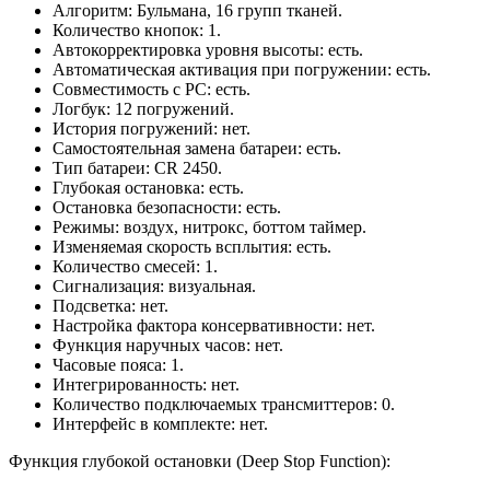
Алгоритм: Бульмана, 16 групп тканей.
Количество кнопок: 1.
Автокорректировка уровня высоты: есть.
Автоматическая активация при погружении: есть.
Совместимость с PC: есть.
Логбук: 12 погружений.
История погружений: нет.
Самостоятельная замена батареи: есть.
Тип батареи: CR 2450.
Глубокая остановка: есть.
Остановка безопасности: есть.
Режимы: воздух, нитрокс, боттом таймер.
Изменяемая скорость всплытия: есть.
Количество смесей: 1.
Сигнализация: визуальная.
Подсветка: нет.
Настройка фактора консервативности: нет.
Функция наручных часов: нет.
Часовые пояса: 1.
Интегрированность: нет.
Количество подключаемых трансмиттеров: 0.
Интерфейс в комплекте: нет.
Функция глубокой остановки (Deep Stop Function):