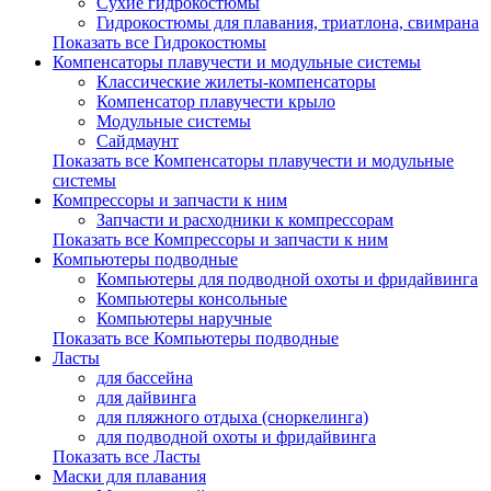
Сухие гидрокостюмы
Гидрокостюмы для плавания, триатлона, свимрана
Показать все Гидрокостюмы
Компенсаторы плавучести и модульные системы
Классические жилеты-компенсаторы
Компенсатор плавучести крыло
Модульные системы
Сайдмаунт
Показать все Компенсаторы плавучести и модульные
системы
Компрессоры и запчасти к ним
Запчасти и расходники к компрессорам
Показать все Компрессоры и запчасти к ним
Компьютеры подводные
Компьютеры для подводной охоты и фридайвинга
Компьютеры консольные
Компьютеры наручные
Показать все Компьютеры подводные
Ласты
для бассейна
для дайвинга
для пляжного отдыха (сноркелинга)
для подводной охоты и фридайвинга
Показать все Ласты
Маски для плавания