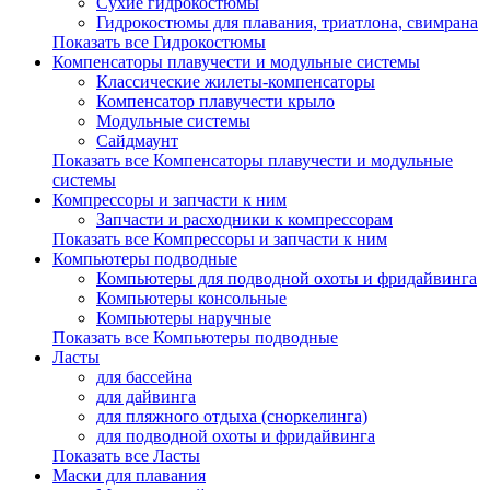
Сухие гидрокостюмы
Гидрокостюмы для плавания, триатлона, свимрана
Показать все Гидрокостюмы
Компенсаторы плавучести и модульные системы
Классические жилеты-компенсаторы
Компенсатор плавучести крыло
Модульные системы
Сайдмаунт
Показать все Компенсаторы плавучести и модульные
системы
Компрессоры и запчасти к ним
Запчасти и расходники к компрессорам
Показать все Компрессоры и запчасти к ним
Компьютеры подводные
Компьютеры для подводной охоты и фридайвинга
Компьютеры консольные
Компьютеры наручные
Показать все Компьютеры подводные
Ласты
для бассейна
для дайвинга
для пляжного отдыха (сноркелинга)
для подводной охоты и фридайвинга
Показать все Ласты
Маски для плавания