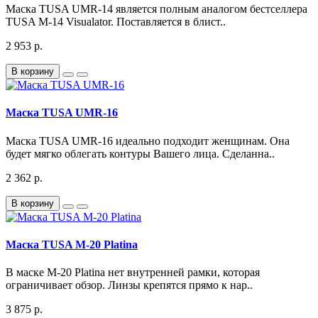
Маска TUSA UMR-14 является полным аналогом бестселлера
TUSA M-14 Visualator. Поставляется в блист..
2 953 р.
В корзину
Маска TUSA UMR-16
Маска TUSA UMR-16 идеально подходит женщинам. Она
будет мягко облегать контуры Вашего лица. Сделанна..
2 362 р.
В корзину
Маска TUSA M-20 Platina
В маске M-20 Platina нет внутренней рамки, которая
ограничивает обзор. Линзы крепятся прямо к нар..
3 875 р.