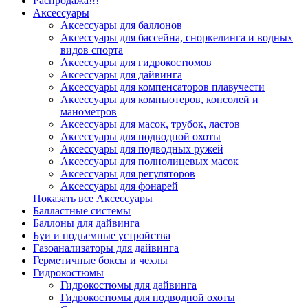
Распродажа!!!
Аксессуары
Аксессуары для баллонов
Аксессуары для бассейна, сноркелинга и водных
видов спорта
Аксессуары для гидрокостюмов
Аксессуары для дайвинга
Аксессуары для компенсаторов плавучести
Аксессуары для компьютеров, консолей и
манометров
Аксессуары для масок, трубок, ластов
Аксессуары для подводной охоты
Аксессуары для подводных ружей
Аксессуары для полнолицевых масок
Аксессуары для регуляторов
Аксессуары для фонарей
Показать все Аксессуары
Балластные системы
Баллоны для дайвинга
Буи и подъемные устройства
Газоанализаторы для дайвинга
Герметичные боксы и чехлы
Гидрокостюмы
Гидрокостюмы для дайвинга
Гидрокостюмы для подводной охоты