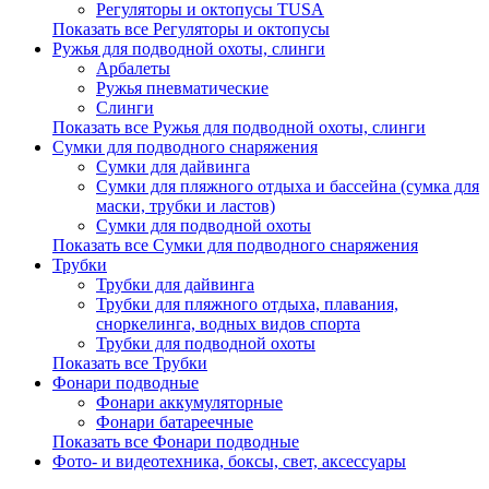
Регуляторы и октопусы TUSA
Показать все Регуляторы и октопусы
Ружья для подводной охоты, слинги
Арбалеты
Ружья пневматические
Слинги
Показать все Ружья для подводной охоты, слинги
Сумки для подводного снаряжения
Сумки для дайвинга
Сумки для пляжного отдыха и бассейна (сумка для
маски, трубки и ластов)
Сумки для подводной охоты
Показать все Сумки для подводного снаряжения
Трубки
Трубки для дайвинга
Трубки для пляжного отдыха, плавания,
сноркелинга, водных видов спорта
Трубки для подводной охоты
Показать все Трубки
Фонари подводные
Фонари аккумуляторные
Фонари батареечные
Показать все Фонари подводные
Фото- и видеотехника, боксы, свет, аксессуары