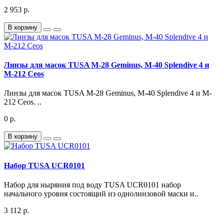
2 953 р.
В корзину
Линзы для масок TUSA M-28 Geminus, M-40 Splendive 4 и
M-212 Ceos
Линзы для масок TUSA M-28 Geminus, M-40 Splendive 4 и M-
212 Ceos. ..
0 р.
В корзину
Набор TUSA UCR0101
Набор для ныряния под воду TUSA UCR0101 набор
начального уровня состоящий из однолинзовой маски и..
3 112 р.