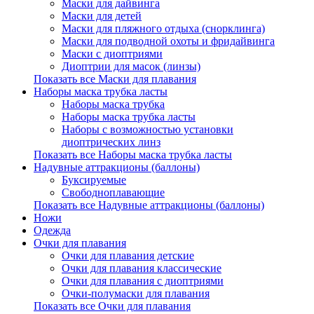
Маски для дайвинга
Маски для детей
Маски для пляжного отдыха (снорклинга)
Маски для подводной охоты и фридайвинга
Маски с диоптриями
Диоптрии для масок (линзы)
Показать все Маски для плавания
Наборы маска трубка ласты
Наборы маска трубка
Наборы маска трубка ласты
Наборы с возможностью установки
диоптрических линз
Показать все Наборы маска трубка ласты
Надувные аттракционы (баллоны)
Буксируемые
Свободноплавающие
Показать все Надувные аттракционы (баллоны)
Ножи
Одежда
Очки для плавания
Очки для плавания детские
Очки для плавания классические
Очки для плавания с диоптриями
Очки-полумаски для плавания
Показать все Очки для плавания