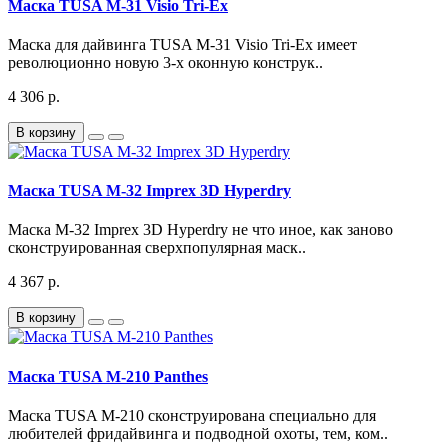
Маска TUSA M-31 Visio Tri-Ex
Маска для дайвинга TUSA M-31 Visio Tri-Ex имеет
революционно новую 3-х оконную конструк..
4 306 р.
В корзину
Маска TUSA M-32 Imprex 3D Hyperdry
Маска M-32 Imprex 3D Hyperdry не что иное, как заново
сконструированная сверхпопулярная маск..
4 367 р.
В корзину
Маска TUSA M-210 Panthes
Маска TUSA M-210 сконструирована специально для
любителей фридайвинга и подводной охоты, тем, ком..