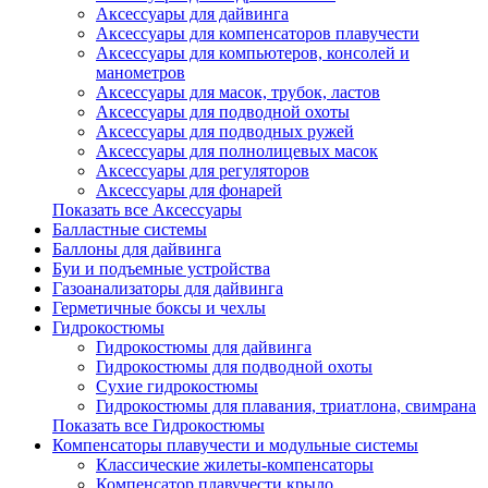
Аксессуары для дайвинга
Аксессуары для компенсаторов плавучести
Аксессуары для компьютеров, консолей и
манометров
Аксессуары для масок, трубок, ластов
Аксессуары для подводной охоты
Аксессуары для подводных ружей
Аксессуары для полнолицевых масок
Аксессуары для регуляторов
Аксессуары для фонарей
Показать все Аксессуары
Балластные системы
Баллоны для дайвинга
Буи и подъемные устройства
Газоанализаторы для дайвинга
Герметичные боксы и чехлы
Гидрокостюмы
Гидрокостюмы для дайвинга
Гидрокостюмы для подводной охоты
Сухие гидрокостюмы
Гидрокостюмы для плавания, триатлона, свимрана
Показать все Гидрокостюмы
Компенсаторы плавучести и модульные системы
Классические жилеты-компенсаторы
Компенсатор плавучести крыло