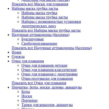
Показать все Маски для плавания
Наборы маска трубка ласты
Наборы маска трубка
Наборы маска трубка ласты
Наборы с возможностью установки
диоптрических линз
Показать все Наборы маска трубка ласты
Надувные аттракционы (баллоны)
Буксируемые
Свободноплавающие
Показать все Надувные аттракционы (баллоны)
Ножи
Одежда
Очки для плавания
Очки для плавания детские
Очки для плавания классические
Очки для плавания с диоптриями
Очки-полумаски для плавания
Показать все Очки для плавания
Перчатки, боты, носки, шлемы, аквашузы
Боты
Носки
Перчатки
Тапки для кораллов, аквашузы