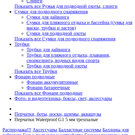
Слинги
Показать все Ружья для подводной охоты, слинги
Сумки для подводного снаряжения
Сумки для дайвинга
Сумки для пляжного отдыха и бассейна (сумка для
маски, трубки и ластов)
Сумки для подводной охоты
Показать все Сумки для подводного снаряжения
Трубки
Трубки для дайвинга
Трубки для пляжного отдыха, плавания,
сноркелинга, водных видов спорта
Трубки для подводной охоты
Показать все Трубки
Фонари подводные
Фонари аккумуляторные
Фонари батареечные
Показать все Фонари подводные
Фото- и видеотехника, боксы, свет, аксессуары
Перчатки, боты, носки, шлемы, аквашузы
Перчатки Waterproof G1 5 мм трехпалые
Распродажа!!!
Аксессуары
Балластные системы
Баллоны для