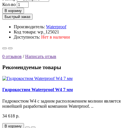
Кол-во
В корзину
Быстрый заказ
Производитель:
Waterproof
Код товара: wp_125021
Доступность:
Нет в наличии
0 отзывов
/
Написать отзыв
Рекомендуемые товары
Гидрокостюм Waterproof W4 7 мм
Гидрокостюм W4 с задним расположением молнии является
новейшей разработкой компании Waterproof. ..
34 618 р.
В корзину