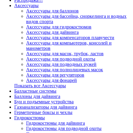
Распродажа!!!
Аксессуары
Аксессуары для баллонов
Аксессуары для бассейна, сноркелинга и водных
видов спорта
Аксессуары для гидрокостюмов
Аксессуары для дайвинга
Аксессуары для компенсаторов плавучести
Аксессуары для компьютеров, консолей и
манометров
Аксессуары для масок, трубок, ластов
Аксессуары для подводной охоты
Аксессуары для подводных ружей
Аксессуары для полнолицевых масок
Аксессуары для регуляторов
Аксессуары для фонарей
Показать все Аксессуары
Балластные системы
Баллоны для дайвинга
Буи и подъемные устройства
Газоанализаторы для дайвинга
Герметичные боксы и чехлы
Гидрокостюмы
Гидрокостюмы для дайвинга
Гидрокостюмы для подводной охоты