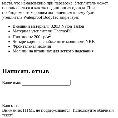
места, что немаловажно при перевозке. Утеплитель может
использоваться и как экспедиционная одежда. При
необходимости хорошим дополнением к нему будет
утеплитель Waterproof BodyTec single layer.
Внешний материал: 320D Nylon Taslon
Материал утеплителя: ThermoFill
2
Плотность: 200 гр/м
Четыре кармана снабженные молниями YKK
Фронтальная молния
Молнии на штанинах для легкого надевания
Написать отзыв
Ваше имя:
Ваш отзыв
Внимание:
HTML не поддерживается! Используйте обычный
текст!