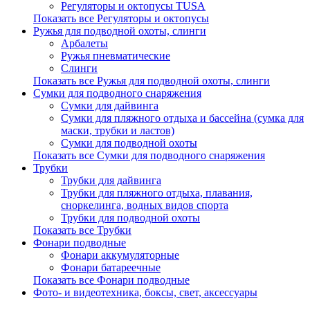
Регуляторы и октопусы TUSA
Показать все Регуляторы и октопусы
Ружья для подводной охоты, слинги
Арбалеты
Ружья пневматические
Слинги
Показать все Ружья для подводной охоты, слинги
Сумки для подводного снаряжения
Сумки для дайвинга
Сумки для пляжного отдыха и бассейна (сумка для
маски, трубки и ластов)
Сумки для подводной охоты
Показать все Сумки для подводного снаряжения
Трубки
Трубки для дайвинга
Трубки для пляжного отдыха, плавания,
сноркелинга, водных видов спорта
Трубки для подводной охоты
Показать все Трубки
Фонари подводные
Фонари аккумуляторные
Фонари батареечные
Показать все Фонари подводные
Фото- и видеотехника, боксы, свет, аксессуары