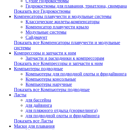
Сухие гидрокостюмы
Гидрокостюмы для плавания, триатлона, свимрана
Показать все Гидрокостюмы
Компенсаторы плавучести и модульные системы
Классические жилеты-компенсаторы
Компенсатор плавучести крыло
Модульные системы
Сайдмаунт
Показать все Компенсаторы плавучести и модульные
системы
Компрессоры и запчасти к ним
Запчасти и расходники к компрессорам
Показать все Компрессоры и запчасти к ним
Компьютеры подводные
Компьютеры для подводной охоты и фридайвинга
Компьютеры консольные
Компьютеры наручные
Показать все Компьютеры подводные
Ласты
для бассейна
для дайвинга
для пляжного отдыха (сноркелинга)
для подводной охоты и фридайвинга
Показать все Ласты
Маски для плавания