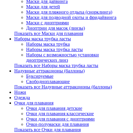
Маски для дайвинга
Маски для детей
Маски для пляжного отдыха (снорклинга)
Маски для подводной охоты и фридайвинга
Маски с диоптриями
Диоптрии для масок (линзы)
Показать все Маски для плавания
Наборы маска трубка ласты
Наборы маска трубка
Наборы маска трубка ласты
Наборы с возможностью установки
диоптрических линз
Показать все Наборы маска трубка ласты
Надувные аттракционы (баллоны)
Буксируемые
Свободноплавающие
Показать все Надувные аттракционы (баллоны)
Ножи
Одежда
Очки для плавания
Очки для плавания детские
Очки для плавания классические
Очки для плавания с диоптриями
Очки-полумаски для плавания
Показать все Очки для плавания