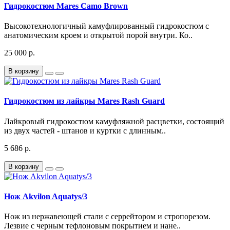
Гидрокостюм Mares Camo Brown
Высокотехнологичный камуфлированный гидрокостюм с
анатомическим кроем и открытой порой внутри. Ко..
25 000 р.
В корзину
Гидрокостюм из лайкры Mares Rash Guard
Лайкровый гидрокостюм камуфляжной расцветки, состоящий
из двух частей - штанов и куртки с длинным..
5 686 р.
В корзину
Нож Akvilon Aquatys/3
Нож из нержавеющей стали с серрейтором и стропорезом.
Лезвие с черным тефлоновым покрытием и нане..