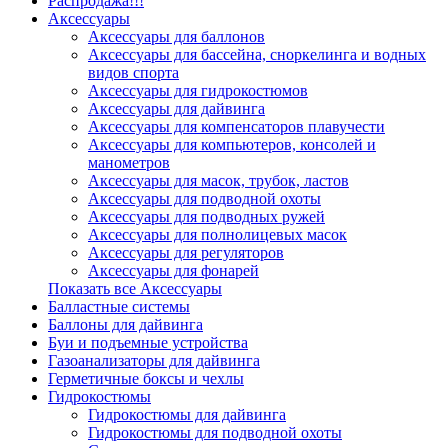
Распродажа!!!
Аксессуары
Аксессуары для баллонов
Аксессуары для бассейна, сноркелинга и водных
видов спорта
Аксессуары для гидрокостюмов
Аксессуары для дайвинга
Аксессуары для компенсаторов плавучести
Аксессуары для компьютеров, консолей и
манометров
Аксессуары для масок, трубок, ластов
Аксессуары для подводной охоты
Аксессуары для подводных ружей
Аксессуары для полнолицевых масок
Аксессуары для регуляторов
Аксессуары для фонарей
Показать все Аксессуары
Балластные системы
Баллоны для дайвинга
Буи и подъемные устройства
Газоанализаторы для дайвинга
Герметичные боксы и чехлы
Гидрокостюмы
Гидрокостюмы для дайвинга
Гидрокостюмы для подводной охоты