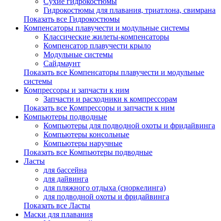
Сухие гидрокостюмы
Гидрокостюмы для плавания, триатлона, свимрана
Показать все Гидрокостюмы
Компенсаторы плавучести и модульные системы
Классические жилеты-компенсаторы
Компенсатор плавучести крыло
Модульные системы
Сайдмаунт
Показать все Компенсаторы плавучести и модульные
системы
Компрессоры и запчасти к ним
Запчасти и расходники к компрессорам
Показать все Компрессоры и запчасти к ним
Компьютеры подводные
Компьютеры для подводной охоты и фридайвинга
Компьютеры консольные
Компьютеры наручные
Показать все Компьютеры подводные
Ласты
для бассейна
для дайвинга
для пляжного отдыха (сноркелинга)
для подводной охоты и фридайвинга
Показать все Ласты
Маски для плавания