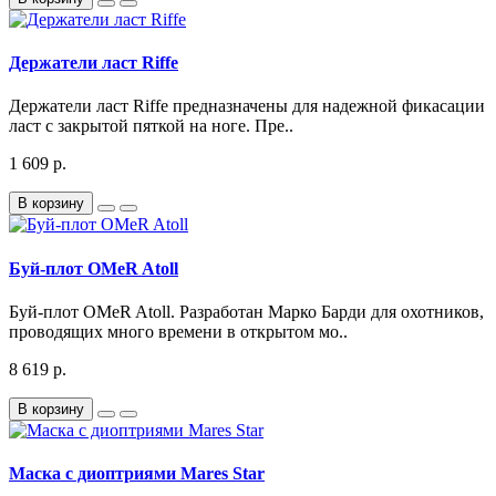
Держатели ласт Riffe
Держатели ласт Riffe предназначены для надежной фикасации
ласт с закрытой пяткой на ноге. Пре..
1 609 р.
В корзину
Буй-плот OMeR Atoll
Буй-плот OMeR Atoll. Разработан Марко Барди для охотников,
проводящих много времени в открытом мо..
8 619 р.
В корзину
Маска с диоптриями Mares Star