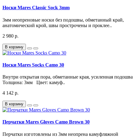
Носки Mares Classic Sock 3mm
3мм неопреновые носки без подошвы, обметанный край,
анатомический крой, швы прострочены и проклее..
2 980 р.
В корзину
Носки Mares Socks Camo 30
Внутри открытая пора, обметанные края, усиленная подошва
Толщина: 3мм Цвет: камуф..
4 142 р.
В корзину
Перчатки Mares Gloves Camo Brown 30
Перчатки изготовлены из 3мм неопрена камуфляжной