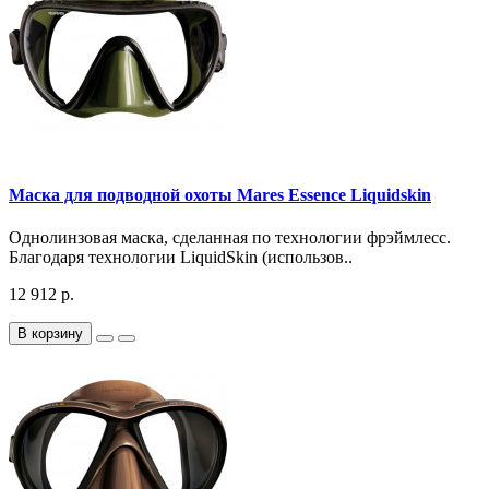
Маска для подводной охоты Mares Essence Liquidskin
Однолинзовая маска, сделанная по технологии фрэймлесс.
Благодаря технологии LiquidSkin (использов..
12 912 р.
В корзину