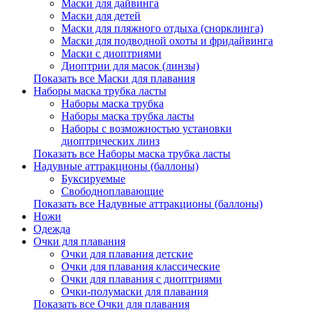
Маски для дайвинга
Маски для детей
Маски для пляжного отдыха (снорклинга)
Маски для подводной охоты и фридайвинга
Маски с диоптриями
Диоптрии для масок (линзы)
Показать все Маски для плавания
Наборы маска трубка ласты
Наборы маска трубка
Наборы маска трубка ласты
Наборы с возможностью установки
диоптрических линз
Показать все Наборы маска трубка ласты
Надувные аттракционы (баллоны)
Буксируемые
Свободноплавающие
Показать все Надувные аттракционы (баллоны)
Ножи
Одежда
Очки для плавания
Очки для плавания детские
Очки для плавания классические
Очки для плавания с диоптриями
Очки-полумаски для плавания
Показать все Очки для плавания