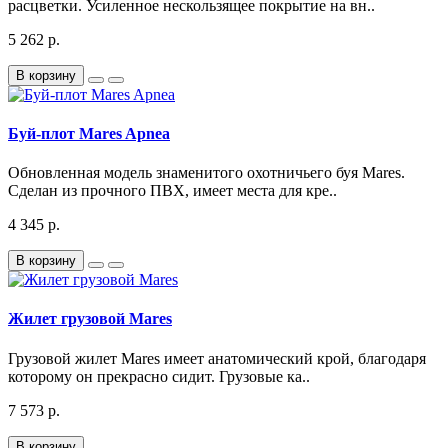
расцветки. Усиленное нескользящее покрытие на вн..
5 262 р.
В корзину
Буй-плот Mares Apnea
Обновленная модель знаменитого охотничьего буя Mares.
Сделан из прочного ПВХ, имеет места для кре..
4 345 р.
В корзину
Жилет грузовой Mares
Грузовой жилет Mares имеет анатомический крой, благодаря
которому он прекрасно сидит. Грузовые ка..
7 573 р.
В корзину