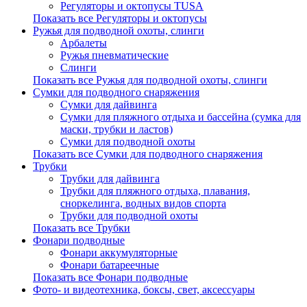
Регуляторы и октопусы TUSA
Показать все Регуляторы и октопусы
Ружья для подводной охоты, слинги
Арбалеты
Ружья пневматические
Слинги
Показать все Ружья для подводной охоты, слинги
Сумки для подводного снаряжения
Сумки для дайвинга
Сумки для пляжного отдыха и бассейна (сумка для
маски, трубки и ластов)
Сумки для подводной охоты
Показать все Сумки для подводного снаряжения
Трубки
Трубки для дайвинга
Трубки для пляжного отдыха, плавания,
сноркелинга, водных видов спорта
Трубки для подводной охоты
Показать все Трубки
Фонари подводные
Фонари аккумуляторные
Фонари батареечные
Показать все Фонари подводные
Фото- и видеотехника, боксы, свет, аксессуары