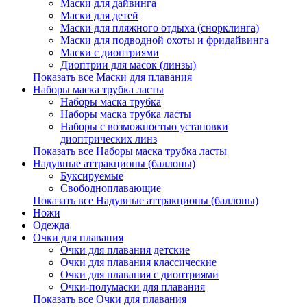
Маски для дайвинга
Маски для детей
Маски для пляжного отдыха (снорклинга)
Маски для подводной охоты и фридайвинга
Маски с диоптриями
Диоптрии для масок (линзы)
Показать все Маски для плавания
Наборы маска трубка ласты
Наборы маска трубка
Наборы маска трубка ласты
Наборы с возможностью установки
диоптрических линз
Показать все Наборы маска трубка ласты
Надувные аттракционы (баллоны)
Буксируемые
Свободноплавающие
Показать все Надувные аттракционы (баллоны)
Ножи
Одежда
Очки для плавания
Очки для плавания детские
Очки для плавания классические
Очки для плавания с диоптриями
Очки-полумаски для плавания
Показать все Очки для плавания