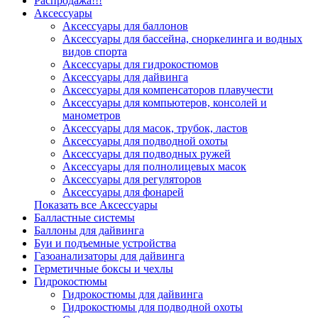
Распродажа!!!
Аксессуары
Аксессуары для баллонов
Аксессуары для бассейна, сноркелинга и водных
видов спорта
Аксессуары для гидрокостюмов
Аксессуары для дайвинга
Аксессуары для компенсаторов плавучести
Аксессуары для компьютеров, консолей и
манометров
Аксессуары для масок, трубок, ластов
Аксессуары для подводной охоты
Аксессуары для подводных ружей
Аксессуары для полнолицевых масок
Аксессуары для регуляторов
Аксессуары для фонарей
Показать все Аксессуары
Балластные системы
Баллоны для дайвинга
Буи и подъемные устройства
Газоанализаторы для дайвинга
Герметичные боксы и чехлы
Гидрокостюмы
Гидрокостюмы для дайвинга
Гидрокостюмы для подводной охоты