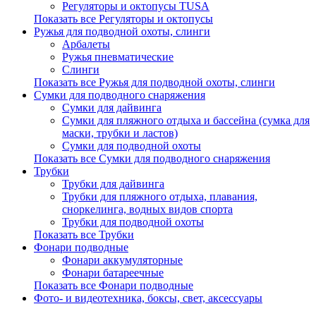
Регуляторы и октопусы TUSA
Показать все Регуляторы и октопусы
Ружья для подводной охоты, слинги
Арбалеты
Ружья пневматические
Слинги
Показать все Ружья для подводной охоты, слинги
Сумки для подводного снаряжения
Сумки для дайвинга
Сумки для пляжного отдыха и бассейна (сумка для
маски, трубки и ластов)
Сумки для подводной охоты
Показать все Сумки для подводного снаряжения
Трубки
Трубки для дайвинга
Трубки для пляжного отдыха, плавания,
сноркелинга, водных видов спорта
Трубки для подводной охоты
Показать все Трубки
Фонари подводные
Фонари аккумуляторные
Фонари батареечные
Показать все Фонари подводные
Фото- и видеотехника, боксы, свет, аксессуары