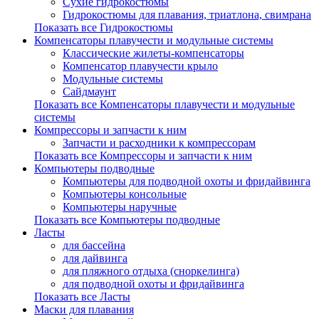
Сухие гидрокостюмы
Гидрокостюмы для плавания, триатлона, свимрана
Показать все Гидрокостюмы
Компенсаторы плавучести и модульные системы
Классические жилеты-компенсаторы
Компенсатор плавучести крыло
Модульные системы
Сайдмаунт
Показать все Компенсаторы плавучести и модульные
системы
Компрессоры и запчасти к ним
Запчасти и расходники к компрессорам
Показать все Компрессоры и запчасти к ним
Компьютеры подводные
Компьютеры для подводной охоты и фридайвинга
Компьютеры консольные
Компьютеры наручные
Показать все Компьютеры подводные
Ласты
для бассейна
для дайвинга
для пляжного отдыха (сноркелинга)
для подводной охоты и фридайвинга
Показать все Ласты
Маски для плавания