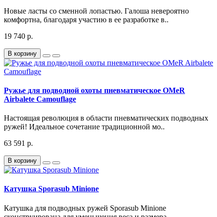
Новые ласты со сменной лопастью. Галоша невероятно
комфортна, благодаря участию в ее разработке в..
19 740 р.
В корзину
Ружье для подводной охоты пневматическое OMeR
Airbalete Camouflage
Настоящая революция в области пневматических подводных
ружей! Идеальное сочетание традиционной мо..
63 591 р.
В корзину
Катушка Sporasub Minione
Катушка для подводных ружей Sporasub Minione
сконструирована для уменьшения веса и размера, ..