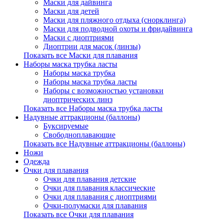
Маски для дайвинга
Маски для детей
Маски для пляжного отдыха (снорклинга)
Маски для подводной охоты и фридайвинга
Маски с диоптриями
Диоптрии для масок (линзы)
Показать все Маски для плавания
Наборы маска трубка ласты
Наборы маска трубка
Наборы маска трубка ласты
Наборы с возможностью установки
диоптрических линз
Показать все Наборы маска трубка ласты
Надувные аттракционы (баллоны)
Буксируемые
Свободноплавающие
Показать все Надувные аттракционы (баллоны)
Ножи
Одежда
Очки для плавания
Очки для плавания детские
Очки для плавания классические
Очки для плавания с диоптриями
Очки-полумаски для плавания
Показать все Очки для плавания