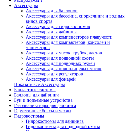
Распродажа!!!
Аксессуары
Аксессуары для баллонов
Аксессуары для бассейна, сноркелинга и водных
видов спорта
Аксессуары для гидрокостюмов
Аксессуары для дайвинга
Аксессуары для компенсаторов плавучести
Аксессуары для компьютеров, консолей и
манометров
Аксессуары для масок, трубок, ластов
Аксессуары для подводной охоты
Аксессуары для подводных ружей
Аксессуары для полнолицевых масок
Аксессуары для регуляторов
Аксессуары для фонарей
Показать все Аксессуары
Балластные системы
Баллоны для дайвинга
Буи и подъемные устройства
Газоанализаторы для дайвинга
Герметичные боксы и чехлы
Гидрокостюмы
Гидрокостюмы для дайвинга
Гидрокостюмы для подводной охоты