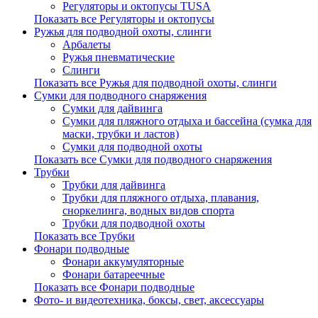
Регуляторы и октопусы TUSA
Показать все Регуляторы и октопусы
Ружья для подводной охоты, слинги
Арбалеты
Ружья пневматические
Слинги
Показать все Ружья для подводной охоты, слинги
Сумки для подводного снаряжения
Сумки для дайвинга
Сумки для пляжного отдыха и бассейна (сумка для
маски, трубки и ластов)
Сумки для подводной охоты
Показать все Сумки для подводного снаряжения
Трубки
Трубки для дайвинга
Трубки для пляжного отдыха, плавания,
сноркелинга, водных видов спорта
Трубки для подводной охоты
Показать все Трубки
Фонари подводные
Фонари аккумуляторные
Фонари батареечные
Показать все Фонари подводные
Фото- и видеотехника, боксы, свет, аксессуары