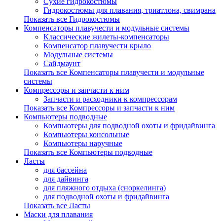
Сухие гидрокостюмы
Гидрокостюмы для плавания, триатлона, свимрана
Показать все Гидрокостюмы
Компенсаторы плавучести и модульные системы
Классические жилеты-компенсаторы
Компенсатор плавучести крыло
Модульные системы
Сайдмаунт
Показать все Компенсаторы плавучести и модульные
системы
Компрессоры и запчасти к ним
Запчасти и расходники к компрессорам
Показать все Компрессоры и запчасти к ним
Компьютеры подводные
Компьютеры для подводной охоты и фридайвинга
Компьютеры консольные
Компьютеры наручные
Показать все Компьютеры подводные
Ласты
для бассейна
для дайвинга
для пляжного отдыха (сноркелинга)
для подводной охоты и фридайвинга
Показать все Ласты
Маски для плавания