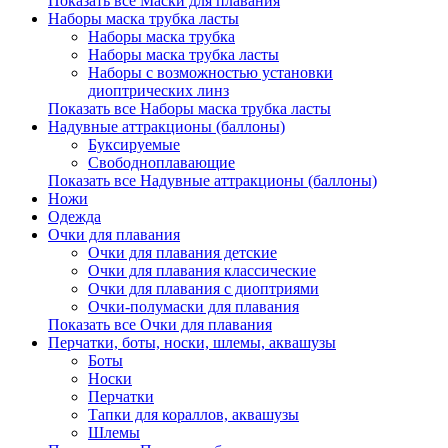
Показать все Маски для плавания
Наборы маска трубка ласты
Наборы маска трубка
Наборы маска трубка ласты
Наборы с возможностью установки
диоптрических линз
Показать все Наборы маска трубка ласты
Надувные аттракционы (баллоны)
Буксируемые
Свободноплавающие
Показать все Надувные аттракционы (баллоны)
Ножи
Одежда
Очки для плавания
Очки для плавания детские
Очки для плавания классические
Очки для плавания с диоптриями
Очки-полумаски для плавания
Показать все Очки для плавания
Перчатки, боты, носки, шлемы, аквашузы
Боты
Носки
Перчатки
Тапки для кораллов, аквашузы
Шлемы