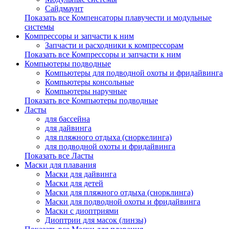
Сайдмаунт
Показать все Компенсаторы плавучести и модульные
системы
Компрессоры и запчасти к ним
Запчасти и расходники к компрессорам
Показать все Компрессоры и запчасти к ним
Компьютеры подводные
Компьютеры для подводной охоты и фридайвинга
Компьютеры консольные
Компьютеры наручные
Показать все Компьютеры подводные
Ласты
для бассейна
для дайвинга
для пляжного отдыха (сноркелинга)
для подводной охоты и фридайвинга
Показать все Ласты
Маски для плавания
Маски для дайвинга
Маски для детей
Маски для пляжного отдыха (снорклинга)
Маски для подводной охоты и фридайвинга
Маски с диоптриями
Диоптрии для масок (линзы)