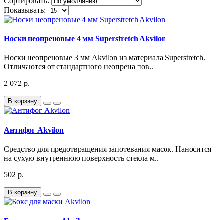
Сортировать:
Показывать:
Носки неопреновые 4 мм Superstretch Akvilon
Носки неопреновые 3 мм Akvilon из материала Superstretch.
Отличаются от стандартного неопрена пов..
2 072 р.
В корзину
Антифог Akvilon
Средство для предотвращения запотевания масок. Наносится
на сухую внутреннюю поверхность стекла м..
502 р.
В корзину