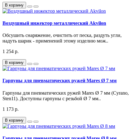
В корзину
Воздушный инжектор металлический Akvilon
Обсушить снаряжение, очистить от песка, раздуть угли,
надуть шарик - применений этому изделию мож..
1 254 р.
В корзину
Гарпуны для пневматических ружей Mares Ø 7 мм
Гарпуны для пневматических ружей Mares Ø 7 мм (Cyrano,
Sten11). Доступны гарпуны с резьбой Ø 7 мм..
1 173 р.
В корзину
Гарпуны для пневматических ружей Mares Ø 8 мм