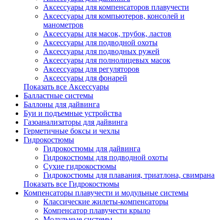
Аксессуары для компенсаторов плавучести
Аксессуары для компьютеров, консолей и
манометров
Аксессуары для масок, трубок, ластов
Аксессуары для подводной охоты
Аксессуары для подводных ружей
Аксессуары для полнолицевых масок
Аксессуары для регуляторов
Аксессуары для фонарей
Показать все Аксессуары
Балластные системы
Баллоны для дайвинга
Буи и подъемные устройства
Газоанализаторы для дайвинга
Герметичные боксы и чехлы
Гидрокостюмы
Гидрокостюмы для дайвинга
Гидрокостюмы для подводной охоты
Сухие гидрокостюмы
Гидрокостюмы для плавания, триатлона, свимрана
Показать все Гидрокостюмы
Компенсаторы плавучести и модульные системы
Классические жилеты-компенсаторы
Компенсатор плавучести крыло
Модульные системы