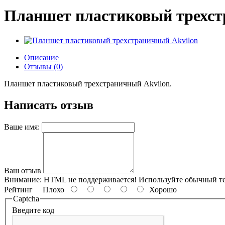
Планшет пластиковый трехст
Описание
Отзывы (0)
Планшет пластиковый трехстраничный Akvilon.
Написать отзыв
Ваше имя:
Ваш отзыв
Внимание:
HTML не поддерживается! Используйте обычный те
Рейтинг
Плохо
Хорошо
Captcha
Введите код