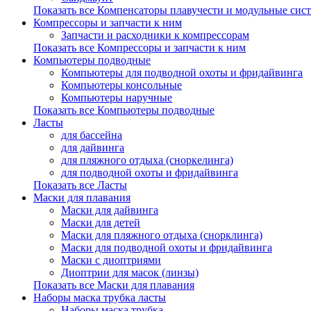
Показать все Компенсаторы плавучести и модульные сис
Компрессоры и запчасти к ним
Запчасти и расходники к компрессорам
Показать все Компрессоры и запчасти к ним
Компьютеры подводные
Компьютеры для подводной охоты и фридайвинга
Компьютеры консольные
Компьютеры наручные
Показать все Компьютеры подводные
Ласты
для бассейна
для дайвинга
для пляжного отдыха (сноркелинга)
для подводной охоты и фридайвинга
Показать все Ласты
Маски для плавания
Маски для дайвинга
Маски для детей
Маски для пляжного отдыха (снорклинга)
Маски для подводной охоты и фридайвинга
Маски с диоптриями
Диоптрии для масок (линзы)
Показать все Маски для плавания
Наборы маска трубка ласты
Наборы маска трубка