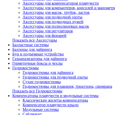
Аксессуары для компенсаторов плавучести
Аксессуары для компьютеров, консолей и манометр
Аксессуары для масок, трубок, ластов
Аксессуары для подводной охоты
Аксессуары для подводных ружей
Аксессуары для полнолицевых масок
Аксессуары для регуляторов
Аксессуары для фонарей
Показать все Аксессуары
Балластные системы
Баллоны для дайвинга
Буи и подъемные устройства
Газоанализаторы для дайвинга
Герметичные боксы и чехлы
Гидрокостюмы
Гидрокостюмы для дайвинга
Гидрокостюмы для подводной охоты
Сухие гидрокостюмы
Гидрокостюмы для плавания, триатлона, свимрана
Показать все Гидрокостюмы
Компенсаторы плавучести и модульные системы
Классические жилеты-компенсаторы
Компенсатор плавучести крыло
Модульные системы
Сайдмаунт