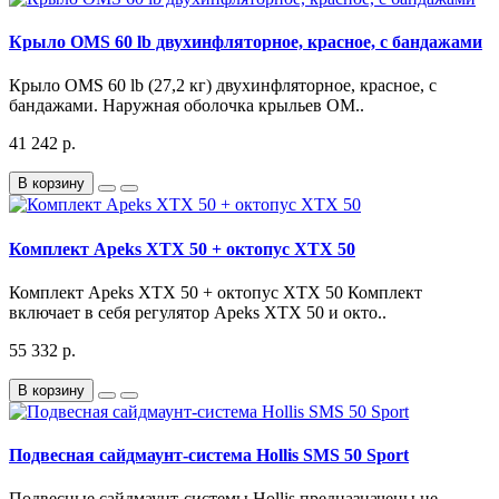
Крыло OMS 60 lb двухинфляторное, красное, с бандажами
Крыло OMS 60 lb (27,2 кг) двухинфляторное, красное, с
бандажами. Наружная оболочка крыльев OM..
41 242 р.
В корзину
Комплект Apeks XTX 50 + октопус XTX 50
Комплект Apeks XTX 50 + октопус XTX 50 Комплект
включает в себя регулятор Apeks XTX 50 и окто..
55 332 р.
В корзину
Подвесная сайдмаунт-система Hollis SMS 50 Sport
Подвесные сайдмаунт-системы Hollis предназначены не