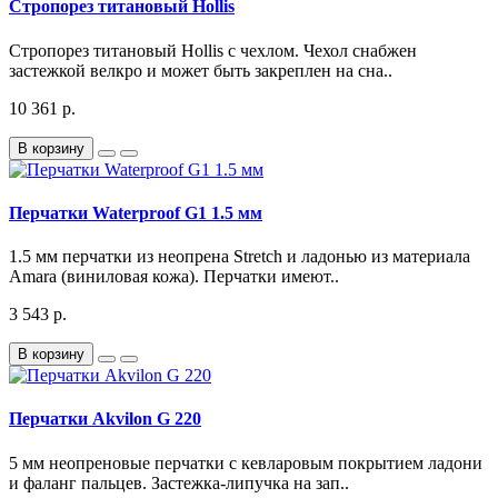
Стропорез титановый Hollis
Стропорез титановый Hollis с чехлом. Чехол снабжен
застежкой велкро и может быть закреплен на сна..
10 361 р.
В корзину
Перчатки Waterproof G1 1.5 мм
1.5 мм перчатки из неопрена Stretch и ладонью из материала
Amara (виниловая кожа). Перчатки имеют..
3 543 р.
В корзину
Перчатки Akvilon G 220
5 мм неопреновые перчатки с кевларовым покрытием ладони
и фаланг пальцев. Застежка-липучка на зап..