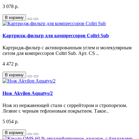
3 078 р.
В корзину
Картридж-фильтр для компрессоров Coltri Sub
Картридж-фильтр с активированным углем и молекулярным
ситом для компрессоров Coltri Sub. Арт. CS ..
4 472 р.
В корзину
Нож Akvilon Aquatys/2
Нож из нержавеющей стали с серрейтором и стропорезом.
Лезвие с черным тефлоновым покрытием. Такое..
5 054 р.
В корзину