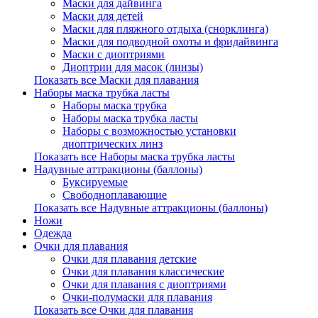
Маски для дайвинга
Маски для детей
Маски для пляжного отдыха (снорклинга)
Маски для подводной охоты и фридайвинга
Маски с диоптриями
Диоптрии для масок (линзы)
Показать все Маски для плавания
Наборы маска трубка ласты
Наборы маска трубка
Наборы маска трубка ласты
Наборы с возможностью установки
диоптрических линз
Показать все Наборы маска трубка ласты
Надувные аттракционы (баллоны)
Буксируемые
Свободноплавающие
Показать все Надувные аттракционы (баллоны)
Ножи
Одежда
Очки для плавания
Очки для плавания детские
Очки для плавания классические
Очки для плавания с диоптриями
Очки-полумаски для плавания
Показать все Очки для плавания