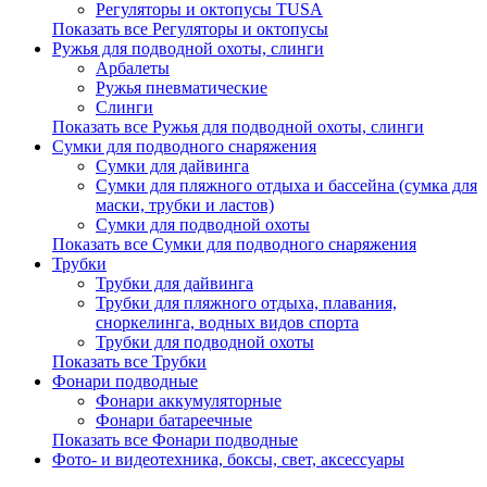
Регуляторы и октопусы TUSA
Показать все Регуляторы и октопусы
Ружья для подводной охоты, слинги
Арбалеты
Ружья пневматические
Слинги
Показать все Ружья для подводной охоты, слинги
Сумки для подводного снаряжения
Сумки для дайвинга
Сумки для пляжного отдыха и бассейна (сумка для
маски, трубки и ластов)
Сумки для подводной охоты
Показать все Сумки для подводного снаряжения
Трубки
Трубки для дайвинга
Трубки для пляжного отдыха, плавания,
сноркелинга, водных видов спорта
Трубки для подводной охоты
Показать все Трубки
Фонари подводные
Фонари аккумуляторные
Фонари батареечные
Показать все Фонари подводные
Фото- и видеотехника, боксы, свет, аксессуары