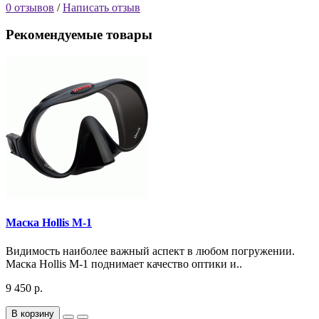
0 отзывов
/
Написать отзыв
Рекомендуемые товары
Маска Hollis M-1
Видимость наиболее важный аспект в любом погружении.
Маска Hollis M-1 поднимает качество оптики и..
9 450 р.
В корзину