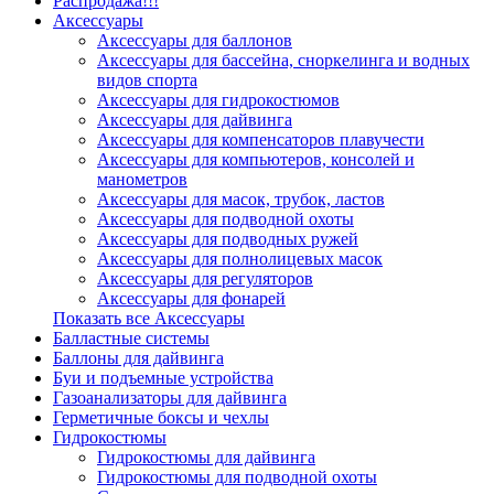
Распродажа!!!
Аксессуары
Аксессуары для баллонов
Аксессуары для бассейна, сноркелинга и водных
видов спорта
Аксессуары для гидрокостюмов
Аксессуары для дайвинга
Аксессуары для компенсаторов плавучести
Аксессуары для компьютеров, консолей и
манометров
Аксессуары для масок, трубок, ластов
Аксессуары для подводной охоты
Аксессуары для подводных ружей
Аксессуары для полнолицевых масок
Аксессуары для регуляторов
Аксессуары для фонарей
Показать все Аксессуары
Балластные системы
Баллоны для дайвинга
Буи и подъемные устройства
Газоанализаторы для дайвинга
Герметичные боксы и чехлы
Гидрокостюмы
Гидрокостюмы для дайвинга
Гидрокостюмы для подводной охоты