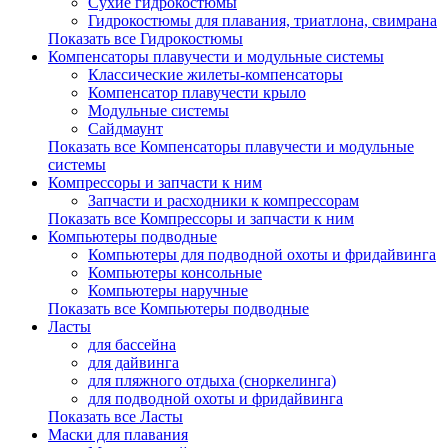
Сухие гидрокостюмы
Гидрокостюмы для плавания, триатлона, свимрана
Показать все Гидрокостюмы
Компенсаторы плавучести и модульные системы
Классические жилеты-компенсаторы
Компенсатор плавучести крыло
Модульные системы
Сайдмаунт
Показать все Компенсаторы плавучести и модульные
системы
Компрессоры и запчасти к ним
Запчасти и расходники к компрессорам
Показать все Компрессоры и запчасти к ним
Компьютеры подводные
Компьютеры для подводной охоты и фридайвинга
Компьютеры консольные
Компьютеры наручные
Показать все Компьютеры подводные
Ласты
для бассейна
для дайвинга
для пляжного отдыха (сноркелинга)
для подводной охоты и фридайвинга
Показать все Ласты
Маски для плавания