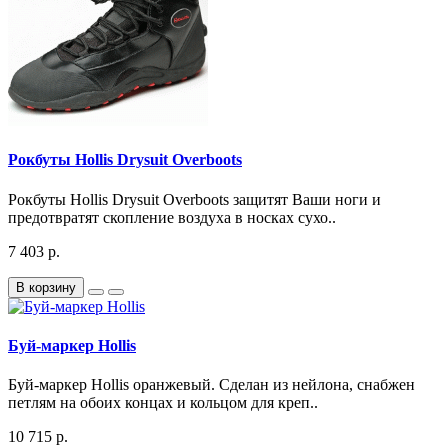
Рокбуты Hollis Drysuit Overboots
Рокбуты Hollis Drysuit Overboots защитят Ваши ноги и
предотвратят скопление воздуха в носках сухо..
7 403 р.
В корзину
Буй-маркер Hollis
Буй-маркер Hollis оранжевый. Сделан из нейлона, снабжен
петлям на обоих концах и кольцом для креп..
10 715 р.