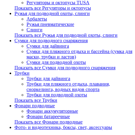
Регуляторы и октопусы TUSA
Показать все Регуляторы и октопусы
Ружья для подводной охоты, слинги
Арбалеты
Ружья пневматические
Слинги
Показать все Ружья для подводной охоты, слинги
Сумки для подводного снаряжения
Сумки для дайвинга
Сумки для пляжного отдыха и бассейна (сумка для
маски, трубки и ластов)
Сумки для подводной охоты
Показать все Сумки для подводного снаряжения
Трубки
Трубки для дайвинга
Трубки для пляжного отдыха, плавания,
сноркелинга, водных видов спорта
Трубки для подводной охоты
Показать все Трубки
Фонари подводные
Фонари аккумуляторные
Фонари батареечные
Показать все Фонари подводные
Фото- и видеотехника, боксы, свет, аксессуары