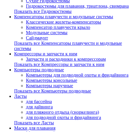
Сухие гидрокостюмы
Гидрокостюмы для плавания, триатлона, свимрана
Показать все Гидрокостюмы
Компенсаторы плавучести и модульные системы
Классические жилеты-компенсаторы
Компенсатор плавучести крыло
Модульные системы
Сайдмаунт
Показать все Компенсаторы плавучести и модульные
системы
Компрессоры и запчасти к ним
Запчасти и расходники к компрессорам
Показать все Компрессоры и запчасти к ним
Компьютеры подводные
Компьютеры для подводной охоты и фридайвинга
Компьютеры консольные
Компьютеры наручные
Показать все Компьютеры подводные
Ласты
для бассейна
для дайвинга
для пляжного отдыха (сноркелинга)
для подводной охоты и фридайвинга
Показать все Ласты
Маски для плавания