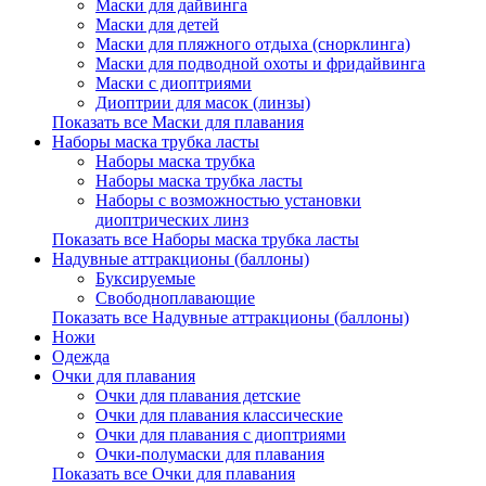
Маски для дайвинга
Маски для детей
Маски для пляжного отдыха (снорклинга)
Маски для подводной охоты и фридайвинга
Маски с диоптриями
Диоптрии для масок (линзы)
Показать все Маски для плавания
Наборы маска трубка ласты
Наборы маска трубка
Наборы маска трубка ласты
Наборы с возможностью установки
диоптрических линз
Показать все Наборы маска трубка ласты
Надувные аттракционы (баллоны)
Буксируемые
Свободноплавающие
Показать все Надувные аттракционы (баллоны)
Ножи
Одежда
Очки для плавания
Очки для плавания детские
Очки для плавания классические
Очки для плавания с диоптриями
Очки-полумаски для плавания
Показать все Очки для плавания