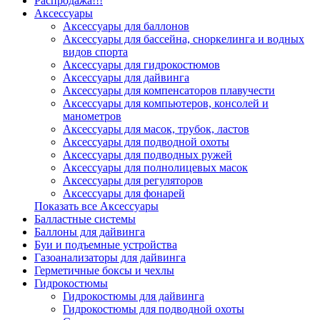
Распродажа!!!
Аксессуары
Аксессуары для баллонов
Аксессуары для бассейна, сноркелинга и водных
видов спорта
Аксессуары для гидрокостюмов
Аксессуары для дайвинга
Аксессуары для компенсаторов плавучести
Аксессуары для компьютеров, консолей и
манометров
Аксессуары для масок, трубок, ластов
Аксессуары для подводной охоты
Аксессуары для подводных ружей
Аксессуары для полнолицевых масок
Аксессуары для регуляторов
Аксессуары для фонарей
Показать все Аксессуары
Балластные системы
Баллоны для дайвинга
Буи и подъемные устройства
Газоанализаторы для дайвинга
Герметичные боксы и чехлы
Гидрокостюмы
Гидрокостюмы для дайвинга
Гидрокостюмы для подводной охоты